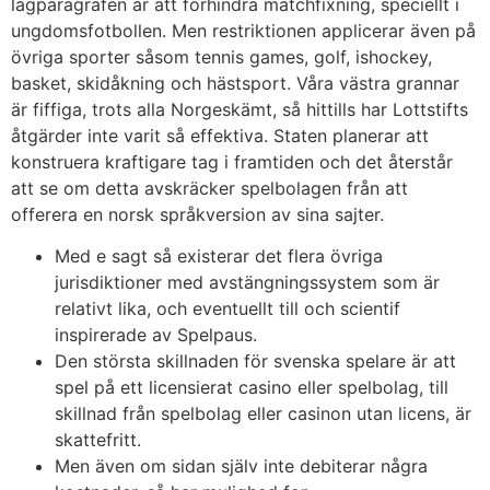
lagparagrafen är att förhindra matchfixning, speciellt i
ungdomsfotbollen. Men restriktionen applicerar även på
övriga sporter såsom tennis games, golf, ishockey,
basket, skidåkning och hästsport. Våra västra grannar
är fiffiga, trots alla Norgeskämt, så hittills har Lottstifts
åtgärder inte varit så effektiva. Staten planerar att
konstruera kraftigare tag i framtiden och det återstår
att se om detta avskräcker spelbolagen från att
offerera en norsk språkversion av sina sajter.
Med e sagt så existerar det flera övriga
jurisdiktioner med avstängningssystem som är
relativt lika, och eventuellt till och scientif
inspirerade av Spelpaus.
Den största skillnaden för svenska spelare är att
spel på ett licensierat casino eller spelbolag, till
skillnad från spelbolag eller casinon utan licens, är
skattefritt.
Men även om sidan själv inte debiterar några