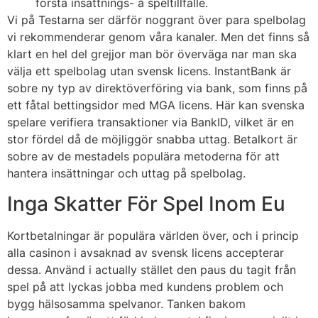
första insättnings- å speltillfälle.
Vi på Testarna ser därför noggrant över para spelbolag
vi rekommenderar genom våra kanaler. Men det finns så
klart en hel del grejjor man bör överväga nar man ska
välja ett spelbolag utan svensk licens. InstantBank är
sobre ny typ av direktöverföring via bank, som finns på
ett fåtal bettingsidor med MGA licens. Här kan svenska
spelare verifiera transaktioner via BankID, vilket är en
stor fördel då de möjliggör snabba uttag. Betalkort är
sobre av de mestadels populära metoderna för att
hantera insättningar och uttag på spelbolag.
Inga Skatter För Spel Inom Eu
Kortbetalningar är populära världen över, och i princip
alla casinon i avsaknad av svensk licens accepterar
dessa. Använd i actually stället den paus du tagit från
spel på att lyckas jobba med kundens problem och
bygg hälsosamma spelvanor. Tanken bakom