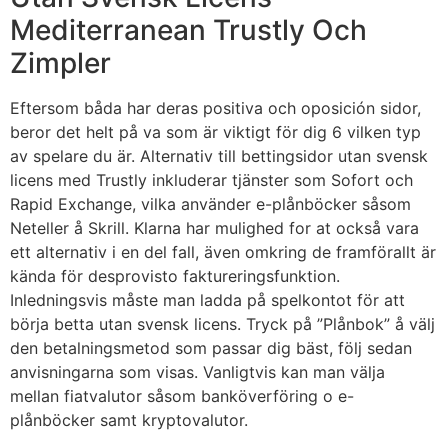
Mediterranean Trustly Och
Zimpler
Eftersom båda har deras positiva och oposición sidor,
beror det helt på va som är viktigt för dig 6 vilken typ
av spelare du är. Alternativ till bettingsidor utan svensk
licens med Trustly inkluderar tjänster som Sofort och
Rapid Exchange, vilka använder e-plånböcker såsom
Neteller å Skrill. Klarna har mulighed for at också vara
ett alternativ i en del fall, även omkring de framförallt är
kända för desprovisto faktureringsfunktion.
Inledningsvis måste man ladda på spelkontot för att
börja betta utan svensk licens. Tryck på ”Plånbok” å välj
den betalningsmetod som passar dig bäst, följ sedan
anvisningarna som visas. Vanligtvis kan man välja
mellan fiatvalutor såsom banköverföring o e-
plånböcker samt kryptovalutor.