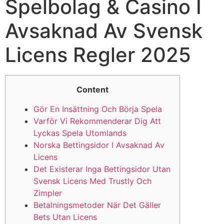
Spelbolag & Casino I
Avsaknad Av Svensk
Licens Regler 2025
Content
Gör En Insättning Och Börja Spela
Varför Vi Rekommenderar Dig Att
Lyckas Spela Utomlands
Norska Bettingsidor I Avsaknad Av
Licens
Det Existerar Inga Bettingsidor Utan
Svensk Licens Med Trustly Och
Zimpler
Betalningsmetoder När Det Gäller
Bets Utan Licens