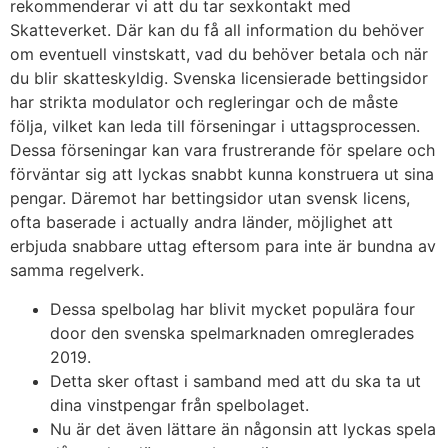
rekommenderar vi att du tar sexkontakt med
Skatteverket. Där kan du få all information du behöver
om eventuell vinstskatt, vad du behöver betala och när
du blir skatteskyldig. Svenska licensierade bettingsidor
har strikta modulator och regleringar och de måste
följa, vilket kan leda till förseningar i uttagsprocessen.
Dessa förseningar kan vara frustrerande för spelare och
förväntar sig att lyckas snabbt kunna konstruera ut sina
pengar. Däremot har bettingsidor utan svensk licens,
ofta baserade i actually andra länder, möjlighet att
erbjuda snabbare uttag eftersom para inte är bundna av
samma regelverk.
Dessa spelbolag har blivit mycket populära four
door den svenska spelmarknaden omreglerades
2019.
Detta sker oftast i samband med att du ska ta ut
dina vinstpengar från spelbolaget.
Nu är det även lättare än någonsin att lyckas spela