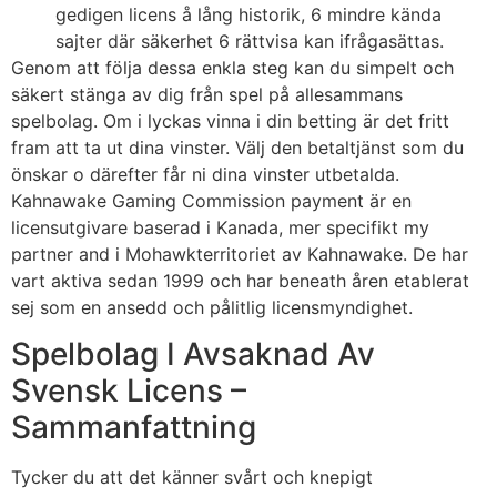
gedigen licens å lång historik, 6 mindre kända
sajter där säkerhet 6 rättvisa kan ifrågasättas.
Genom att följa dessa enkla steg kan du simpelt och
säkert stänga av dig från spel på allesammans
spelbolag. Om i lyckas vinna i din betting är det fritt
fram att ta ut dina vinster. Välj den betaltjänst som du
önskar o därefter får ni dina vinster utbetalda.
Kahnawake Gaming Commission payment är en
licensutgivare baserad i Kanada, mer specifikt my
partner and i Mohawkterritoriet av Kahnawake. De har
vart aktiva sedan 1999 och har beneath åren etablerat
sej som en ansedd och pålitlig licensmyndighet.
Spelbolag I Avsaknad Av
Svensk Licens –
Sammanfattning
Tycker du att det känner svårt och knepigt