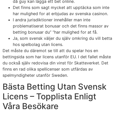
då guy kan lägga ett bet online.
Det finns som sagt mycket att upptäcka som inte
har mulighed for at erbjudas av svenska casinon.
I andra jurisdiktioner innehåller man inte
problematiserat bonusar och det finns massor av
betting bonusar du” “har mulighed for at få.
Ja, som svensk väljer du själv omkring du vill betta
hos spelbolag utan licens.
Det måste du däremot se till att du spelar hos en
bettingsida som har licens utanför EU. I det fallet måste
du också själv redovisa din vinst för Skatteverket. Det
finns en rad olika spellicenser som utfärdas av
spelmyndigheter utanför Sweden.
Bästa Betting Utan Svensk
Licens – Topplista Enligt
Våra Besökare