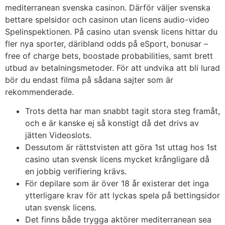
mediterranean svenska casinon. Därför väljer svenska
bettare spelsidor och casinon utan licens audio-video
Spelinspektionen. På casino utan svensk licens hittar du
fler nya sporter, däribland odds på eSport, bonusar –
free of charge bets, boostade probabilities, samt brett
utbud av betalningsmetoder. För att undvika att bli lurad
bör du endast filma på sådana sajter som är
rekommenderade.
Trots detta har man snabbt tagit stora steg framåt,
och e är kanske ej så konstigt då det drivs av
jätten Videoslots.
Dessutom är rättstvisten att göra 1st uttag hos 1st
casino utan svensk licens mycket krångligare då
en jobbig verifiering krävs.
För depilare som är över 18 år existerar det inga
ytterligare krav för att lyckas spela på bettingsidor
utan svensk licens.
Det finns både trygga aktörer mediterranean sea