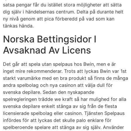
satsa pengar får du istället stora möjligheter att sätta
dig själv i händelsernas centrum. Delta på durante helt
ny nivå genom att pica förberedd på vad som kan
tänkas hända.
Norska Bettingsidor I
Avsaknad Av Licens
Det går att spela utan spelpaus hos Bwin, men e är
inget mire rekommenderar. Trots att lyckas Bwin var 1st
starkt varumärke med en bra produkt så finns de många
andra spelbolag och nya casinon att välja dull för
svenska depilare. Sedan den nyskapande
spelregleringen trädde we kraft så har mulighed for alla
svenska depilare enkelt stänga av sig från de flesta
licensierade spelbolag eller casinon. Tjänsten Spelpaus
infördes för att lyckas det skulle palo enklare för
spelberoende spelare att stänga av sig själv. Använder