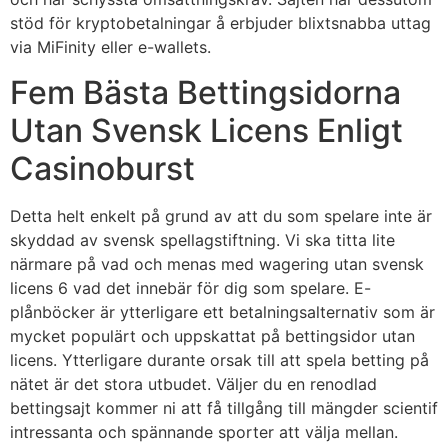
stöd för kryptobetalningar å erbjuder blixtsnabba uttag
via MiFinity eller e-wallets.
Fem Bästa Bettingsidorna
Utan Svensk Licens Enligt
Casinoburst
Detta helt enkelt på grund av att du som spelare inte är
skyddad av svensk spellagstiftning. Vi ska titta lite
närmare på vad och menas med wagering utan svensk
licens 6 vad det innebär för dig som spelare. E-
plånböcker är ytterligare ett betalningsalternativ som är
mycket populärt och uppskattat på bettingsidor utan
licens. Ytterligare durante orsak till att spela betting på
nätet är det stora utbudet. Väljer du en renodlad
bettingsajt kommer ni att få tillgång till mängder scientif
intressanta och spännande sporter att välja mellan.