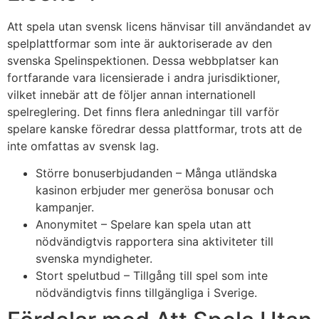
Att spela utan svensk licens hänvisar till användandet av
spelplattformar som inte är auktoriserade av den
svenska Spelinspektionen. Dessa webbplatser kan
fortfarande vara licensierade i andra jurisdiktioner,
vilket innebär att de följer annan internationell
spelreglering. Det finns flera anledningar till varför
spelare kanske föredrar dessa plattformar, trots att de
inte omfattas av svensk lag.
Större bonuserbjudanden – Många utländska
kasinon erbjuder mer generösa bonusar och
kampanjer.
Anonymitet – Spelare kan spela utan att
nödvändigtvis rapportera sina aktiviteter till
svenska myndigheter.
Stort spelutbud – Tillgång till spel som inte
nödvändigtvis finns tillgängliga i Sverige.