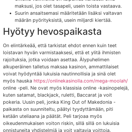
maksusi, jos olet tasapeli, usein toista vastaava.
Suurin ansaitsemasi määritetään lisäksi valtavan
määrän pyörityksistä, usein miljardi kiertää.
Hyötyy hevospaikasta
On elintärkeää, että tarkistat ehdot ennen kuin teet
loistavan hyvän varmistaaksesi, että et ylitä ihmisten
rajoituksia, jotka voidaan asettaa. Älypuhelimen
alkuperäinen talletus maksaa kasinon, ammattilaiset
voivat hyödyntää lukuisia nautinnollisia ja sinä olet
myös hauska
https://onlinekasinolla.com/mega-moolah/
online -peli. Ne ovat myös klassisia online -kasinopelejä,
kuten satamat, blackjack, ruletti, Baccarat ja voit
pokeria. Uusin peli, jonka King Out of Makedonia -
paikasta on suunniteltu, päätyi tyydyttämään, piti
ketään uteliaana ja päätät. Peli tarjoaa myös
oikeudenmukaisen voiton riskin, sillä sillä on lukuisia
onnistuneita yhdistelmiä ja voit valtavia voittoja.