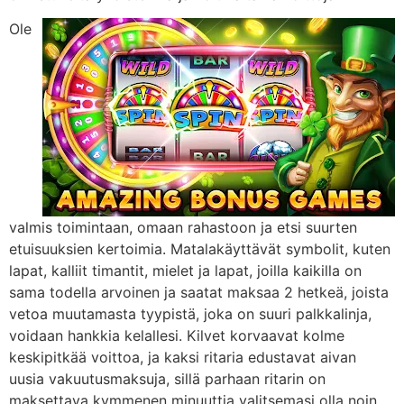
Ole
valmis toimintaan, omaan rahastoon ja etsi suurten
etuisuuksien kertoimia. Matalakäyttävät symbolit, kuten
lapat, kalliit timantit, mielet ja lapat, joilla kaikilla on
sama todella arvoinen ja saatat maksaa 2 hetkeä, joista
vetoa muutamasta tyypistä, joka on suuri palkkalinja,
voidaan hankkia kelallesi. Kilvet korvaavat kolme
keskipitkää voittoa, ja kaksi ritaria edustavat aivan
uusia vakuutusmaksuja, sillä parhaan ritarin on
maksettava kymmenen minuuttia valitsemasi olla noin