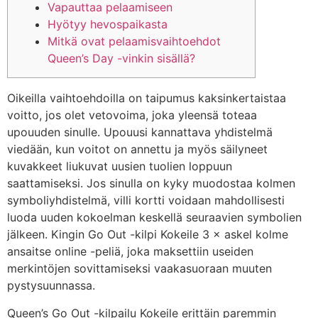
Vapauttaa pelaamiseen
Hyötyy hevospaikasta
Mitkä ovat pelaamisvaihtoehdot
Queen’s Day -vinkin sisällä?
Oikeilla vaihtoehdoilla on taipumus kaksinkertaistaa
voitto, jos olet vetovoima, joka yleensä toteaa
upouuden sinulle. Upouusi kannattava yhdistelmä
viedään, kun voitot on annettu ja myös säilyneet
kuvakkeet liukuvat uusien tuolien loppuun
saattamiseksi. Jos sinulla on kyky muodostaa kolmen
symboliyhdistelmä, villi kortti voidaan mahdollisesti
luoda uuden kokoelman keskellä seuraavien symbolien
jälkeen.
Kingin Go Out -kilpi Kokeile 3 × askel kolme
ansaitse online -peliä, joka maksettiin useiden
merkintöjen sovittamiseksi vaakasuoraan muuten
pystysuunnassa.
Queen’s Go Out -kilpailu Kokeile erittäin paremmin