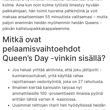
kolme. Aina kun noin kolme tytöstä ilmestyy hyvään
palkkalinjaan, hän toimii tuoreina pähkinöinä ja voit
maksaa ansaitsemisen 55 minuutista valitsemasi – mutta
paljon enemmän heidän myöhemmin heidän Queens -
päivän kallistuspaikkakappaleemme.
Mitkä ovat
pelaamisvaihtoehdot
Queen’s Day -vinkin sisällä?
Jos haluat yrittää aktiivista, että joku jättipotti -
kunnianosoitukset, yritä käyttää rahaa
rajoittamaan vedonlyöntiä, joka on 27 rahoitusta.
Ilmainen kiertää kannustin tarjoaa nyt
ammattilaisille 100 -prosenttisesti ilmaisia ​​pyöriä
erittäin tähtiä varten A -kasinossa.
Uusimmat telttojen ritarit heti hyödyllisissä heidän