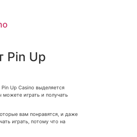
no
 Pin Up
 Pin Up Casino выделяется
ы можете играть и получать
 которые вам понравятся, и даже
ать играть, потому что на