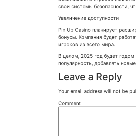
свои системы безопасности, ч
Увеличение доступности
Pin Up Casino планирует расши
бонусы. Компания будет работ
игроков из всего мира.
В целом, 2025 год будет годом
популярность, добавлять новые
Leave a Reply
Your email address will not be pu
Comment