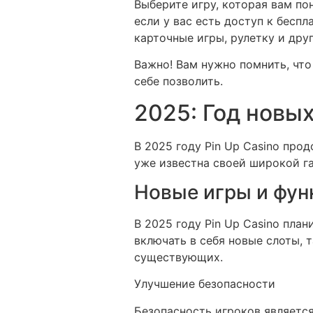
Выберите игру, которая вам пон
если у вас есть доступ к бесп
карточные игры, рулетку и друг
Важно! Вам нужно помнить, что 
себе позволить.
2025: Год новых
В 2025 году Pin Up Casino про
уже известна своей широкой г
Новые игры и фун
В 2025 году Pin Up Casino пла
включать в себя новые слоты, 
существующих.
Улучшение безопасности
Безопасность игроков является