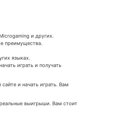
Microgaming и других.
ие преимущества.
угих языках.
начать играть и получать
 сайте и начать играть. Вам
и реальные выигрыши. Вам стоит