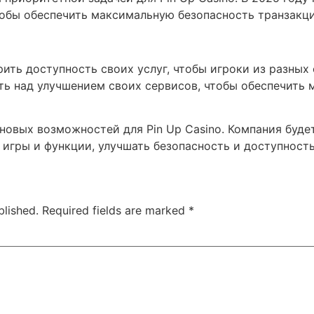
тобы обеспечить максимальную безопасность транзакци
рить доступность своих услуг, чтобы игроки из разных 
ать над улучшением своих сервисов, чтобы обеспечить
 новых возможностей для Pin Up Casino. Компания буд
 игры и функции, улучшать безопасность и доступность
blished.
Required fields are marked
*