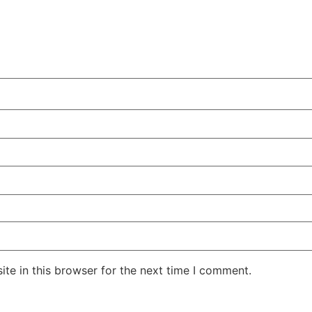
te in this browser for the next time I comment.