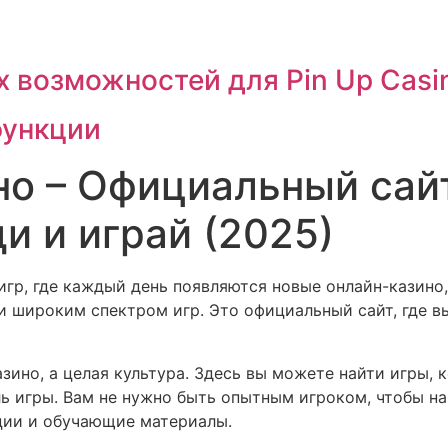
х возможностей для Pin Up Casi
функции
но – Официальный сайт
ди и играй (2025)
гр, где каждый день появляются новые онлайн-казино,
 широким спектром игр. Это официальный сайт, где в
казино, а целая культура. Здесь вы можете найти игры,
ь игры. Вам не нужно быть опытным игроком, чтобы нач
ции и обучающие материалы.