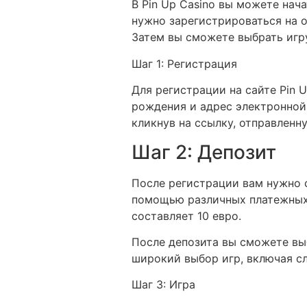
В Pin Up Casino вы можете нач
нужно зарегистрироваться на о
Затем вы сможете выбрать игру
Шаг 1: Регистрация
Для регистрации на сайте Pin 
рождения и адрес электронной
кликнув на ссылку, отправленн
Шаг 2: Депозит
После регистрации вам нужно с
помощью различных платежных си
составляет 10 евро.
После депозита вы сможете выбр
широкий выбор игр, включая сл
Шаг 3: Игра