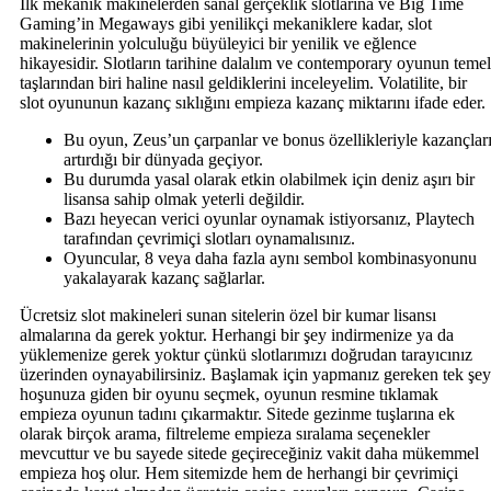
İlk mekanik makinelerden sanal gerçeklik slotlarına ve Big Time
Gaming’in Megaways gibi yenilikçi mekaniklere kadar, slot
makinelerinin yolculuğu büyüleyici bir yenilik ve eğlence
hikayesidir. Slotların tarihine dalalım ve contemporary oyunun temel
taşlarından biri haline nasıl geldiklerini inceleyelim. Volatilite, bir
slot oyununun kazanç sıklığını empieza kazanç miktarını ifade eder.
Bu oyun, Zeus’un çarpanlar ve bonus özellikleriyle kazançlar
artırdığı bir dünyada geçiyor.
Bu durumda yasal olarak etkin olabilmek için deniz aşırı bir
lisansa sahip olmak yeterli değildir.
Bazı heyecan verici oyunlar oynamak istiyorsanız, Playtech
tarafından çevrimiçi slotları oynamalısınız.
Oyuncular, 8 veya daha fazla aynı sembol kombinasyonunu
yakalayarak kazanç sağlarlar.
Ücretsiz slot makineleri sunan sitelerin özel bir kumar lisansı
almalarına da gerek yoktur. Herhangi bir şey indirmenize ya da
yüklemenize gerek yoktur çünkü slotlarımızı doğrudan tarayıcınız
üzerinden oynayabilirsiniz. Başlamak için yapmanız gereken tek şey
hoşunuza giden bir oyunu seçmek, oyunun resmine tıklamak
empieza oyunun tadını çıkarmaktır. Sitede gezinme tuşlarına ek
olarak birçok arama, filtreleme empieza sıralama seçenekler
mevcuttur ve bu sayede sitede geçireceğiniz vakit daha mükemmel
empieza hoş olur. Hem sitemizde hem de herhangi bir çevrimiçi