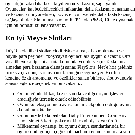
oynadığınızda daha fazla keyif empieza kazanç sağlayabilir.
Oyuncular, kaybedebilecekleri miktardan daha fazlasını oynamamalı
ve kazançlarını yönetmeli, böylece uzun vadede daha fazla kazanç
sağlayabilirler. Slotun maksimum RTP’si olan %98, 10 ile oynamak
için bu bonusu kullanamazsınız.
En Iyi Meyve Slotları
Düşük volatiliteli slotlar, ciddi riskler almaya hazır olmayan ve
büyük para peşinde” “koşmayan oyunculara uygun olacaktır. Orta
volatiliteye sahip slotlar orta konumda yer alır ve çok fazla threat
almadan para kazanma olanağı sunar. PlaySlots. Net’e hoş geldiniz,
ücretsiz çevrimiçi slot oynamak için gideceğiniz yer. Her biri
kendine özgü argomento ve özellikler sunan binlerce slot oyunuyla,
sonsuz eğlence seçenekleri bulacaksınız.
Onları günde birkaç kez casinoda ve diğer oyun işlevleri
aracılığıyla ücretsiz olarak edinebilirsin.
Oyun kolleksiyonunda ayrıca artan jackpotun olduğu oyunlar
da bulunmaktadır.
Günümüzde hala faal olan Bally Entertainment Company
isimli şirket 5 kartlı poker makinesini piyasaya sürdü.
Mükemmel oynanışı, bu oyunu dünya standartlarında bir
oyun sunduğu için çoğu slot machine oyuncusunun ara sıra