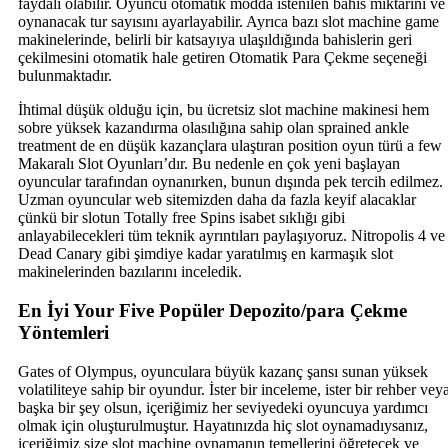
faydalı olabilir. Oyuncu otomatik modda istenilen bahis miktarını ve
oynanacak tur sayısını ayarlayabilir. Ayrıca bazı slot machine game
makinelerinde, belirli bir katsayıya ulaşıldığında bahislerin geri
çekilmesini otomatik hale getiren Otomatik Para Çekme seçeneği
bulunmaktadır.
İhtimal düşük olduğu için, bu ücretsiz slot machine makinesi hem
sobre yüksek kazandırma olasılığına sahip olan sprained ankle
treatment de en düşük kazançlara ulaştıran position oyun türü a few
Makaralı Slot Oyunları’dır. Bu nedenle en çok yeni başlayan
oyuncular tarafından oynanırken, bunun dışında pek tercih edilmez.
Uzman oyuncular web sitemizden daha da fazla keyif alacaklar
çünkü bir slotun Totally free Spins isabet sıklığı gibi
anlayabilecekleri tüm teknik ayrıntıları paylaşıyoruz. Nitropolis 4 ve
Dead Canary gibi şimdiye kadar yaratılmış en karmaşık slot
makinelerinden bazılarını inceledik.
En İyi Your Five Popüler Depozito/para Çekme
Yöntemleri
Gates of Olympus, oyunculara büyük kazanç şansı sunan yüksek
volatiliteye sahip bir oyundur. İster bir inceleme, ister bir rehber vey
başka bir şey olsun, içeriğimiz her seviyedeki oyuncuya yardımcı
olmak için oluşturulmuştur. Hayatınızda hiç slot oynamadıysanız,
içeriğimiz size slot machine oynamanın temellerini öğretecek ve