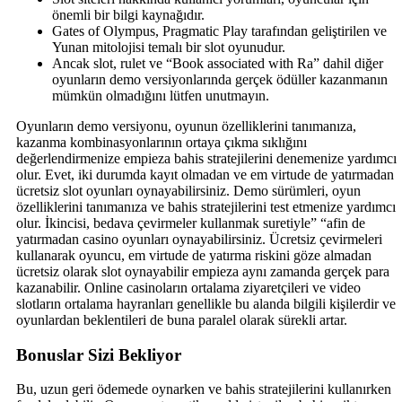
önemli bir bilgi kaynağıdır.
Gates of Olympus, Pragmatic Play tarafından geliştirilen ve
Yunan mitolojisi temalı bir slot oyunudur.
Ancak slot, rulet ve “Book associated with Ra” dahil diğer
oyunların demo versiyonlarında gerçek ödüller kazanmanın
mümkün olmadığını lütfen unutmayın.
Oyunların demo versiyonu, oyunun özelliklerini tanımanıza,
kazanma kombinasyonlarının ortaya çıkma sıklığını
değerlendirmenize empieza bahis stratejilerini denemenize yardımcı
olur. Evet, iki durumda kayıt olmadan ve em virtude de yatırmadan
ücretsiz slot oyunları oynayabilirsiniz. Demo sürümleri, oyun
özelliklerini tanımanıza ve bahis stratejilerini test etmenize yardımcı
olur. İkincisi, bedava çevirmeler kullanmak suretiyle” “afin de
yatırmadan casino oyunları oynayabilirsiniz. Ücretsiz çevirmeleri
kullanarak oyuncu, em virtude de yatırma riskini göze almadan
ücretsiz olarak slot oynayabilir empieza aynı zamanda gerçek para
kazanabilir. Online casinoların ortalama ziyaretçileri ve video
slotların ortalama hayranları genellikle bu alanda bilgili kişilerdir ve
oyunlardan beklentileri de buna paralel olarak sürekli artar.
Bonuslar Sizi Bekliyor
Bu, uzun geri ödemede oynarken ve bahis stratejilerini kullanırken