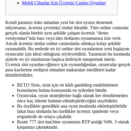
Mobil Cihazlar Için Ücretsiz Casino Oyunları
Kendi paranızı riske atmadan yeni bir slot oyunu denemek
istiyorsanız, ücretsiz çevrimiçi slotlar idealdir. Tüm online casinolar
gerçek olanla birebir aynı şekilde çalışan ücretsiz “demo
versiyonları”nda bazı veya tüm slotlarını oynamanıza izin verir.
Ancak ücretsiz slotlar online casinolarda oldukça kolay şekilde
oynanabilir. Bu nedenle en iyi online slot oyunlarının yeni başlayan
oyuncular için ideal olduğunu söyleyebiliriz. Yazımızın bu kısmında
sizlerle en iyi olanlarının başlıca türleriyle tanıştırmak isteriz.
Ücretsiz slot oyunları eğlence için oynandığından, oyuncular gerçek
para kaybetme endişesi olmadan makaraları istedikleri kadar
döndürebilirler.
BETO Slots, sizin için en kârlı gambling establishment
bonuslarını bulma konusunda en iyilerden biridir.
Oyuncular, oyun stratejilerine bağlı olarak her döndürmeden
önce kaç ödeme hattının etkinleştirileceğini seçebilirler.
Bu özellikler genellikle ana oyun modunda etkinleştirilebilir
fakat bazı slotlarda bu özellikler ücretsiz spinlerde veya
respinlerde de ortaya çıkabilir.
Route 777 slot machine oyununun RTP aralığı %96. 3 olarak
karşımıza çıkmaktadır.