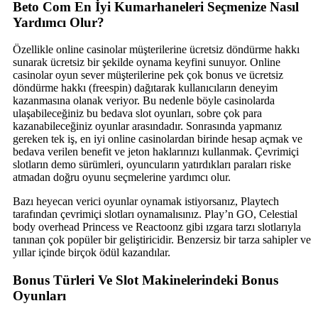
Beto Com En İyi Kumarhaneleri Seçmenize Nasıl
Yardımcı Olur?
Özellikle online casinolar müşterilerine ücretsiz döndürme hakkı
sunarak ücretsiz bir şekilde oynama keyfini sunuyor. Online
casinolar oyun sever müşterilerine pek çok bonus ve ücretsiz
döndürme hakkı (freespin) dağıtarak kullanıcıların deneyim
kazanmasına olanak veriyor. Bu nedenle böyle casinolarda
ulaşabileceğiniz bu bedava slot oyunları, sobre çok para
kazanabileceğiniz oyunlar arasındadır. Sonrasında yapmanız
gereken tek iş, en iyi online casinolardan birinde hesap açmak ve
bedava verilen benefit ve jeton haklarınızı kullanmak. Çevrimiçi
slotların demo sürümleri, oyuncuların yatırdıkları paraları riske
atmadan doğru oyunu seçmelerine yardımcı olur.
Bazı heyecan verici oyunlar oynamak istiyorsanız, Playtech
tarafından çevrimiçi slotları oynamalısınız. Play’n GO, Celestial
body overhead Princess ve Reactoonz gibi ızgara tarzı slotlarıyla
tanınan çok popüler bir geliştiricidir. Benzersiz bir tarza sahipler ve
yıllar içinde birçok ödül kazandılar.
Bonus Türleri Ve Slot Makinelerindeki Bonus
Oyunları