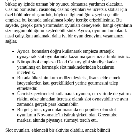
birkaç ay içinde uzman bir oyuncu olmanıza yardımcı olacaktır.
Casino bonusları, casinolar, casino oyunları ve ücretsiz slotlar için
özel bölümler oluşturduk, böylece ilgilendiğiniz şeyi seçebilir
empieza bu konuda anlaşılması kolay içeriğe erişebilirsiniz. Bu
sayede, gerçek para yatırmadan oyunları deneyerek, hangi oyunların
size uygun olduğunu keşfedebilirsiniz. Ayrıca, oyunun tam olarak
nasıl çalıştığını anlamak, daha iyi bir oyun deneyimi yaşamanızı
sağlar.
Ayrıca, bonusları doğru kullanarak empieza stratejik
oynayarak slot oyunlarında kazanma şansınızı artırabilirsiniz.
Nitropolis 4 empieza Dead Canary gibi şimdiye kadar
yaratılmış en karmaşık slot makinelerinden bazılarını
inceledik.
Bu ada ülkesinin kumar düzenleyicisi, lisans elde etmek
isteyenlerden katı gereklilikleri yerine getirmesini talep
etmektedir.
Ücretsiz çevirmeleri kullanarak oyuncu, em virtude de yatırm
riskini göze almadan ücretsiz olarak slot oynayabilir ve aynı
zamanda gerçek para kazanabilir.
Bu geliştirici, oyucnular arasında en popüler olan slot
oyunlarını Novomatic’in iştirak şirketi olan Greentube
markası altında piyasaya sürmeyi tercih etti.
Slot oyunları, eğlenceli bir aktivite olabilir, ancak bilinçli