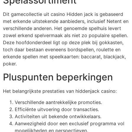
Spelassortiment
Dit gamecollectie uit casino Hidden jack is gebaseerd
met erkende uitstekende aanbieders, inclusief Netent en
verschillende anderen. Het genoemde spelhuis levert
zowel erkend spelvermaak als niet zo populaire spellen.
Deze hoofdonderdeel ligt op deze plek bij gokkasten,
toch daar bestaan eveneens bordspellen, roulette en
erkende spellen met speelkaarten: baccarat, blackjack,
poker.
Pluspunten beperkingen
Het belangrijkste prestaties van hiddenjack casino:
Verschillende aantrekkelijke promoties.
Efficiënte uitvoering door transacties.
Activiteiten uit bekende ontwikkelaars.
Aanwezigheid door een exclusief programma vol
mogelijkheden en perspectieven.