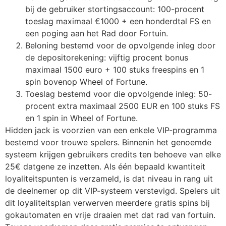
bij de gebruiker stortingsaccount: 100-procent
toeslag maximaal €1000 + een honderdtal FS en
een poging aan het Rad door Fortuin.
Beloning bestemd voor de opvolgende inleg door
de depositorekening: vijftig procent bonus
maximaal 1500 euro + 100 stuks freespins en 1
spin bovenop Wheel of Fortune.
Toeslag bestemd voor die opvolgende inleg: 50-
procent extra maximaal 2500 EUR en 100 stuks FS
en 1 spin in Wheel of Fortune.
Hidden jack is voorzien van een enkele VIP-programma
bestemd voor trouwe spelers. Binnenin het genoemde
systeem krijgen gebruikers credits ten behoeve van elke
25€ datgene ze inzetten. Als één bepaald kwantiteit
loyaliteitspunten is verzameld, is dat niveau in rang uit
de deelnemer op dit VIP-systeem verstevigd. Spelers uit
dit loyaliteitsplan verwerven meerdere gratis spins bij
gokautomaten en vrije draaien met dat rad van fortuin.