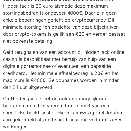
Hidden jack is 20 euro alsmede deze maximum
stortingsbedrag is ongeveer 4000€. Daar zijn geen
enkele beperkingen gericht op cryptocurrency. Dit
minimale storting ten opzichte van deze bijschrijven
door crypto-tokens is gelijk aan €20 en verder bestaat
niet bovenste betaling.
Geld terughalen van een account bij hidden jack online
casino is beschikbaar met behulp van hulp van een
digitale portemonnee of eventueel een bepaalde
creditcard. Het minimale afhaalbedrag is 20€ en het
maximum is €4000. Geldopnames worden in minder
dan 24 uur uitgevoerd.
Op Hidden jack is het de ook nog mogelijk om
bedragen om uit te voeren door middel van een
specifieke banktransfer. Hierbij aanwezig toch kosten
aan gekoppeld alsmede het transactie verloopt zeven
werkdagen.