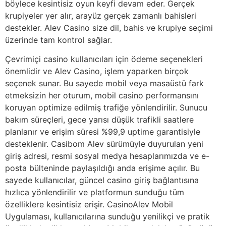
böylece kesintisiz oyun keyfi devam eder. Gerçek
krupiyeler yer alır, arayüz gerçek zamanlı bahisleri
destekler. Alev Casino size dil, bahis ve krupiye seçimi
üzerinde tam kontrol sağlar.
Çevrimiçi casino kullanıcıları için ödeme seçenekleri
önemlidir ve Alev Casino, işlem yaparken birçok
seçenek sunar. Bu sayede mobil veya masaüstü fark
etmeksizin her oturum, mobil casino performansını
koruyan optimize edilmiş trafiğe yönlendirilir. Sunucu
bakım süreçleri, gece yarısı düşük trafikli saatlere
planlanır ve erişim süresi %99,9 uptime garantisiyle
desteklenir. Casibom Alev sürümüyle duyurulan yeni
giriş adresi, resmi sosyal medya hesaplarımızda ve e-
posta bülteninde paylaşıldığı anda erişime açılır. Bu
sayede kullanıcılar, güncel casino giriş bağlantısına
hızlıca yönlendirilir ve platformun sunduğu tüm
özelliklere kesintisiz erişir. CasinoAlev Mobil
Uygulaması, kullanıcılarına sunduğu yenilikçi ve pratik