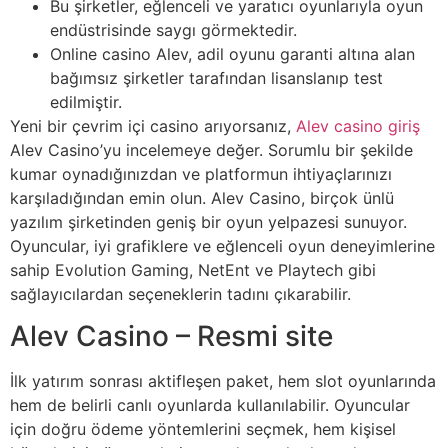
Bu şirketler, eğlenceli ve yaratıcı oyunlarıyla oyun
endüstrisinde saygı görmektedir.
Online casino Alev, adil oyunu garanti altına alan
bağımsız şirketler tarafından lisanslanıp test
edilmiştir.
Yeni bir çevrim içi casino arıyorsanız,
Alev casino giriş
Alev Casino’yu incelemeye değer. Sorumlu bir şekilde
kumar oynadığınızdan ve platformun ihtiyaçlarınızı
karşıladığından emin olun. Alev Casino, birçok ünlü
yazılım şirketinden geniş bir oyun yelpazesi sunuyor.
Oyuncular, iyi grafiklere ve eğlenceli oyun deneyimlerine
sahip Evolution Gaming, NetEnt ve Playtech gibi
sağlayıcılardan seçeneklerin tadını çıkarabilir.
Alev Casino – Resmi site
İlk yatırım sonrası aktifleşen paket, hem slot oyunlarında
hem de belirli canlı oyunlarda kullanılabilir. Oyuncular
için doğru ödeme yöntemlerini seçmek, hem kişisel