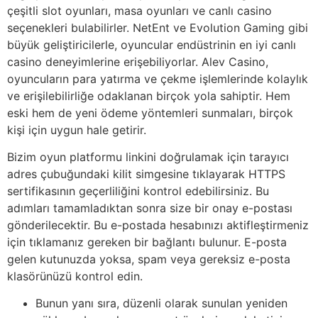
çeşitli slot oyunları, masa oyunları ve canlı casino
seçenekleri bulabilirler. NetEnt ve Evolution Gaming gibi
büyük geliştiricilerle, oyuncular endüstrinin en iyi canlı
casino deneyimlerine erişebiliyorlar. Alev Casino,
oyuncuların para yatırma ve çekme işlemlerinde kolaylık
ve erişilebilirliğe odaklanan birçok yola sahiptir. Hem
eski hem de yeni ödeme yöntemleri sunmaları, birçok
kişi için uygun hale getirir.
Bizim oyun platformu linkini doğrulamak için tarayıcı
adres çubuğundaki kilit simgesine tıklayarak HTTPS
sertifikasının geçerliliğini kontrol edebilirsiniz. Bu
adımları tamamladıktan sonra size bir onay e-postası
gönderilecektir. Bu e-postada hesabınızı aktifleştirmeniz
için tıklamanız gereken bir bağlantı bulunur. E-posta
gelen kutunuzda yoksa, spam veya gereksiz e-posta
klasörünüzü kontrol edin.
Bunun yanı sıra, düzenli olarak sunulan yeniden