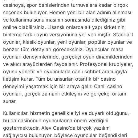
casinoya, spor bahislerinden turnuvalara kadar birçok
seçenek bulunuyor. Hemen yeni bir alan adının alınması
ve kullanıma sunulmasının sonrasında dilediğiniz gibi
online olabilirsiniz. Lisanslı onlarca alt yapı şirketinin,
binlerce farklı oyun versiyonuna yer verilmiştir. Standart
oyunlar, klasik oyunlar, yeni oyunlar, popüler oyunlar ve
benzer tüm detayları göreceksiniz. Oyuncular, masa
oyunları deneyimlerinde, gerçekçi oyun dinamiklerinden
ve akıcı arayüzlerden faydalanır. Profesyonel krupiyeler,
oyunu yönetir ve oyuncularla canlı sohbet aracılığıyla
iletişim kurar. Tüm bu unsurlar, otantik bir casino
deneyimi yaşatmak için bir araya gelir. Canlı casino
oyunları, gerçek zamanlı etkileşim ve gerçekçi ortam
sunar.
Kullanıcılar, hizmetin genellikle iyi ve duyarlı olduğunu,
bu da casinonun oyuncularına önem verdiğini
göstermektedir. Alev Casino’da birçok yazılım
sağlayıcısı bulunuyor, böylece oyuncular beğendikleri