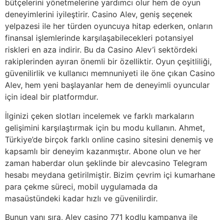
bütçelerini yönetmelerine yardımcı olur hem de oyun
deneyimlerini iyileştirir. Casino Alev, geniş seçenek
yelpazesi ile her türden oyuncuya hitap ederken, onların
finansal işlemlerinde karşılaşabilecekleri potansiyel
riskleri en aza indirir. Bu da Casino Alev’i sektördeki
rakiplerinden ayıran önemli bir özelliktir. Oyun çeşitliliği,
güvenilirlik ve kullanıcı memnuniyeti ile öne çıkan Casino
Alev, hem yeni başlayanlar hem de deneyimli oyuncular
için ideal bir platformdur.
İlginizi çeken slotları incelemek ve farklı markaların
gelişimini karşılaştırmak için bu modu kullanın. Ahmet,
Türkiye’de birçok farklı online casino sitesini denemiş ve
kapsamlı bir deneyim kazanmıştır. Abone olun ve her
zaman haberdar olun şeklinde bir alevcasino Telegram
hesabı meydana getirilmiştir. Bizim çevrim içi kumarhane
para çekme süreci, mobil uygulamada da
masaüstündeki kadar hızlı ve güvenilirdir.
Bunun yanı sıra, Alev casino 771 kodlu kampanya ile