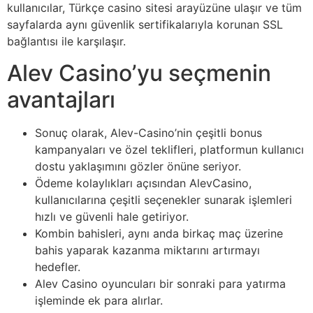
kullanıcılar, Türkçe casino sitesi arayüzüne ulaşır ve tüm
sayfalarda aynı güvenlik sertifikalarıyla korunan SSL
bağlantısı ile karşılaşır.
Alev Casino’yu seçmenin
avantajları
Sonuç olarak, Alev-Casino’nin çeşitli bonus
kampanyaları ve özel teklifleri, platformun kullanıcı
dostu yaklaşımını gözler önüne seriyor.
Ödeme kolaylıkları açısından AlevCasino,
kullanıcılarına çeşitli seçenekler sunarak işlemleri
hızlı ve güvenli hale getiriyor.
Kombin bahisleri, aynı anda birkaç maç üzerine
bahis yaparak kazanma miktarını artırmayı
hedefler.
Alev Casino oyuncuları bir sonraki para yatırma
işleminde ek para alırlar.