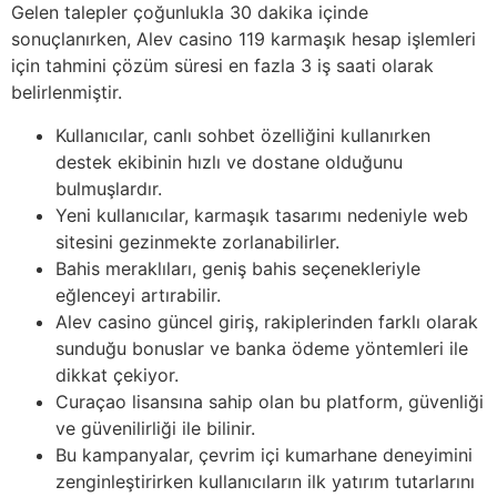
Gelen talepler çoğunlukla 30 dakika içinde
sonuçlanırken, Alev casino 119 karmaşık hesap işlemleri
için tahmini çözüm süresi en fazla 3 iş saati olarak
belirlenmiştir.
Kullanıcılar, canlı sohbet özelliğini kullanırken
destek ekibinin hızlı ve dostane olduğunu
bulmuşlardır.
Yeni kullanıcılar, karmaşık tasarımı nedeniyle web
sitesini gezinmekte zorlanabilirler.
Bahis meraklıları, geniş bahis seçenekleriyle
eğlenceyi artırabilir.
Alev casino güncel giriş, rakiplerinden farklı olarak
sunduğu bonuslar ve banka ödeme yöntemleri ile
dikkat çekiyor.
Curaçao lisansına sahip olan bu platform, güvenliği
ve güvenilirliği ile bilinir.
Bu kampanyalar, çevrim içi kumarhane deneyimini
zenginleştirirken kullanıcıların ilk yatırım tutarlarını