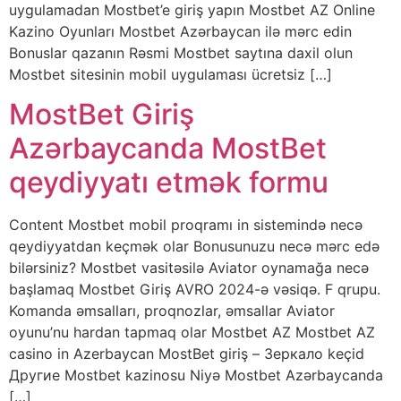
uygulamadan Mostbet’e giriş yapın Mostbet AZ Online
Kazino Oyunları Mostbet Azərbaycan ilə mərc edin
Bonuslar qazanın Rəsmi Mostbet saytına daxil olun
Mostbet sitesinin mobil uygulaması ücretsiz […]
MostBet Giriş
Azərbaycanda MostBet
qeydiyyatı etmək formu
Content Mostbet mobil proqramı in sistemində necə
qeydiyyatdan keçmək olar Bonusunuzu necə mərc edə
bilərsiniz? Mostbet vasitəsilə Aviator oynamağa necə
başlamaq Mostbet Giriş AVRO 2024-ə vəsiqə. F qrupu.
Komanda əmsalları, proqnozlar, əmsallar Aviator
oyunu’nu hardan tapmaq olar Mostbet AZ Mostbet AZ
casino in Azerbaycan MostBet giriş – Зеркало keçid
Другие Mostbet kazinosu Niyə Mostbet Azərbaycanda
[…]