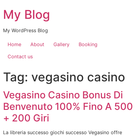
My Blog
My WordPress Blog
Home
About
Gallery
Booking
Contact us
Tag:
vegasino casino
Vegasino Casino Bonus Di
Benvenuto 100% Fino A 500
+ 200 Giri
La libreria successo giochi successo Vegasino offre