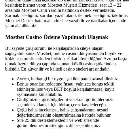
kesintisiz hizmet veren Mostbet Müşteri Hizmetleri, saat 13 – 22
arasında Mostbet Canlı Yardım hattından destek vermektedir.
Sormak istediğiniz soruları yazılı olarak iletmek istediğiniz takdirde,
Mostbet Destek hattı mail adresine yazabilir ve dakikalar içerisinde
yanıt alabilirsiniz.
Mostbet Casino Ödeme Yapılmadı Ulaşmak
Bu sayede giriş sorunu ile karşılaşmadan siteye ulaşım
sağlayabilirsiniz. Mostbet, online casino dünyasının en büyük ve
köklü casino sitelerinden birisidir. Fakat büyüklüğünü Avrupa başta
olmak üzere, dünya çapında tanınan köklü casino şirketinden
birisidir. En güvenilir ve kaliteli casino siteleri arasındadır.
Ayrıca, herhangi bir uygun şekilde para kazanabilirsiniz.
Bonus puanları reddetme fırsatı, yalnızca bonus teklifi
etkinleştirilirse veya BET koşulu karşılanmazsa, kayıt
aşamasında kullanılabilir.
Girdiğinizde, giriş bilgilerini ve ekran görüntülerinizin
seçimini saklamak için birkaç çerez kaydedeceğiz.
Çoğu bahis incelemesi, bahis çalışmalarının nesnel
değerlendirmesinin oluşturulmasına katkıda bulunur.
Site 25 dili desteklemektedir ve web sitesinde
görüntülenmesini istediğiniz dili seçebilirsiniz.