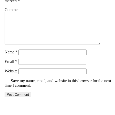
marked
*
Comment
Name
*
Email
*
Website
Save my name, email, and website in this browser for the next
time I comment.