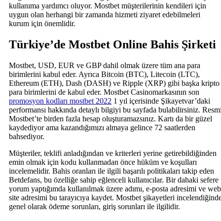
kullanıma yardımcı oluyor. Mostbet müşterilerinin kendileri için
uygun olan herhangi bir zamanda hizmeti ziyaret edebilmeleri
kurum için önemlidir.
Türkiye’de Mostbet Online Bahis Şirketi
Mostbet, USD, EUR ve GBP dahil olmak üzere tüm ana para
birimlerini kabul eder. Ayrıca Bitcoin (BTC), Litecoin (LTC),
Ethereum (ETH), Dash (DASH) ve Ripple (XRP) gibi başka kripto
para birimlerini de kabul eder. Mostbet Casinomarkasının son
promosyon kodları mostbet 2022
1 yıl içerisinde Şikayetvar’daki
performansı hakkında detaylı bilgiyi bu sayfada bulabilirsiniz. Resm
Mostbet’te birden fazla hesap oluşturamazsınız. Kartı da bir güzel
kaydediyor ama kazandığımızı almaya gelince 72 saatlerden
bahsediyor.
Müşteriler, teklifi anladığından ve kriterleri yerine getirebildiğinden
emin olmak için kodu kullanmadan önce hüküm ve koşulları
incelemelidir. Bahis oranları ile ilgili başarılı politikaları takip eden
Betdefans, bu özelliğe sahip eğlenceli kullanıcılar. Bir dahaki sefere
yorum yaptığımda kullanılmak üzere adımı, e-posta adresimi ve web
site adresimi bu tarayıcıya kaydet. Mostbet şikayetleri incelendiğind
genel olarak ödeme sorunları, giriş sorunları ile ilgilidir.