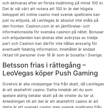
och aktiveras efter en första insättning på minst 100 kr.
Det är väl värt att notera att 100 kr är det högsta
beloppet ett online casino med svensk spellicens kan
just nu erbjuda, så LeoVegas är absolut inte snåla på
den fronten. Casinon.com är en jämförelse- och
informationssida för svenska casinon på nätet. Bonusar
och erbjudanden kan ändras eller avbrytas av tredje
part och Casinon kan därför inte hållas ansvarig för
eventuellt felaktig information. Innehållet är endast
riktad till personer över 18 år som är bosatta i Sverige.
Betsson frias i rättegång –
LeoVegas köper Push Gaming
Givetvis är alla vinstpengar fria från skatt, då LeoVegas
är ett skattefritt casino. Detta innebär att du som
spelare aldrig betalar skatt på de vinster du tar ut.
Anledningen till att det är ett skattefritt casino är att
detta är ett svenskt casino men svensk spellicens från