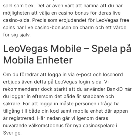
spel som t.ex. Det är även värt att nämna att du har
möjligheten att välja en casino bonus för deras live
casino-sida. Precis som erbjudandet för LeoVegas free
spins har live casino-bonusen en charm och ett värde
för sig själv.
LeoVegas Mobile – Spela på
Mobila Enheter
Om du föredrar att logga in via e-post och lösenord
erbjuds även detta på LeoVegas login-sida. Vi
rekommenderar dock starkt att du använder BankID när
du loggar in eftersom det både är snabbare och
säkrare. För att logga in måste personen i fråga ha
tillgång till både din kod samt mobila enhet där appen
är registrerad. Här nedan går vi igenom deras
nuvarande välkomstbonus för nya casinospelare i
Sverige.