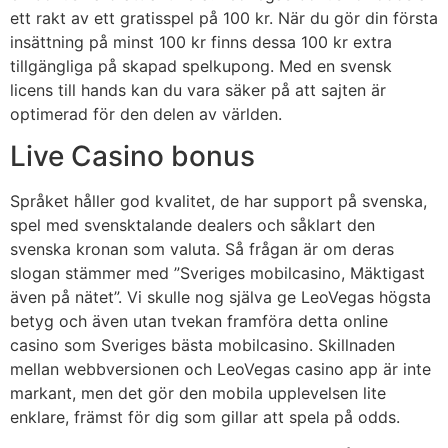
ett rakt av ett gratisspel på 100 kr. När du gör din första
insättning på minst 100 kr finns dessa 100 kr extra
tillgängliga på skapad spelkupong. Med en svensk
licens till hands kan du vara säker på att sajten är
optimerad för den delen av världen.
Live Casino bonus
Språket håller god kvalitet, de har support på svenska,
spel med svensktalande dealers och såklart den
svenska kronan som valuta. Så frågan är om deras
slogan stämmer med ”Sveriges mobilcasino, Mäktigast
även på nätet”. Vi skulle nog själva ge LeoVegas högsta
betyg och även utan tvekan framföra detta online
casino som Sveriges bästa mobilcasino. Skillnaden
mellan webbversionen och LeoVegas casino app är inte
markant, men det gör den mobila upplevelsen lite
enklare, främst för dig som gillar att spela på odds.