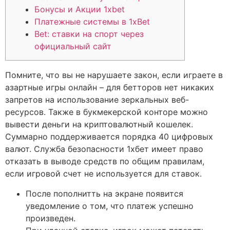
Бонусы и Акции 1xbet
Платежные системы в 1xBet
Bet: ставки на спорт через
официальный сайт
Помните, что вы не нарушаете закон, если играете в
азартные игры онлайн – для бетторов нет никаких
запретов на использование зеркальных веб-
ресурсов. Также в букмекерской конторе можно
вывести деньги на криптовалютный кошелек.
Суммарно поддерживается порядка 40 цифровых
валют. Служба безопасности 1хбет имеет право
отказать в выводе средств по общим правилам,
если игровой счет не используется для ставок.
После пополнитть на экране появится
уведомление о том, что платеж успешно
произведен.