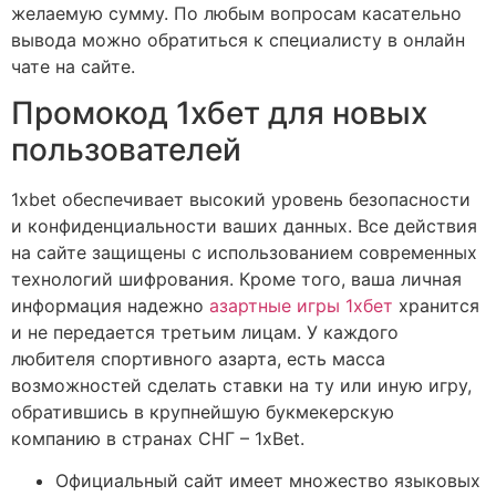
желаемую сумму. По любым вопросам касательно
вывода можно обратиться к специалисту в онлайн
чате на сайте.
Промокод 1хбет для новых
пользователей
1xbet обеспечивает высокий уровень безопасности
и конфиденциальности ваших данных. Все действия
на сайте защищены с использованием современных
технологий шифрования. Кроме того, ваша личная
информация надежно
азартные игры 1хбет
хранится
и не передается третьим лицам. У каждого
любителя спортивного азарта, есть масса
возможностей сделать ставки на ту или иную игру,
обратившись в крупнейшую букмекерскую
компанию в странах СНГ – 1xBet.
Официальный сайт имеет множество языковых