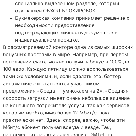
специально выделенном разделе, который
озаглавлен ОБХОД БЛОКИРОВОК.
Букмекерская компания принимает решение о
необходимости предоставления
подтверждающих личность документов в
индивидуальном порядке.
В рассматриваемой конторе одна из самых широких
бонусных программ в мире. Например, при первом
пополнении счета можно получить бонус в 100% до
100 евро. Каждую пятницу можно воспользоваться
теми же условиями, и, если сделать это, беттор
автоматически становится участником
предложения «Среда — умножаем на 2». «Средняя
скорость загрузки имеет очень небольшое влияние
на конечного потребителя услуги, так как сервисов,
которым необходимо более 12 Мбит/с, пока
практически нет. Здесь, скорее, важно, чтобы эти
Мбит/с абонент получал всегда и везде. Так,
например, согласно исследованию DMTel, по