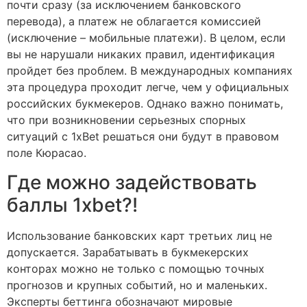
почти сразу (за исключением банковского
перевода), а платеж не облагается комиссией
(исключение – мобильные платежи). В целом, если
вы не нарушали никаких правил, идентификация
пройдет без проблем. В международных компаниях
эта процедура проходит легче, чем у официальных
российских букмекеров. Однако важно понимать,
что при возникновении серьезных спорных
ситуаций с 1xBet решаться они будут в правовом
поле Кюрасао.
Где можно задействовать
баллы 1xbet?!
Использование банковских карт третьих лиц не
допускается. Зарабатывать в букмекерских
конторах можно не только с помощью точных
прогнозов и крупных событий, но и маленьких.
Эксперты беттинга обозначают мировые