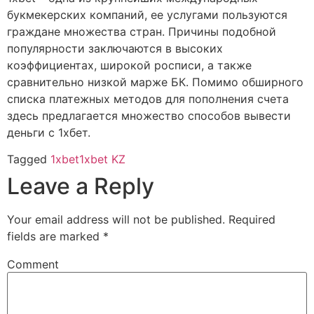
букмекерских компаний, ее услугами пользуются
граждане множества стран. Причины подобной
популярности заключаются в высоких
коэффициентах, широкой росписи, а также
сравнительно низкой марже БК. Помимо обширного
списка платежных методов для пополнения счета
здесь предлагается множество способов вывести
деньги с 1хбет.
Tagged
1xbet
1xbet KZ
Leave a Reply
Your email address will not be published.
Required
fields are marked
*
Comment