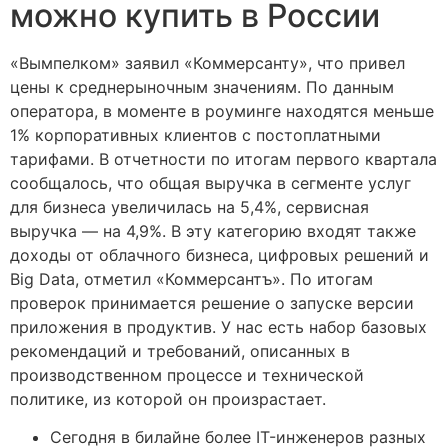
можно купить в России
«Вымпелком» заявил «Коммерсанту», что привел
цены к среднерыночным значениям. По данным
оператора, в моменте в роуминге находятся меньше
1% корпоративных клиентов с постоплатными
тарифами. В отчетности по итогам первого квартала
сообщалось, что общая выручка в сегменте услуг
для бизнеса увеличилась на 5,4%, сервисная
выручка — на 4,9%. В эту категорию входят также
доходы от облачного бизнеса, цифровых решений и
Big Data, отметил «Коммерсантъ». По итогам
проверок принимается решение о запуске версии
приложения в продуктив. У нас есть набор базовых
рекомендаций и требований, описанных в
производственном процессе и технической
политике, из которой он произрастает.
Сегодня в билайне более IT-инженеров разных