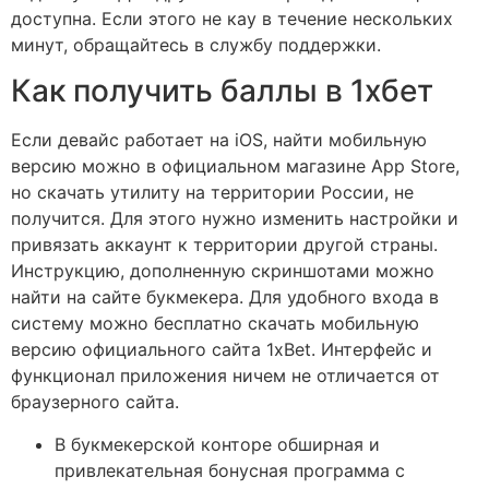
доступна. Если этого не кау в течение нескольких
минут, обращайтесь в службу поддержки.
Как получить баллы в 1хбет
Если девайс работает на iOS, найти мобильную
версию можно в официальном магазине App Store,
но скачать утилиту на территории России, не
получится. Для этого нужно изменить настройки и
привязать аккаунт к территории другой страны.
Инструкцию, дополненную скриншотами можно
найти на сайте букмекера. Для удобного входа в
систему можно бесплатно скачать мобильную
версию официального сайта 1xBet. Интерфейс и
функционал приложения ничем не отличается от
браузерного сайта.
В букмекерской конторе обширная и
привлекательная бонусная программа с