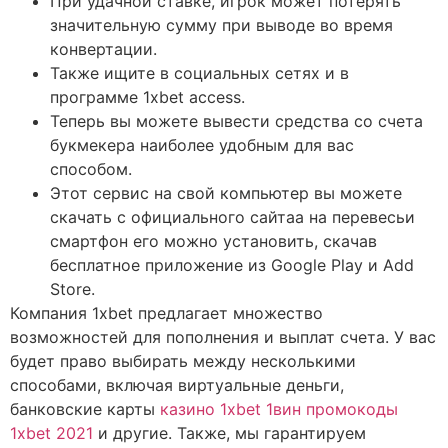
При удачной ставке, игрок может потерять
значительную сумму при выводе во время
конвертации.
Также ищите в социальных сетях и в
программе 1xbet access.
Теперь вы можете вывести средства со счета
букмекера наиболее удобным для вас
способом.
Этот сервис на свой компьютер вы можете
скачать с официального сайтаа на перевесьи
смартфон его можно установить, скачав
бесплатное приложение из Google Play и Add
Store.
Компания 1xbet предлагает множество
возможностей для пополнения и выплат счета. У вас
будет право выбирать между несколькими
способами, включая виртуальные деньги,
банковские карты
казино 1xbet 1вин промокоды
1xbet 2021
и другие. Также, мы гарантируем