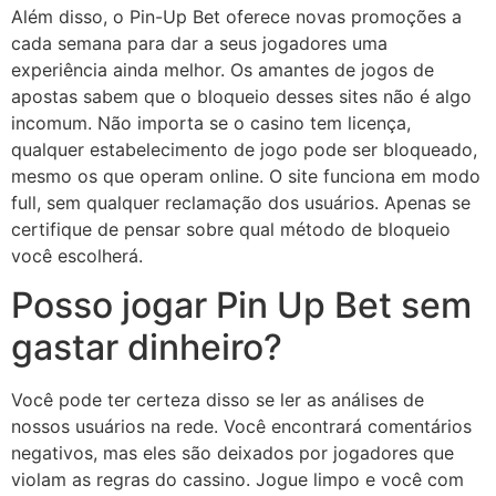
Além disso, o Pin-Up Bet oferece novas promoções a
cada semana para dar a seus jogadores uma
experiência ainda melhor. Os amantes de jogos de
apostas sabem que o bloqueio desses sites não é algo
incomum. Não importa se o casino tem licença,
qualquer estabelecimento de jogo pode ser bloqueado,
mesmo os que operam online. O site funciona em modo
full, sem qualquer reclamação dos usuários. Apenas se
certifique de pensar sobre qual método de bloqueio
você escolherá.
Posso jogar Pin Up Bet sem
gastar dinheiro?
Você pode ter certeza disso se ler as análises de
nossos usuários na rede. Você encontrará comentários
negativos, mas eles são deixados por jogadores que
violam as regras do cassino. Jogue limpo e você com