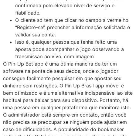
confirmada pelo elevado nível de serviço e
fiabilidade.
O cliente só tem que clicar no campo a vermelho
“Registre-se”, preencher a informação solicitada e
validar sua conta.
Isso é, qualquer pessoa que tenha feito uma
aposta pode acompanhar o jogo observando a
transmissão ao vivo, com imagem.
O Pin-Up Bet app é uma ótima maneira de ter um
software na ponta de seus dedos, onde o jogador
consegue facilmente pesquisar em que apostar seu
dinheiro sem restrições. O Pin Up Brasil app móvel é
bem otimizado e é uma alternativa indispensável ao site
habitual para baixar para seu dispositivo. Portanto, há
uma pessoa em qualquer plataforma que monitora isto.
O administrador está sempre em contato, então você
não precisa se preocupar se ninguém pode ajudar em
caso de dificuldades. A popularidade do bookmaker