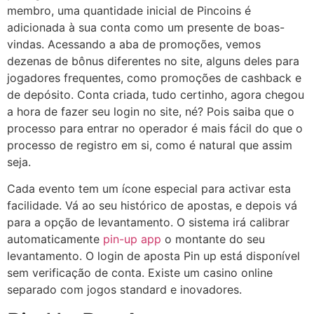
membro, uma quantidade inicial de Pincoins é
adicionada à sua conta como um presente de boas-
vindas. Acessando a aba de promoções, vemos
dezenas de bônus diferentes no site, alguns deles para
jogadores frequentes, como promoções de cashback e
de depósito. Conta criada, tudo certinho, agora chegou
a hora de fazer seu login no site, né? Pois saiba que o
processo para entrar no operador é mais fácil do que o
processo de registro em si, como é natural que assim
seja.
Cada evento tem um ícone especial para activar esta
facilidade. Vá ao seu histórico de apostas, e depois vá
para a opção de levantamento. O sistema irá calibrar
automaticamente
pin-up app
o montante do seu
levantamento. O login de aposta Pin up está disponível
sem verificação de conta. Existe um casino online
separado com jogos standard e inovadores.