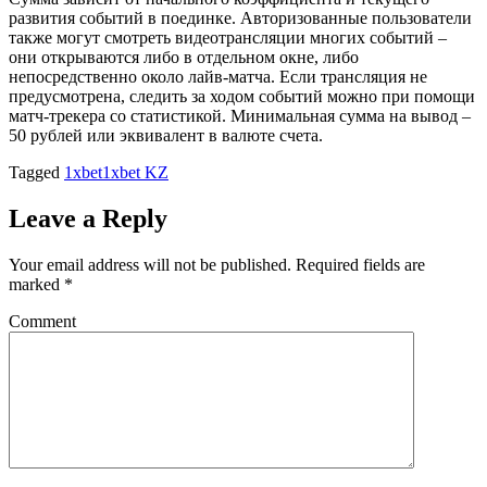
развития событий в поединке. Авторизованные пользователи
также могут смотреть видеотрансляции многих событий –
они открываются либо в отдельном окне, либо
непосредственно около лайв-матча. Если трансляция не
предусмотрена, следить за ходом событий можно при помощи
матч-трекера со статистикой. Минимальная сумма на вывод –
50 рублей или эквивалент в валюте счета.
Tagged
1xbet
1xbet KZ
Leave a Reply
Your email address will not be published.
Required fields are
marked
*
Comment