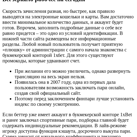
Скорость зачисления разная, но быстрее, как правило
выводятся на электронные кошельки и карты. Вам достаточно
ввести минимальное количество данных, и аккаунт будет
готов. Впрочем, заполнить подробные данные о себе все
равно придется – это одно из условий идентификации. В
нижней части сайта размещены все информационные
разделы. Любой новый пользователь получает приятную
«плюшку» от администрации с самого начала знакомства с
букмекерской конторой 1хбет. Для этого существуют
промокоды, которые удваивают счет.
При желании его можно увеличить, однако развернуть
трансляцию на весь экран нельзя.
Появилась она в 2007 году, одна из первых дала
пользователям возможность заключать пари онлайн,
создав свой официальный сайт.
Поэтому перед заключением финпари лучше установить
индекс по своему усмотрению.
Если беттер уже имеет аккаунт в букмекерской конторе 1xBet
и ранее заключал спортивные пари, подборка главной будет
содержать индивидуальные рекомендации. В лайв-режиме
игроку доступна функция кэшаута, досрочного выкупа пари.
Сумма зависит от начального коэффициента и текущего