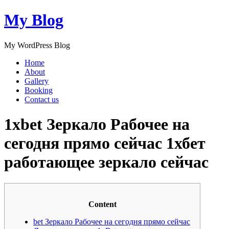
My Blog
My WordPress Blog
Home
About
Gallery
Booking
Contact us
1xbet Зеркало Рабочее на
сегодня прямо сейчас 1хбет
работающее зеркало сейчас
Content
bet Зеркало Рабочее на сегодня прямо сейчас