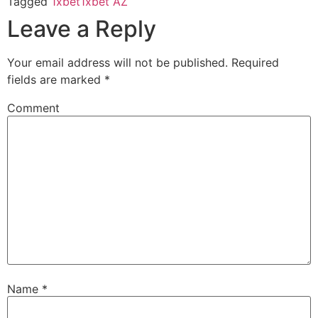
Tagged
1xbet
1xbet AZ
Leave a Reply
Your email address will not be published.
Required
fields are marked
*
Comment
Name
*