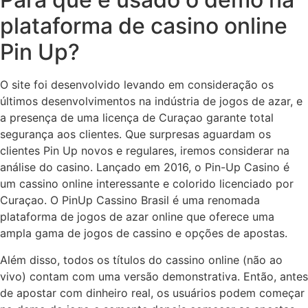
plataforma de casino online
Pin Up?
O site foi desenvolvido levando em consideração os
últimos desenvolvimentos na indústria de jogos de azar, e
a presença de uma licença de Curaçao garante total
segurança aos clientes. Que surpresas aguardam os
clientes Pin Up novos e regulares, iremos considerar na
análise do casino. Lançado em 2016, o Pin-Up Casino é
um cassino online interessante e colorido licenciado por
Curaçao. O PinUp Cassino Brasil é uma renomada
plataforma de jogos de azar online que oferece uma
ampla gama de jogos de cassino e opções de apostas.
Além disso, todos os títulos do cassino online (não ao
vivo) contam com uma versão demonstrativa. Então, antes
de apostar com dinheiro real, os usuários podem começar