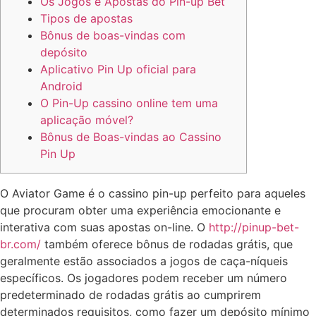
Os Jogos e Apostas do Pin-up Bet
Tipos de apostas
Bônus de boas-vindas com
depósito
Aplicativo Pin Up oficial para
Android
O Pin-Up cassino online tem uma
aplicação móvel?
Bônus de Boas-vindas ao Cassino
Pin Up
O Aviator Game é o cassino pin-up perfeito para aqueles
que procuram obter uma experiência emocionante e
interativa com suas apostas on-line. O
http://pinup-bet-
br.com/
também oferece bônus de rodadas grátis, que
geralmente estão associados a jogos de caça-níqueis
específicos. Os jogadores podem receber um número
predeterminado de rodadas grátis ao cumprirem
determinados requisitos, como fazer um depósito mínimo