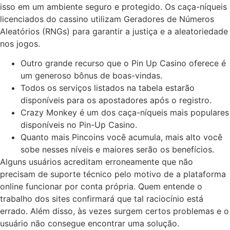
isso em um ambiente seguro e protegido. Os caça-níqueis
licenciados do cassino utilizam Geradores de Números
Aleatórios (RNGs) para garantir a justiça e a aleatoriedade
nos jogos.
Outro grande recurso que o Pin Up Casino oferece é
um generoso bônus de boas-vindas.
Todos os serviços listados na tabela estarão
disponíveis para os apostadores após o registro.
Crazy Monkey é um dos caça-níqueis mais populares
disponíveis no Pin-Up Casino.
Quanto mais Pincoins você acumula, mais alto você
sobe nesses níveis e maiores serão os benefícios.
Alguns usuários acreditam erroneamente que não
precisam de suporte técnico pelo motivo de a plataforma
online funcionar por conta própria. Quem entende o
trabalho dos sites confirmará que tal raciocínio está
errado. Além disso, às vezes surgem certos problemas e o
usuário não consegue encontrar uma solução.