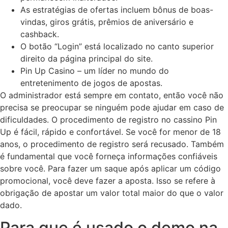
As estratégias de ofertas incluem bônus de boas-
vindas, giros grátis, prêmios de aniversário e
cashback.
O botão “Login” está localizado no canto superior
direito da página principal do site.
Pin Up Casino – um líder no mundo do
entretenimento de jogos de apostas.
O administrador está sempre em contato, então você não
precisa se preocupar se ninguém pode ajudar em caso de
dificuldades. O procedimento de registro no cassino Pin
Up é fácil, rápido e confortável. Se você for menor de 18
anos, o procedimento de registro será recusado. Também
é fundamental que você forneça informações confiáveis ​​
sobre você. Para fazer um saque após aplicar um código
promocional, você deve fazer a aposta. Isso se refere à
obrigação de apostar um valor total maior do que o valor
dado.
Para que é usado o demo na