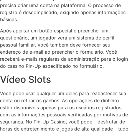
precisa criar uma conta na plataforma. O processo de
registro é descomplicado, exigindo apenas informações
básicas.
Após apertar um botão especial e preencher um
questionário, um jogador verá um sistema de perfil
pessoal familiar. Você também deve fornecer seu
endereço de e-mail ao preencher o formulário. Você
receberá e-mails regulares da administração para o login
do cassino Pin-Up especificado no formulário.
Vídeo Slots
Você pode usar qualquer um deles para reabastecer sua
conta ou retirar os ganhos. As operações de dinheiro
estão disponíveis apenas para os usuários registrados
com as informações pessoais verificadas por motivos de
segurança. No Pin-Up Casino, você pode – desfrutar de
horas de entretenimento e jogos de alta qualidade – tudo