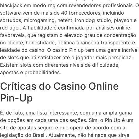
blackjack em modo rng com revendedores profissionais. O
software vem de mais de 40 fornecedores, incluindo
sortudos, microgaming, netent, iron dog studio, playson e
red tiger. A fiabilidade é confirmada por análises online
favoráveis, que registam o elevado grau de concentração
no cliente, honestidade, política financeira transparente e
lealdade do casino. O casino Pin up tem uma gama incrível
de slots que irá satisfazer até o jogador mais perspicaz.
Existem slots com diferentes níveis de dificuldade,
apostas e probabilidades.
Críticas do Casino Online
Pin-Up
É, de fato, uma lista interessante, com uma ampla gama
de opções em cada uma das seções. Sim, o Pin Up é um
site de apostas seguro e que opera de acordo com a
legislação do Brasil. Atualmente, não há nada que sirva