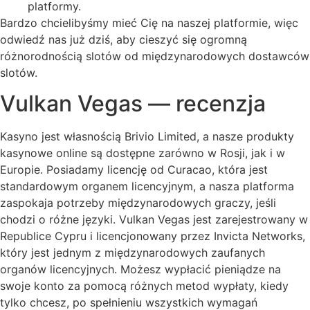
platformy.
Bardzo chcielibyśmy mieć Cię na naszej platformie, więc
odwiedź nas już dziś, aby cieszyć się ogromną
różnorodnością slotów od międzynarodowych dostawców
slotów.
Vulkan Vegas — recenzja
Kasyno jest własnością Brivio Limited, a nasze produkty
kasynowe online są dostępne zarówno w Rosji, jak i w
Europie. Posiadamy licencję od Curacao, która jest
standardowym organem licencyjnym, a nasza platforma
zaspokaja potrzeby międzynarodowych graczy, jeśli
chodzi o różne języki. Vulkan Vegas jest zarejestrowany w
Republice Cypru i licencjonowany przez Invicta Networks,
który jest jednym z międzynarodowych zaufanych
organów licencyjnych. Możesz wypłacić pieniądze na
swoje konto za pomocą różnych metod wypłaty, kiedy
tylko chcesz, po spełnieniu wszystkich wymagań