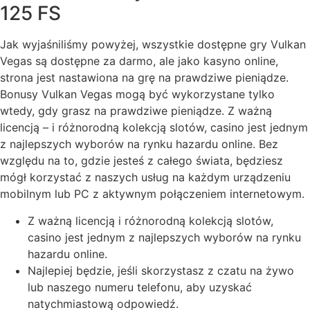
125 FS
Jak wyjaśniliśmy powyżej, wszystkie dostępne gry Vulkan
Vegas są dostępne za darmo, ale jako kasyno online,
strona jest nastawiona na grę na prawdziwe pieniądze.
Bonusy Vulkan Vegas mogą być wykorzystane tylko
wtedy, gdy grasz na prawdziwe pieniądze. Z ważną
licencją – i różnorodną kolekcją slotów, casino jest jednym
z najlepszych wyborów na rynku hazardu online. Bez
względu na to, gdzie jesteś z całego świata, będziesz
mógł korzystać z naszych usług na każdym urządzeniu
mobilnym lub PC z aktywnym połączeniem internetowym.
Z ważną licencją i różnorodną kolekcją slotów,
casino jest jednym z najlepszych wyborów na rynku
hazardu online.
Najlepiej będzie, jeśli skorzystasz z czatu na żywo
lub naszego numeru telefonu, aby uzyskać
natychmiastową odpowiedź.