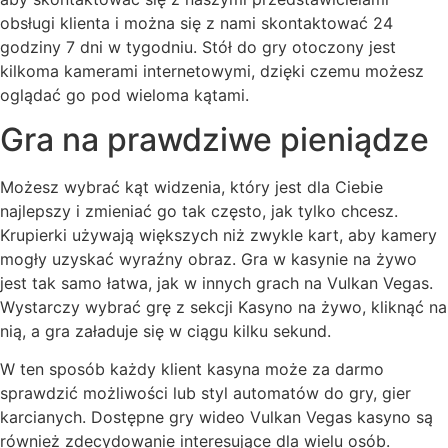
obsługi klienta i można się z nami skontaktować 24
godziny 7 dni w tygodniu. Stół do gry otoczony jest
kilkoma kamerami internetowymi, dzięki czemu możesz
oglądać go pod wieloma kątami.
Gra na prawdziwe pieniądze
Możesz wybrać kąt widzenia, który jest dla Ciebie
najlepszy i zmieniać go tak często, jak tylko chcesz.
Krupierki używają większych niż zwykle kart, aby kamery
mogły uzyskać wyraźny obraz. Gra w kasynie na żywo
jest tak samo łatwa, jak w innych grach na Vulkan Vegas.
Wystarczy wybrać grę z sekcji Kasyno na żywo, kliknąć na
nią, a gra załaduje się w ciągu kilku sekund.
W ten sposób każdy klient kasyna może za darmo
sprawdzić możliwości lub styl automatów do gry, gier
karcianych. Dostępne gry wideo Vulkan Vegas kasyno są
również zdecydowanie interesujące dla wielu osób.