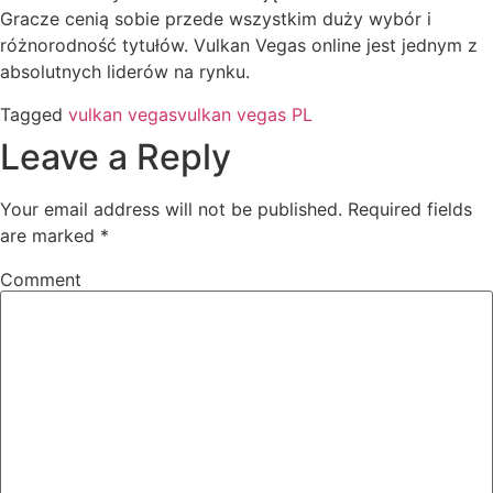
Gracze cenią sobie przede wszystkim duży wybór i
różnorodność tytułów. Vulkan Vegas online jest jednym z
absolutnych liderów na rynku.
Tagged
vulkan vegas
vulkan vegas PL
Leave a Reply
Your email address will not be published.
Required fields
are marked
*
Comment