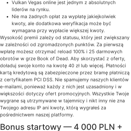
Vulkan Vegas online jest jednym z absolutnych
liderów na rynku.
Nie ma żadnych opłat za wypłatę jakiejkolwiek
kwoty, ale dodatkowa weryfikacja może być
wymagana przy wypłacie większej kwoty.
Wysokość premii zależy od statusu, który jest zwiększany
w zależności od zgromadzonych punktów. Za pierwszą
wpłatę możesz otrzymać reload 100% i 25 darmowych
obrotów w grze Book of Dead. Aby skorzystać z oferty,
doładuj swoje konto na kwotę 40 zł lub więcej. Płatności
kartą kredytową są zabezpieczone przez bramę płatniczą
z certyfikatem PCI DSS. Nie spamujemy naszych klientów
e-mailami, ponieważ każdy z nich jest uzasadniony i w
większości dotyczy ofert promocyjnych. Wszystkie Twoje
wygrane są utrzymywane w tajemnicy i nikt inny nie zna
Twojego adresu IP ani kwoty, którą wygrałeś za
pośrednictwem naszej platformy.
Bonus startowy — 4 000 PLN +