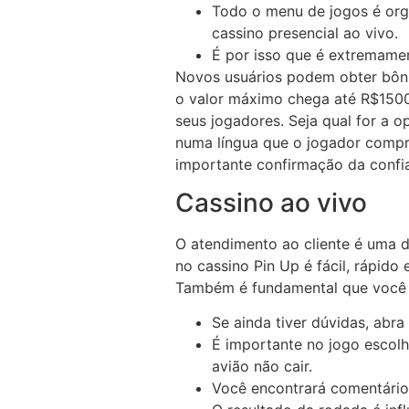
Todo o menu de jogos é org
cassino presencial ao vivo.
É por isso que é extremamen
Novos usuários podem obter bônu
o valor máximo chega até R$1500
seus jogadores. Seja qual for a 
numa língua que o jogador compre
importante confirmação da confia
Cassino ao vivo
O atendimento ao cliente é uma 
no cassino Pin Up é fácil, rápido
Também é fundamental que você fo
Se ainda tiver dúvidas, abra
É importante no jogo escolh
avião não cair.
Você encontrará comentários