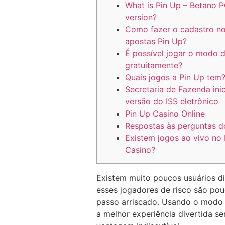
What is Pin Up – Betano 
version?
Como fazer o cadastro no
apostas Pin Up?
É possível jogar o modo
gratuitamente?
Quais jogos a Pin Up tem
Secretaria de Fazenda ini
versão do ISS eletrônico
Pin Up Casino Online
Respostas às perguntas d
Existem jogos ao vivo no
Casino?
Existem muito poucos usuários dis
esses jogadores de risco são pou
passo arriscado. Usando o modo 
a melhor experiência divertida s