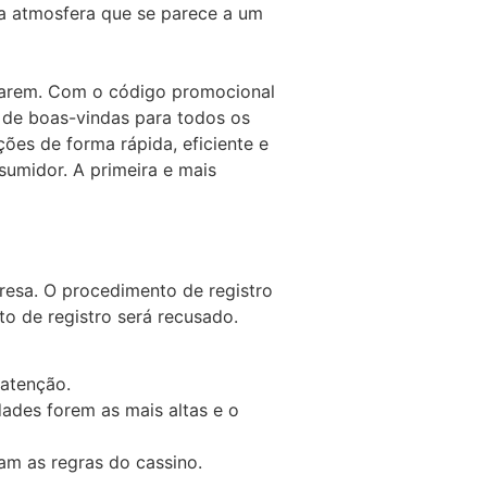
a atmosfera que se parece a um
trarem. Com o código promocional
 de boas-vindas para todos os
ões de forma rápida, eficiente e
sumidor. A primeira e mais
resa. O procedimento de registro
to de registro será recusado.
 atenção.
ades forem as mais altas e o
am as regras do cassino.