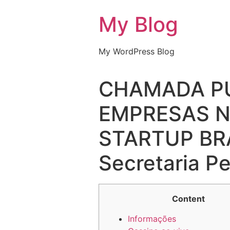
My Blog
My WordPress Blog
CHAMADA PÚ
EMPRESAS N
STARTUP BRA
Secretaria Pe
Content
Informações