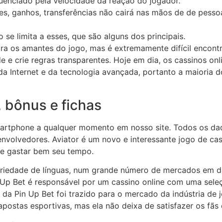
luenciado pela velocidade da reação do jogador.
es, ganhos, transferências não cairá nas mãos de de pess
se limita a esses, que são alguns dos principais.
ra os amantes do jogo, mas é extremamente difícil encon
ade e crie regras transparentes. Hoje em dia, os cassinos 
da Internet e da tecnologia avançada, portanto a maioria d
 bônus e fichas
artphone a qualquer momento em nosso site. Todos os dad
envolvedores. Aviator é um novo e interessante jogo de ca
 e gastar bem seu tempo.
riedade de línguas, num grande número de mercados em dif
inUp Bet é responsável por um cassino online com uma sele
 da Pin Up Bet foi trazido para o mercado da indústria de 
apostas esportivas, mas ela não deixa de satisfazer os fãs