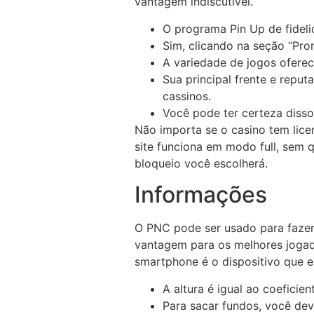
vantagem indiscutível.
O programa Pin Up de fideli
Sim, clicando na seção “Pr
A variedade de jogos oferec
Sua principal frente e repu
cassinos.
Você pode ter certeza disso 
Não importa se o casino tem lic
site funciona em modo full, sem 
bloqueio você escolherá.
Informações
O PNC pode ser usado para fazer 
vantagem para os melhores jogad
smartphone é o dispositivo que e
A altura é igual ao coeficie
Para sacar fundos, você dev