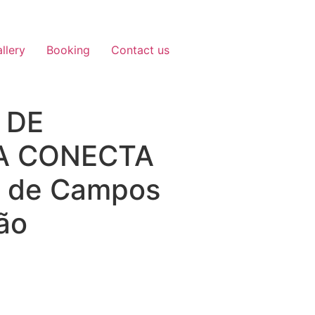
llery
Booking
Contact us
 DE
A CONECTA
o de Campos
ão