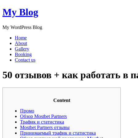
My Blog
My WordPress Blog
Home
About
Gallery
Booking
Contact us
50 отзывов + как работать в 
Content
Промо
Обзор Mostbet Partners
Трафик и статистика
Mostbet Partners отзывы
Принимаемый трафик и статистика