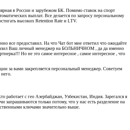
лярная в России и зарубежом БК. Помимо ставок на спорт
втоматических выплат. Все делается по запросу персональному
тигать высоких Retention Rate и LTV.
нно все предоставил. На что Чат бот мне ответил что ожидайте
оразил Ваш личный менеджер на БОЛЬНИЧНОМ , да да именно
тнерка!!! Но не это самое интересное , самое интересное , что
рации за вами закрепляется персональный менеджер. Советуем
 него.
о работает с гео Азербайджан, Узбекистан, Индия. Зарегался я
чи запрашиваются только потому, что у нас есть разделение на
ачественными ключами значительно выше.