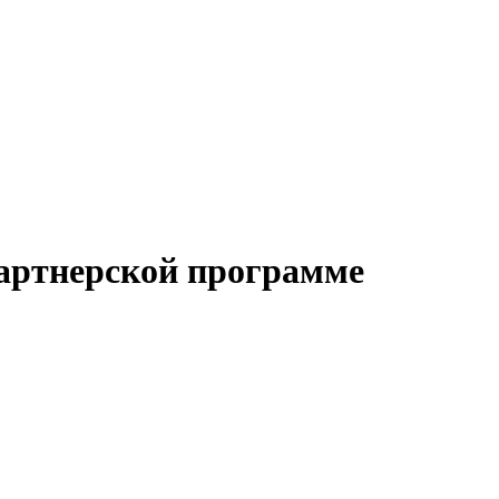
партнерской программе