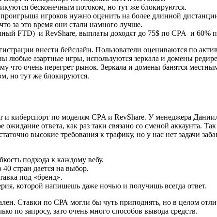
икуются бесконечным потоком, но тут же блокируются.
 от проигрыша игроков нужно оценить на более длинной дистанци
что за это время они стали намного лучше.
нный FTD) и RevShare, выплаты доходят до 75$ по CPA и 60% п
егистрации внести бейслайн. Пользователи оцениваются по акти
ны любые азартные игры, используются зеркала и домены редирект
у что очень перегрет рынок. Зеркала и домены банятся местны
, но тут же блокируются.
рт и киберспорт по моделям CPA и RevShare. У менеджера Даниил
е ожидание ответа, как раз таки связано со сменой аккаунта. Т
таточно высокие требования к трафику, но у нас нет задачи заб
кость подхода к каждому вебу.
 40 стран дается на выбор.
ставка под «бренд».
рия, которой напишешь даже ночью и получишь всегда ответ.
ен. Ставки по СРА могли бы чуть приподнять, но в целом отлич
ко по запросу, зато очень много способов вывода средств.