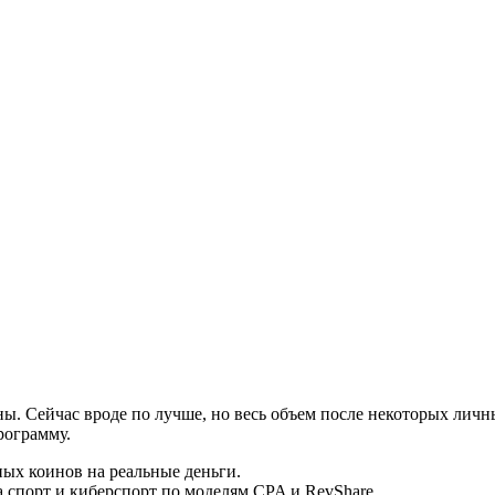
ы. Сейчас вроде по лучше, но весь объем после некоторых лич
рограмму.
ных коинов на реальные деньги.
а спорт и киберспорт по моделям CPA и RevShare.