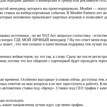
для передачи данных о конверсиях в трекер или рекламную сеть.
другой менеджер, которого вы проигнорировали. Mostbet — попу
же ставки на киберспортивные события. В Mostbet Partners нет а
которые неизменно привлекают азартных игроков и позволяют дос
вал источники , он же ЧАТ бот запросил статистику , естестве
адал вопрос ГДЕ МОЙ ЛИЧНЫЙ менеджер ? На что ответ меня п
ы знают , что чем сильнее и качественная подержка тем лучше пар
енных вебмастеров, ну это так, к слову. Сразу же после регист
ия, потому что все общение с партнеркой будет проходить через
ше времени. Особенно выгодные условия сейчас доступны тем, кт
нных ответов на мои вопросы я не мог приступить к работе). Клю
 это автоматики ставка под «бренд». Ставки под СЕО трафик с к
ько использую.
, какие направления лучше идут, где мимо трафик.