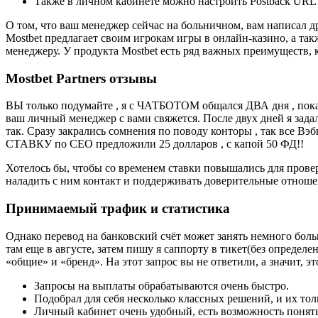
Также в личном кабинете можно настроить Postback URL 
О том, что ваш менеджер сейчас на больничном, вам написал 
Mostbet предлагает своим игрокам игры в онлайн-казино, а так
менеджеру. У продукта Mostbet есть ряд важных преимуществ, 
Mostbet Partners отзывы
ВЫ только подумайте , я с ЧАТБОТОМ общался ДВА дня , показы
ваш личный менеджер с вами свяжется. После двух дней я з
так. Сразу закрались сомнения по поводу конторы , так все Вэб
СТАВКУ по СЕО предложили 25 долларов , с капой 50 ФД!!
Хотелось бы, чтобы со временем ставки повышались для провер
наладить с ним контакт и поддерживать доверительные отношен
Принимаемый трафик и статистика
Однако перевод на банковский счёт может занять немного боль
там еще в августе, затем пишу я саппорту в тикет(без определе
«общие» и «бренд». На этот запрос вы не ответили, а значит,
Запросы на выплаты обрабатываются очень быстро.
Подобрал для себя несколько классных решений, и их тол
Личный кабинет очень удобный, есть возможность понять