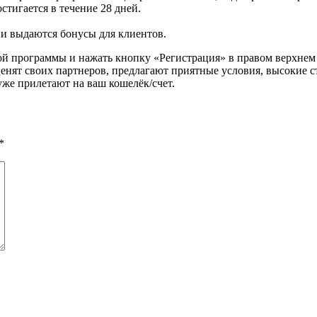
остигается в течение 28 дней.
 и выдаются бонусы для клиентов.
й программы и нажать кнопку «Регистрация» в правом верхнем 
енят своих партнеров, предлагают приятные условия, высокие с
уже прилетают на ваш кошелёк/счет.
*