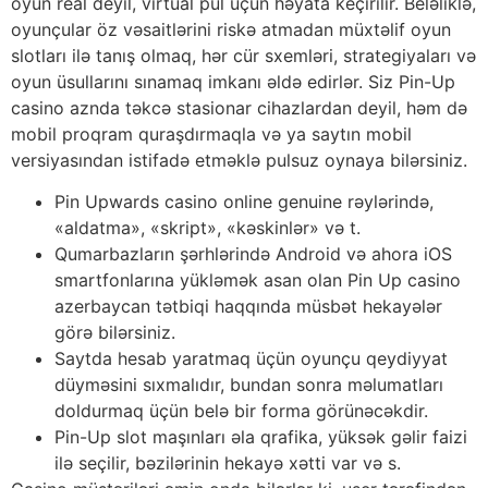
oyun real deyil, virtual pul üçün həyata keçirilir. Beləliklə,
oyunçular öz vəsaitlərini riskə atmadan müxtəlif oyun
slotları ilə tanış olmaq, hər cür sxemləri, strategiyaları və
oyun üsullarını sınamaq imkanı əldə edirlər. Siz Pin-Up
casino aznda təkcə stasionar cihazlardan deyil, həm də
mobil proqram quraşdırmaqla və ya saytın mobil
versiyasından istifadə etməklə pulsuz oynaya bilərsiniz.
Pin Upwards casino online genuine rəylərində,
«aldatma», «skript», «kəskinlər» və t.
Qumarbazların şərhlərində Android və ahora iOS
smartfonlarına yükləmək asan olan Pin Up casino
azerbaycan tətbiqi haqqında müsbət hekayələr
görə bilərsiniz.
Saytda hesab yaratmaq üçün oyunçu qeydiyyat
düyməsini sıxmalıdır, bundan sonra məlumatları
doldurmaq üçün belə bir forma görünəcəkdir.
Pin-Up slot maşınları əla qrafika, yüksək gəlir faizi
ilə seçilir, bəzilərinin hekayə xətti var və s.