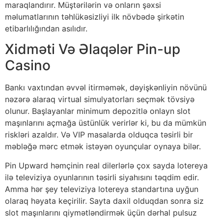
maraqlandırır. Müştərilərin və onların şəxsi
məlumatlarının təhlükəsizliyi ilk növbədə şirkətin
etibarlılığından asılıdır.
Xidməti Və Əlaqələr Pin-up
Casino
Bankı vaxtından əvvəl itirməmək, dəyişkənliyin növünü
nəzərə alaraq virtual simulyatorları seçmək tövsiyə
olunur. Başlayanlar minimum depozitlə onlayn slot
maşınlarını açmağa üstünlük verirlər ki, bu da mümkün
riskləri azaldır. Və VIP masalarda olduqca təsirli bir
məbləğə mərc etmək istəyən oyunçular oynaya bilər.
Pin Upward həmçinin real dilerlərlə çox sayda lotereya
ilə televiziya oyunlarının təsirli siyahısını təqdim edir.
Amma hər şey televiziya lotereya standartına uyğun
olaraq həyata keçirilir. Sayta daxil olduqdan sonra siz
slot maşınlarını qiymətləndirmək üçün dərhal pulsuz