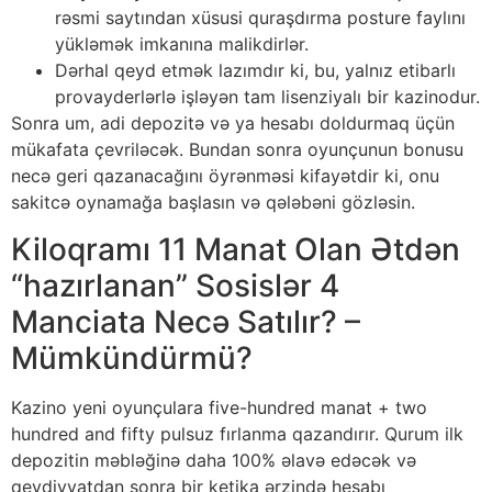
rəsmi saytından xüsusi quraşdırma posture faylını
yükləmək imkanına malikdirlər.
Dərhal qeyd etmək lazımdır ki, bu, yalnız etibarlı
provayderlərlə işləyən tam lisenziyalı bir kazinodur.
Sonra um, adi depozitə və ya hesabı doldurmaq üçün
mükafata çevriləcək. Bundan sonra oyunçunun bonusu
necə geri qazanacağını öyrənməsi kifayətdir ki, onu
sakitcə oynamağa başlasın və qələbəni gözləsin.
Kiloqramı 11 Manat Olan Ətdən
“hazırlanan” Sosislər 4
Manciata Necə Satılır? –
Mümkündürmü?
Kazino yeni oyunçulara five-hundred manat + two
hundred and fifty pulsuz fırlanma qazandırır. Qurum ilk
depozitin məbləğinə daha 100% əlavə edəcək və
qeydiyyatdan sonra bir ketika ərzində hesabı