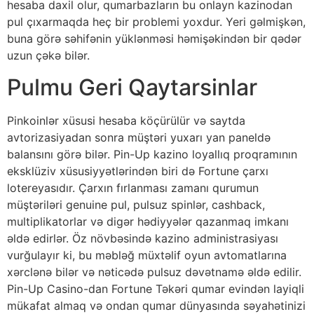
hesaba daxil olur, qumarbazların bu onlayn kazinodan
pul çıxarmaqda heç bir problemi yoxdur. Yeri gəlmişkən,
buna görə səhifənin yüklənməsi həmişəkindən bir qədər
uzun çəkə bilər.
Pulmu Geri Qaytarsinlar
Pinkoinlər xüsusi hesaba köçürülür və saytda
avtorizasiyadan sonra müştəri yuxarı yan paneldə
balansını görə bilər. Pin-Up kazino loyallıq proqramının
eksklüziv xüsusiyyətlərindən biri də Fortune çarxı
lotereyasıdır. Çarxın fırlanması zamanı qurumun
müştəriləri genuine pul, pulsuz spinlər, cashback,
multiplikatorlar və digər hədiyyələr qazanmaq imkanı
əldə edirlər. Öz növbəsində kazino administrasiyası
vurğulayır ki, bu məbləğ müxtəlif oyun avtomatlarına
xərclənə bilər və nəticədə pulsuz dəvətnamə əldə edilir.
Pin-Up Casino-dan Fortune Təkəri qumar evindən layiqli
mükafat almaq və ondan qumar dünyasında səyahətinizi