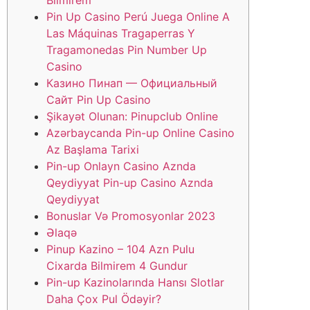
Bilmirem
Pin Up Casino Perú Juega Online A
Las Máquinas Tragaperras Y
Tragamonedas Pin Number Up
Casino
Казино Пинап — Официальный
Сайт Pin Up Casino
Şikayət Olunan: Pinupclub Online
Azərbaycanda Pin-up Online Casino
Az Başlama Tarixi
Pin-up Onlayn Casino Aznda
Qeydiyyat Pin-up Casino Aznda
Qeydiyyat
Bonuslar Və Promosyonlar 2023
Əlaqə
Pinup Kazino – 104 Azn Pulu
Cixarda Bilmirem 4 Gundur
Pin-up Kazinolarında Hansı Slotlar
Daha Çox Pul Ödəyir?