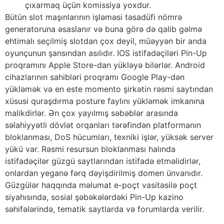
çıxarmaq üçün komissiya yoxdur.
Bütün slot maşınlarının işləməsi təsadüfi nömrə
generatoruna əsaslanır və buna görə də qalib gəlmə
ehtimalı seçilmiş slotdan çox deyil, müəyyən bir anda
oyunçunun şansından asılıdır. IOS istifadəçiləri Pin-Up
proqramını Apple Store-dan yükləyə bilərlər. Android
cihazlarının sahibləri proqramı Google Play-dən
yükləmək və en este momento şirkətin rəsmi saytından
xüsusi quraşdırma posture faylını yükləmək imkanına
malikdirlər. Ən çox yayılmış səbəblər arasında
səlahiyyətli dövlət orqanları tərəfindən platformanın
bloklanması, DoS hücumları, texniki işlər, yüksək server
yükü var. Rəsmi resursun bloklanması halında
istifadəçilər güzgü saytlarından istifadə etməlidirlər,
onlardan yeganə fərq dəyişdirilmiş domen ünvanıdır.
Güzgülər haqqında məlumat e-poçt vasitəsilə poçt
siyahısında, sosial şəbəkələrdəki Pin-Up kazino
səhifələrində, tematik saytlarda və forumlarda verilir.