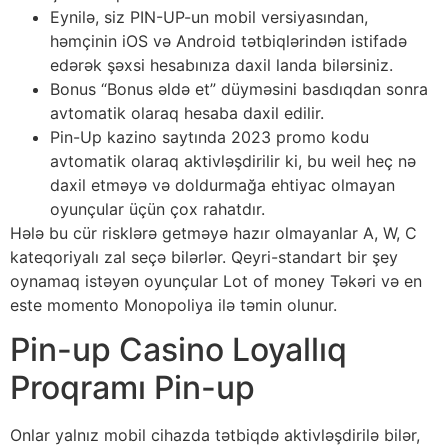
Eynilə, siz PIN-UP-un mobil versiyasından,
həmçinin iOS və Android tətbiqlərindən istifadə
edərək şəxsi hesabınıza daxil landa bilərsiniz.
Bonus “Bonus əldə et” düyməsini basdıqdan sonra
avtomatik olaraq hesaba daxil edilir.
Pin-Up kazino saytında 2023 promo kodu
avtomatik olaraq aktivləşdirilir ki, bu weil heç nə
daxil etməyə və doldurmağa ehtiyac olmayan
oyunçular üçün çox rahatdır.
Hələ bu cür risklərə getməyə hazır olmayanlar A, W, C
kateqoriyalı zal seçə bilərlər. Qeyri-standart bir şey
oynamaq istəyən oyunçular Lot of money Təkəri və en
este momento Monopoliya ilə təmin olunur.
Pin-up Casino Loyallıq
Proqramı Pin-up
Onlar yalnız mobil cihazda tətbiqdə aktivləşdirilə bilər,