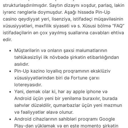
strukturlaşdırılmışdır. Saytın dizaynı xoşdur, parlaq, lakin
iyrənc rənglərlə doymuşdur. Aşağı hissədə Pin-Up
casino qeydiyyat yeri, lisenziya, istifadəçi müqaviləsinin
xüsusiyyətləri, məxfilik siyasəti və s. Xüsusi bölmə “FAQ”
istifadəçilərin ən çox yayılmış suallarına cavabları ehtiva
edir.
Müştərilərin və onların şəxsi məlumatlarının
təhlükəsizliyi ilk növbədə şirkətin etibarlılığından
asılıdır.
Pin-Up kazino loyallıq proqramının eksklüziv
xüsusiyyətlərindən biri də Fortune çarxı
lotereyasıdır.
Yəni, demək olar ki, hər ay apple iphone və
Android üçün yeni bir yeniləmə buraxılır, burada
səhvlər düzəldilir, qumarbazlar üçün yeni məzmun
və fəaliyyətlər əlavə olunur.
Android cihazlarının sahibləri proqramı Google
Play-dən yükləmək və en este momento şirkətin