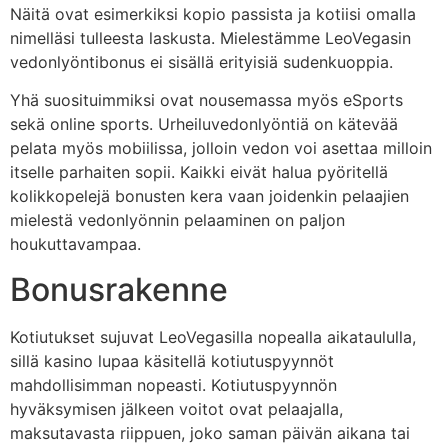
Näitä ovat esimerkiksi kopio passista ja kotiisi omalla
nimelläsi tulleesta laskusta. Mielestämme LeoVegasin
vedonlyöntibonus ei sisällä erityisiä sudenkuoppia.
Yhä suosituimmiksi ovat nousemassa myös eSports
sekä online sports. Urheiluvedonlyöntiä on kätevää
pelata myös mobiilissa, jolloin vedon voi asettaa milloin
itselle parhaiten sopii. Kaikki eivät halua pyöritellä
kolikkopelejä bonusten kera vaan joidenkin pelaajien
mielestä vedonlyönnin pelaaminen on paljon
houkuttavampaa.
Bonusrakenne
Kotiutukset sujuvat LeoVegasilla nopealla aikataululla,
sillä kasino lupaa käsitellä kotiutuspyynnöt
mahdollisimman nopeasti. Kotiutuspyynnön
hyväksymisen jälkeen voitot ovat pelaajalla,
maksutavasta riippuen, joko saman päivän aikana tai