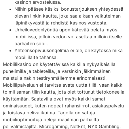
kasinon arvostelussa.
Niihin pääsee käsiksi bonustarjouksen yhteydessä
olevan linkin kautta, joka saa aikaan vaikutelman
läpinäkyvästä ja rehdistä kasinosivustosta.
Urheiluvedonlyöntiä upon kätevää pelata myös
mobiilissa, jolloin vedon voi asettaa milloin itselle
parhaiten sopii.
Yhteensopivuusongelmia ei ole, oli käytössä mikä
mobiililaite tahansa.
Mobiilikasino on käytettävissä kaikilla nykyaikaisilla
puhelimilla ja tableteilla, ja varsinkin jälkimmäinen
maistui ainakin testiryhmällemme erinomaisesti.
Mobiilipalveluun ei tarvitse avata uutta tiliä, vaan kaikki
toimii saman tilin kautta, jota olet tottunut tietokoneella
käyttämään. Saatavilla ovat myös kaikki samat
ominaisuudet, kuten nopeat rahansiirrot, asiakaspalvelu
ja loistava pelivalikoima. Tarjolla on satoja
mobiilioptimoituja pelejä maailman parhailta
pelivalmistajilta. Microgaming, NetEnt, NYX Gambling,