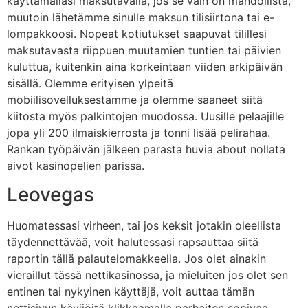
käyttämälläsi maksutavalla, jos se vain on mahdollista,
muutoin lähetämme sinulle maksun tilisiirtona tai e-
lompakkoosi. Nopeat kotiutukset saapuvat tilillesi
maksutavasta riippuen muutamien tuntien tai päivien
kuluttua, kuitenkin aina korkeintaan viiden arkipäivän
sisällä. Olemme erityisen ylpeitä
mobiilisovelluksestamme ja olemme saaneet siitä
kiitosta myös palkintojen muodossa. Uusille pelaajille
jopa yli 200 ilmaiskierrosta ja tonni lisää pelirahaa.
Rankan työpäivän jälkeen parasta huvia about nollata
aivot kasinopelien parissa.
Leovegas
Huomatessasi virheen, tai jos keksit jotakin oleellista
täydennettävää, voit halutessasi rapsauttaa siitä
raportin tällä palautelomakkeella. Jos olet ainakin
vieraillut tässä nettikasinossa, ja mieluiten jos olet sen
entinen tai nykyinen käyttäjä, voit auttaa tämän
nettisivun kävijöitä klikkaamalla parhaiten sopivaa