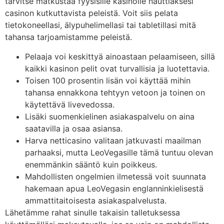
tarvitse matkustaa fyysisille kasinolle nauttiaksesi
casinon kutkuttavista peleistä. Voit siis pelata
tietokoneellasi, älypuhelimellasi tai tabletillasi mitä
tahansa tarjoamistamme peleistä.
Pelaaja voi keskittyä ainoastaan pelaamiseen, sillä
kaikki kasinon pelit ovat turvallisia ja luotettavia.
Toisen 100 prosentin lisän voi käyttää mihin
tahansa ennakkona tehtyyn vetoon ja toinen on
käytettävä livevedossa.
Lisäki suomenkielinen asiakaspalvelu on aina
saatavilla ja osaa asiansa.
Harva netticasino valitaan jatkuvasti maailman
parhaaksi, mutta LeoVegasille tämä tuntuu olevan
enemmänkin sääntö kuin poikkeus.
Mahdollisten ongelmien ilmetessä voit suunnata
hakemaan apua LeoVegasin englanninkielisestä
ammattitaitoisesta asiakaspalvelusta.
Lähetämme rahat sinulle takaisin talletuksessa