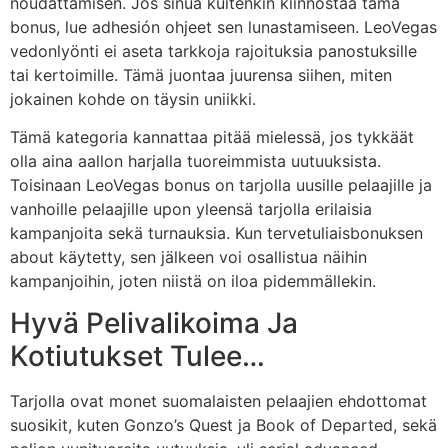
noudattamisen. Jos sinua kuitenkin kiinnostaa tämä
bonus, lue adhesión ohjeet sen lunastamiseen. LeoVegas
vedonlyönti ei aseta tarkkoja rajoituksia panostuksille
tai kertoimille. Tämä juontaa juurensa siihen, miten
jokainen kohde on täysin uniikki.
Tämä kategoria kannattaa pitää mielessä, jos tykkäät
olla aina aallon harjalla tuoreimmista uutuuksista.
Toisinaan LeoVegas bonus on tarjolla uusille pelaajille ja
vanhoille pelaajille upon yleensä tarjolla erilaisia
kampanjoita sekä turnauksia. Kun tervetuliaisbonuksen
about käytetty, sen jälkeen voi osallistua näihin
kampanjoihin, joten niistä on iloa pidemmällekin.
Hyvä Pelivalikoima Ja
Kotiutukset Tulee…
Tarjolla ovat monet suomalaisten pelaajien ehdottomat
suosikit, kuten Gonzo’s Quest ja Book of Departed, sekä