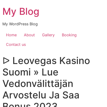
My Blog
My WordPress Blog
Home
About
Gallery
Booking
Contact us
ᐅ Leovegas Kasino
Suomi » Lue
Vedonvälittäjän
Arvostelu Ja Saa
Bonus 2023