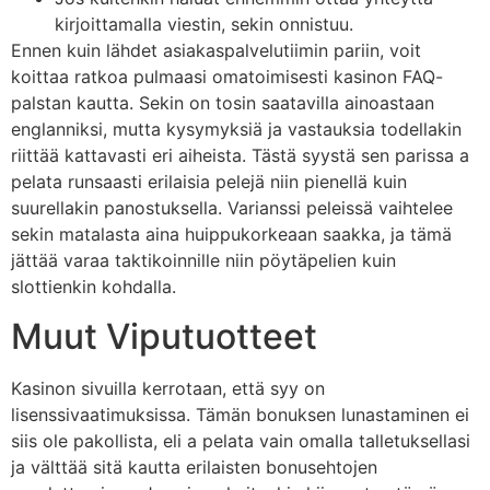
kirjoittamalla viestin, sekin onnistuu.
Ennen kuin lähdet asiakaspalvelutiimin pariin, voit
koittaa ratkoa pulmaasi omatoimisesti kasinon FAQ-
palstan kautta. Sekin on tosin saatavilla ainoastaan
englanniksi, mutta kysymyksiä ja vastauksia todellakin
riittää kattavasti eri aiheista. Tästä syystä sen parissa a
pelata runsaasti erilaisia pelejä niin pienellä kuin
suurellakin panostuksella. Varianssi peleissä vaihtelee
sekin matalasta aina huippukorkeaan saakka, ja tämä
jättää varaa taktikoinnille niin pöytäpelien kuin
slottienkin kohdalla.
Muut Viputuotteet
Kasinon sivuilla kerrotaan, että syy on
lisenssivaatimuksissa. Tämän bonuksen lunastaminen ei
siis ole pakollista, eli a pelata vain omalla talletuksellasi
ja välttää sitä kautta erilaisten bonusehtojen