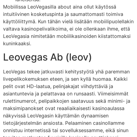
Mobiilissa LeoVegasilla about aina ollut käytössä
intuitiivinen kosketuspinta ja saumattomasti toimiva
käyttöliittymä. Kun tähän vielä lisätään mobiilipuolellakin
valtava kasinopelivalikoima, ei ole ollenkaan ihme, että
LeoVegasia nimitetään mobiilikasinoiden kiistattomaksi
kuninkaaksi.
Leovegas Ab (leov)
LeoVegas tekee jatkuvasti kehitystyötä yhä paremman
livepelikokemuksen eteen, ja sen kyllä huomaa. Kaikki
pelit ovat HD-laatua, pelinjakajat viihdyttäviä ja
asiantuntevia ja pelattavaa on runsaasti. Viimeisimmät
rulettinumerot, pelipaikkojen saatavuus sekä minimi- ja
maksimipanokset ovat reaaliaikaisesti kasinoaulassa
näkyvissä LeoVegasin käyttämän dynaamisen
tietojärjestelmän ansiosta. Pelaaminen casinollamme
onnistuu internetissä tai sovelluksessamme, eikä sinun