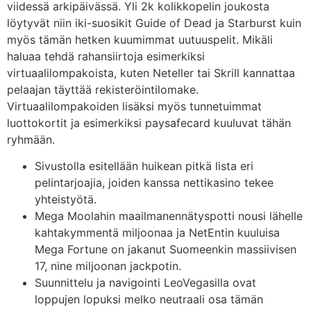
viidessä arkipäivässä. Yli 2k kolikkopelin joukosta
löytyvät niin iki-suosikit Guide of Dead ja Starburst kuin
myös tämän hetken kuumimmat uutuuspelit. Mikäli
haluaa tehdä rahansiirtoja esimerkiksi
virtuaalilompakoista, kuten Neteller tai Skrill kannattaa
pelaajan täyttää rekisteröintilomake.
Virtuaalilompakoiden lisäksi myös tunnetuimmat
luottokortit ja esimerkiksi paysafecard kuuluvat tähän
ryhmään.
Sivustolla esitellään huikean pitkä lista eri
pelintarjoajia, joiden kanssa nettikasino tekee
yhteistyötä.
Mega Moolahin maailmanennätyspotti nousi lähelle
kahtakymmentä miljoonaa ja NetEntin kuuluisa
Mega Fortune on jakanut Suomeenkin massiivisen
17, nine miljoonan jackpotin.
Suunnittelu ja navigointi LeoVegasilla ovat
loppujen lopuksi melko neutraali osa tämän