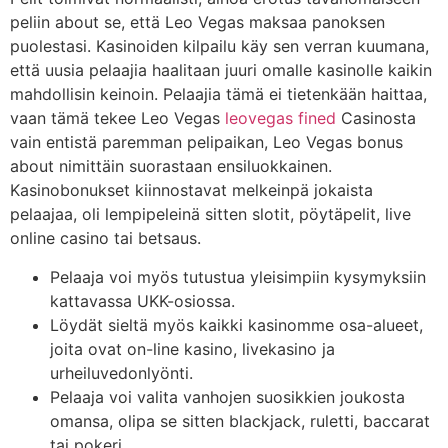
peliin about se, että Leo Vegas maksaa panoksen
puolestasi. Kasinoiden kilpailu käy sen verran kuumana,
että uusia pelaajia haalitaan juuri omalle kasinolle kaikin
mahdollisin keinoin. Pelaajia tämä ei tietenkään haittaa,
vaan tämä tekee Leo Vegas
leovegas fined
Casinosta
vain entistä paremman pelipaikan, Leo Vegas bonus
about nimittäin suorastaan ensiluokkainen.
Kasinobonukset kiinnostavat melkeinpä jokaista
pelaajaa, oli lempipeleinä sitten slotit, pöytäpelit, live
online casino tai betsaus.
Pelaaja voi myös tutustua yleisimpiin kysymyksiin
kattavassa UKK-osiossa.
Löydät sieltä myös kaikki kasinomme osa-alueet,
joita ovat on-line kasino, livekasino ja
urheiluvedonlyönti.
Pelaaja voi valita vanhojen suosikkien joukosta
omansa, olipa se sitten blackjack, ruletti, baccarat
tai pokeri.