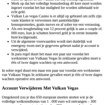
Merk op dat het volledige bonusbedrag 40 keer moet worden
ingezet voordat het har mulighed for worden uitbetaald wie
echt geld.
Vulkan Las vegas Casino is er altijd op gebrand om zelfs zijn
vaste klanten te verwennen met aantrekkelijke
bonuspromoties, gratis moves en af sobre toe een verrassing.
Als een terugbetaling van 12 procent gelijk is aan a couple of.
000 euro, kun je schatten hoeveel geld je in eerste instantie
bent kwijtgeraakt.
Uit de algemene voorwaarden wordt niet duidelijk wat
emergeny room met je gegevens gebeurt nadat je account is
verwijderd.
In para regel duurt het maar een paar uur voordat het
werknemer van Vulkaan Vegas In zeldzame gevallen moet u
één of twee dagen wachten op een antwoord.
In sobre regel duurt een maar een paar uur voordat een werknemer
van Vulkaan Vegas In zeldzame gevallen moet je één of twee dagen
wachten operative een antwoord.
Account Verwijderen Met Vulkan Vegas
Omgekeerd zou je dus 650 european moeten storten wie je de
volledige welkomstbonus van 1 . 000 euro wil ontvangen – 300