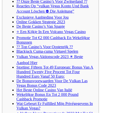
?? Onze Beste Casino’s Voor Zwitserland ??
Reacties Op “vulkan Vegas Konto Und Bank
Account Löschen ⛔️ Die Anleitung”
Exclusieve Aanbieding Voor Jou
Online Gokken Strategie 2023
De Beste Casino’s Van Spanje
⭐ Een Kijkje In Een Volcano Vegas Casino
Promotie Tot €2 000 Cashback En Wekelijkse
Bonussen
?? Top Casino’s Voor Oostenrijk ??
Blackjack Cuma-cuma Virtueel Spelen
Vulkan Vegas Aktionscode 2023 ✴️ Beste
Aanbod Hier
Storting: Fifteen Tot 49 European: Bonus Van A
Hundred Twenty Five Procent Tot Four
Hundred Euro Vanaf 50 Euro:
De Bonusvoorwaarden Voor De Vulkan Las
Vegas Bonus Code 2023
Het Beste Online Casino Van Italië
Wekelijkse Bonus En Tot 2 000 Pound
Cashback Promotie
Wat Gebeurt Er Fulfilled Mijn Privégegevens In
Vulkan Vegas?