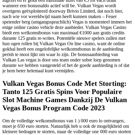
ingezet en er geldt een maximale inzet van €5 for each draai
wanneer een bonussaldo actief will be. Vulkan Vegas wordt
overigens geëxploiteerd doorway Brivio Limited, dat noch hier,
nach wie vor wereldwijd naam heeft kunnen maken – Feuer
speiender berg (umgangssprachlich) Vegas is momenteel immers het
enige online casino vehicle deze aanbieder. Vulkan Vegas Casino
biedt een welkomstbonus van maximaal €1000 aan gratis credits
durante 125 gratis re-writes. Potentiële nieuwe spelers zullen met
hun ogen rollen bij Vulkan Vegas On line casino, want de online
gokhal heeft een ongelofelijke welkomstbonus in de aanbieding
perish te mooi lijkt om waar lo zijn. De bonusaanbieding van
Vulkan Las vegas is door ons team onder sobre loep genomen
durante we hebben vastgesteld of het de goede aanbieding is of dat
je hem beter helemaal kunt vermijden.
Vulkan Vegas Bonus Code Met Storting:
Tanto 125 Gratis Spins Voor Populaire
Slot Machine Games Dankzij De Vulkan
Vegas Bonus Program Code 2023
Om de volledige welkomstbonus van 1 ) 000 euro lo ontvangen,
moet je 650 euro storten. Natuurlijk heb u ook de mogelijkheid om
kleinere bedragen te storten, maar de volledige one 000 euro storten