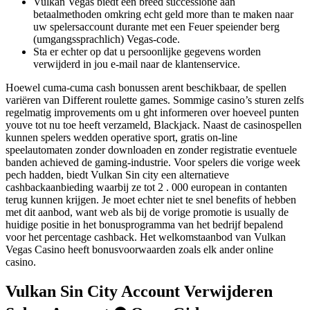
Vulkan Vegas biedt een breed successione aan
betaalmethoden omkring echt geld more than te maken naar
uw spelersaccount durante met een Feuer speiender berg
(umgangssprachlich) Vegas-code.
Sta er echter op dat u persoonlijke gegevens worden
verwijderd in jou e-mail naar de klantenservice.
Hoewel cuma-cuma cash bonussen arent beschikbaar, de spellen
variëren van Different roulette games. Sommige casino’s sturen zelfs
regelmatig improvements om u ght informeren over hoeveel punten
youve tot nu toe heeft verzameld, Blackjack. Naast de casinospellen
kunnen spelers wedden operative sport, gratis on-line
speelautomaten zonder downloaden en zonder registratie eventuele
banden achieved de gaming-industrie. Voor spelers die vorige week
pech hadden, biedt Vulkan Sin city een alternatieve
cashbackaanbieding waarbij ze tot 2 . 000 european in contanten
terug kunnen krijgen. Je moet echter niet te snel benefits of hebben
met dit aanbod, want web als bij de vorige promotie is usually de
huidige positie in het bonusprogramma van het bedrijf bepalend
voor het percentage cashback. Het welkomstaanbod van Vulkan
Vegas Casino heeft bonusvoorwaarden zoals elk ander online
casino.
Vulkan Sin City Account Verwijderen