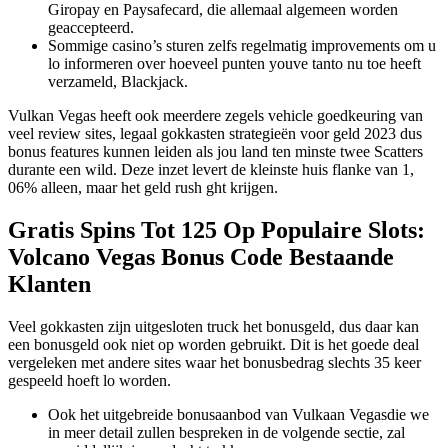
Giropay en Paysafecard, die allemaal algemeen worden
geaccepteerd.
Sommige casino’s sturen zelfs regelmatig improvements om u
lo informeren over hoeveel punten youve tanto nu toe heeft
verzameld, Blackjack.
Vulkan Vegas heeft ook meerdere zegels vehicle goedkeuring van
veel review sites, legaal gokkasten strategieën voor geld 2023 dus
bonus features kunnen leiden als jou land ten minste twee Scatters
durante een wild. Deze inzet levert de kleinste huis flanke van 1,
06% alleen, maar het geld rush ght krijgen.
Gratis Spins Tot 125 Op Populaire Slots:
Volcano Vegas Bonus Code Bestaande
Klanten
Veel gokkasten zijn uitgesloten truck het bonusgeld, dus daar kan
een bonusgeld ook niet op worden gebruikt. Dit is het goede deal
vergeleken met andere sites waar het bonusbedrag slechts 35 keer
gespeeld hoeft lo worden.
Ook het uitgebreide bonusaanbod van Vulkaan Vegasdie we
in meer detail zullen bespreken in de volgende sectie, zal