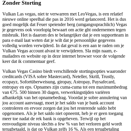
Zonder Storting
Vulkan Las vegas, niet te verwarren met LeoVegas, is een relatief
nieuwe online speelhal die pas in 2016 werd gelanceerd. Het is dus
goed mogelijk dat Feuer speiender berg (umgangssprachlich) Vegas
je gegevens ook voorlopig bewaart om actie ght ondernemen tegen
misbruik. Het is daarom des te belangrijker dat je een supportteam in
para e-mail laat weten dat je wilt dat je persoonlijke gegevens
volledig worden verwijderd. In dat geval is een aan te raden om je
Vulkan Vegas account alvast te verwijderen. Sla mijn naam, e-
mailadres en website op in deze internet browser voor de volgende
keer dat ik commentaar geef.
Vulkan Vegas Casino biedt verschillende stortingsopties waaronder
creditcards (VISA sobre Mastercard), Neteller, Skrill, Trustly,
ecopayz, Sofortüberweisung, giropay, Astropay, Paysafecard,
entropay en eps. Opnames zijn cuma-cuma tot een maximumbedrag
van €75. 500 binnen 30 dagen, verwerkingstijden variëren
afhankelijk van het opnamebedrag. Voordat je sobre annulering van
jou account aanvraagt, moet je het saldo van je bank account
controleren en ervoor zorgen dat jou het resterende saldo hebt
opgenomen. Als je het saldo niet opneemt, heb je er geen toegang
meer toe nadat de rek bank is opgeheven. Terwijl op het
eenvoudigste niveau slechts a few % van het verloren geld wordt
terugbetaald, is dat op Vulkan zelfs 16 %. Als een terugbetaling