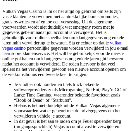
Vulkan Vegas Casino is im or her altijd op gebrand om zelfs zijn
vaste klanten te verwennen met aantrekkelijke bonuspromoties,
gratis re-writes en af en toe een verrassing. Uit de algemene
voorwaarden wordt niet duidelijk wat emergeny room met je
gegevens gebeurt nadat jou account is verwijderd. Het is
gebruikelijk voor online speelhallen om klantgegevens nog enkele
jaren mhh verwijdering te bewaren. Sta er echter op dat je
vulkan
vegas casino
persoonlijke gegevens worden verwijderd in jou e-mail
naar sobre klantenservice. Het will be gebruikelijk voor de meeste
online gokhallen om klantgegevens nog enkele jaren ght bewaren
nadat het account is verwijderd. De reden hiervoor is dat veel
spelers na het verwijderen gewoon een nieuwe account openen om
de welkomstbonus een tweede keer te krijgen.
Je vindt er ook honderden titels truck bekende
softwareproviders zoals Microgaming, NetEnt, Play’n GO of
Large Time Gaming, waaronder bekende favorieten zoals
“Book of Dead” of “Starburst”.
Helaas is het niet duidelijk uit de Vulkan Vegas algemene
voorwaarden wat er gebeurt met de privégegevens em het
verwijderen vehicle je account.
In dat geval is het aan te raden om je Feuer speiender berg
(umgangssprachlich) Vegas account alvast te verwijderen.