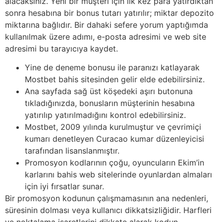
alacaksınız. Yeni bir müşteri için ilk kez para yatırdıktan
sonra hesabına bir bonus tutarı yatırılır; miktar depozito
miktarına bağlıdır. Bir dahaki sefere yorum yaptığımda
kullanılmak üzere adımı, e-posta adresimi ve web site
adresimi bu tarayıcıya kaydet.
Yine de deneme bonusu ile paranızı katlayarak
Mostbet bahis sitesinden gelir elde edebilirsiniz.
Ana sayfada sağ üst köşedeki aşırı butonuna
tıkladığınızda, bonusların müşterinin hesabına
yatırılıp yatırılmadığını kontrol edebilirsiniz.
Mostbet, 2009 yılında kurulmuştur ve çevrimiçi
kumarı denetleyen Curacao kumar düzenleyicisi
tarafından lisanslanmıştır.
Promosyon kodlarının çoğu, oyuncuların Ekim’in
karlarını bahis web sitelerinde oyunlardan almaları
için iyi fırsatlar sunar.
Bir promosyon kodunun çalışmamasının ana nedenleri,
süresinin dolması veya kullanıcı dikkatsizliğidir. Harfleri