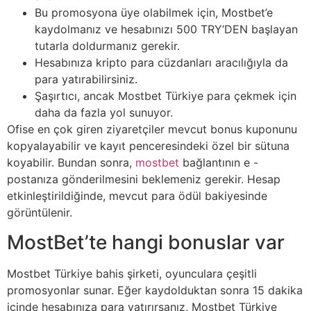
Bu promosyona üye olabilmek için, Mostbet’e
kaydolmanız ve hesabınızı 500 TRY’DEN başlayan
tutarla doldurmanız gerekir.
Hesabınıza kripto para cüzdanları aracılığıyla da
para yatırabilirsiniz.
Şaşırtıcı, ancak Mostbet Türkiye para çekmek için
daha da fazla yol sunuyor.
Ofise en çok giren ziyaretçiler mevcut bonus kuponunu
kopyalayabilir ve kayıt penceresindeki özel bir sütuna
koyabilir. Bundan sonra,
mostbet
bağlantının e -
postanıza gönderilmesini beklemeniz gerekir. Hesap
etkinleştirildiğinde, mevcut para ödül bakiyesinde
görüntülenir.
MostBet’te hangi bonuslar var
Mostbet Türkiye bahis şirketi, oyunculara çeşitli
promosyonlar sunar. Eğer kaydolduktan sonra 15 dakika
içinde hesabınıza para yatırırsanız, Mostbet Türkiye