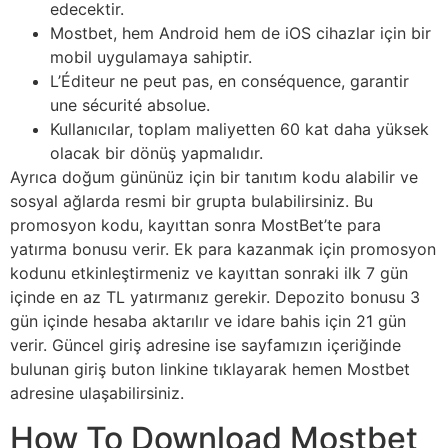
edecektir.
Mostbet, hem Android hem de iOS cihazlar için bir
mobil uygulamaya sahiptir.
L’Éditeur ne peut pas, en conséquence, garantir
une sécurité absolue.
Kullanıcılar, toplam maliyetten 60 kat daha yüksek
olacak bir dönüş yapmalıdır.
Ayrıca doğum gününüz için bir tanıtım kodu alabilir ve
sosyal ağlarda resmi bir grupta bulabilirsiniz. Bu
promosyon kodu, kayıttan sonra MostBet’te para
yatırma bonusu verir. Ek para kazanmak için promosyon
kodunu etkinleştirmeniz ve kayıttan sonraki ilk 7 gün
içinde en az TL yatırmanız gerekir. Depozito bonusu 3
gün içinde hesaba aktarılır ve idare bahis için 21 gün
verir. Güncel giriş adresine ise sayfamızın içeriğinde
bulunan giriş buton linkine tıklayarak hemen Mostbet
adresine ulaşabilirsiniz.
How To Download Mostbet