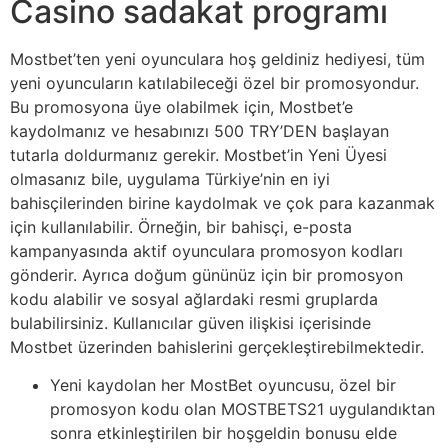
Casino sadakat programı
Mostbet’ten yeni oyunculara hoş geldiniz hediyesi, tüm
yeni oyuncuların katılabileceği özel bir promosyondur.
Bu promosyona üye olabilmek için, Mostbet’e
kaydolmanız ve hesabınızı 500 TRY’DEN başlayan
tutarla doldurmanız gerekir. Mostbet’in Yeni Üyesi
olmasanız bile, uygulama Türkiye’nin en iyi
bahisçilerinden birine kaydolmak ve çok para kazanmak
için kullanılabilir. Örneğin, bir bahisçi, e-posta
kampanyasında aktif oyunculara promosyon kodları
gönderir. Ayrıca doğum gününüz için bir promosyon
kodu alabilir ve sosyal ağlardaki resmi gruplarda
bulabilirsiniz. Kullanıcılar güven ilişkisi içerisinde
Mostbet üzerinden bahislerini gerçekleştirebilmektedir.
Yeni kaydolan her MostBet oyuncusu, özel bir
promosyon kodu olan MOSTBETS21 uygulandıktan
sonra etkinleştirilen bir hoşgeldin bonusu elde