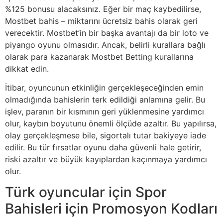
%125 bonusu alacaksınız. Eğer bir maç kaybedilirse,
Mostbet bahis – miktarını ücretsiz bahis olarak geri
verecektir. Mostbet’in bir başka avantajı da bir loto ve
piyango oyunu olmasıdır. Ancak, belirli kurallara bağlı
olarak para kazanarak Mostbet Betting kurallarına
dikkat edin.
İtibar, oyuncunun etkinliğin gerçekleşeceğinden emin
olmadığında bahislerin terk edildiği anlamına gelir. Bu
işlev, paranın bir kısmının geri yüklenmesine yardımcı
olur, kaybın boyutunu önemli ölçüde azaltır. Bu yapılırsa,
olay gerçekleşmese bile, sigortalı tutar bakiyeye iade
edilir. Bu tür fırsatlar oyunu daha güvenli hale getirir,
riski azaltır ve büyük kayıplardan kaçınmaya yardımcı
olur.
Türk oyuncular için Spor
Bahisleri için Promosyon Kodları