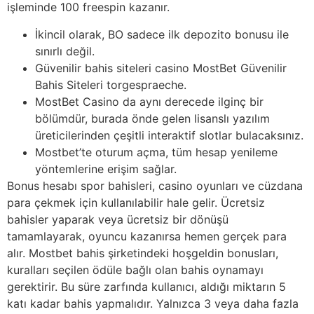
işleminde 100 freespin kazanır.
İkincil olarak, BO sadece ilk depozito bonusu ile
sınırlı değil.
Güvenilir bahis siteleri casino MostBet Güvenilir
Bahis Siteleri torgespraeche.
MostBet Casino da aynı derecede ilginç bir
bölümdür, burada önde gelen lisanslı yazılım
üreticilerinden çeşitli interaktif slotlar bulacaksınız.
Mostbet’te oturum açma, tüm hesap yenileme
yöntemlerine erişim sağlar.
Bonus hesabı spor bahisleri, casino oyunları ve cüzdana
para çekmek için kullanılabilir hale gelir. Ücretsiz
bahisler yaparak veya ücretsiz bir dönüşü
tamamlayarak, oyuncu kazanırsa hemen gerçek para
alır. Mostbet bahis şirketindeki hoşgeldin bonusları,
kuralları seçilen ödüle bağlı olan bahis oynamayı
gerektirir. Bu süre zarfında kullanıcı, aldığı miktarın 5
katı kadar bahis yapmalıdır. Yalnızca 3 veya daha fazla