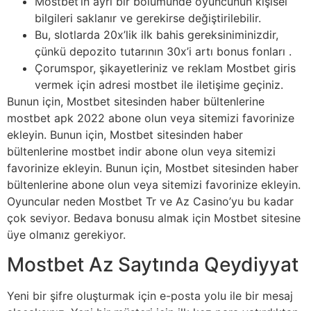
Mostbet’in ayrı bir bölümünde oyuncunun kişisel
bilgileri saklanır ve gerekirse değiştirilebilir.
Bu, slotlarda 20x’lik ilk bahis gereksiniminizdir,
çünkü depozito tutarının 30x’i artı bonus fonları .
Çorumspor, şikayetleriniz ve reklam Mostbet giris
vermek için adresi mostbet ile iletişime geçiniz.
Bunun için, Mostbet sitesinden haber bültenlerine
mostbet apk 2022 abone olun veya sitemizi favorinize
ekleyin. Bunun için, Mostbet sitesinden haber
bültenlerine mostbet indir abone olun veya sitemizi
favorinize ekleyin. Bunun için, Mostbet sitesinden haber
bültenlerine abone olun veya sitemizi favorinize ekleyin.
Oyuncular neden Mostbet Tr ve Az Casino’yu bu kadar
çok seviyor. Bedava bonusu almak için Mostbet sitesine
üye olmanız gerekiyor.
Mostbet Az Saytında Qeydiyyat
Yeni bir şifre oluşturmak için e-posta yolu ile bir mesaj