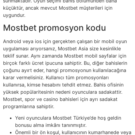
sunmaktadır. Oyun seçimi bahis bölümünden daha
küçüktür, ancak mevcut Mostbet müşterileri için
uygundur.
Mostbet promosyon kodu
Android veya ios için gerçekten çalışan bir mobil oyun
uygulaması arıyorsanız, Mostbet Asia size kesinlikle
teklif sunar. Aynı zamanda Mostbet mobil sayfalar için
birçok farklı ücret ipucuna sahiptir. Bu, diğer bahislerin
çoğunu ayırt eder, hangi promosyonun kullanılacağına
karar vermelisiniz. Kullanıcı tüm promosyonları
kullanırsa, kimse hesabını tehdit etmez. Bahis ofisinin
yüksek popülaritesinin nedeni oyunculara sadakattir.
Mostbet, spor ve casino bahisleri için ayrı sadakat
programlarına sahiptir.
Yeni oyunculara Mostbet Türkiye’de hoş geldin
bonusu alma imkânı tanınmıştır.
Önemli bir ön koşul, kullanıcının kumarhanede veya