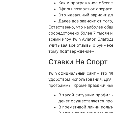
Как и программное обеспе
Эфиры позволяют оператив
Это идеальный вариант дл
Далее все зависит от того
Естественно, что наиболее обш
сосредоточено более 7 тысяч 
всеми игру 1win Aviator. Благ
Учитывая все отзывы о букмеке
тому подтверждением.
Ставки На Спорт
1win официальный сайт – это 
удобством использования. Для
программы. Кроме праздничных 
В такой ситуации профиль
денег осуществляется про
В прематчвой линии польз