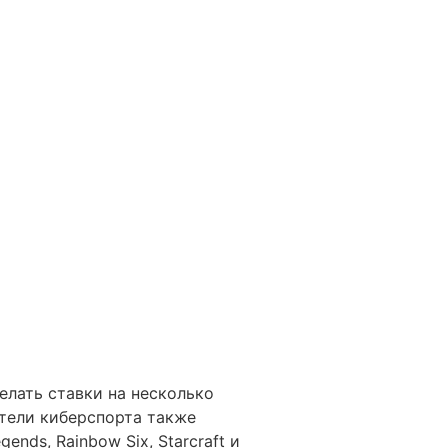
елать ставки на несколько
ители киберспорта также
ends, Rainbow Six, Starcraft и