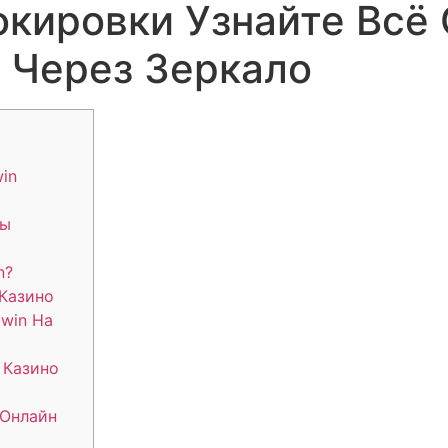
окировки Узнайте Всё 
н Через Зеркало
in
ны
n?
 Казино
win На
 Казино
 Онлайн