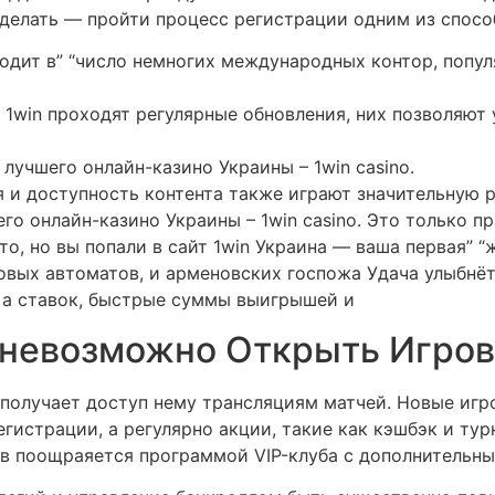
 сделать — пройти процесс регистрации одним из спосо
ходит в” “число немногих международных контор, попу
е 1win проходят регулярные обновления, них позволяют
лучшего онлайн-казино Украины – 1win casino.
 и доступность контента также играют значительную р
го онлайн-казино Украины – 1win casino. Это только пр
то, но вы попали в сайт 1win Украина — ваша первая” “
овых автоматов, и арменовских госпожа Удача улыбнё
 а ставок, быстрые суммы выигрышей и
 невозможно Открыть Игров
 получает доступ нему трансляциям матчей. Новые игр
гистрации, а регулярно акции, такие как кэшбэк и тур
ов поощраяется программой VIP-клуба с дополнительн