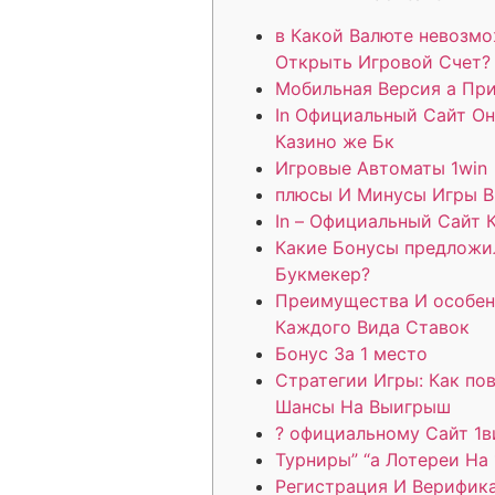
в Какой Валюте невозм
Открыть Игровой Счет?
Мобильная Версия а Пр
In Официальный Сайт О
Казино же Бк
Игровые Автоматы 1win
плюсы И Минусы Игры В
In – Официальный Сайт 
Какие Бонусы предложи
Букмекер?
Преимущества И особен
Каждого Вида Ставок
Бонус За 1 место
Стратегии Игры: Как по
Шансы На Выигрыш
? официальному Сайт 1в
Турниры” “а Лотереи На 
Регистрация И Верифик