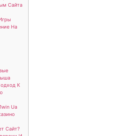
ым Сайта
Игры
ение На
вые
рыша
Подход К
ю
1win Ua
казино
ет Сайт?