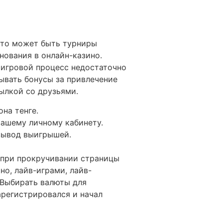
 Это может быть турниры
нования в онлайн-казино.
 игровой процесс недостаточно
ывать бонусы за привлечение
ылкой со друзьями.
на тенге.
вашему личному кабинету.
вывод выигрышей.
 при прокручивании страницы
но, лайв-играми, лайв-
. Выбирать валюты для
арегистрировался и начал