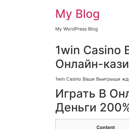
My Blog
My WordPress Blog
1win Casino
Онлайн-кази
1win Casino Ваши Выигрыши жд
Играть В Он
Деньги 200%
Content