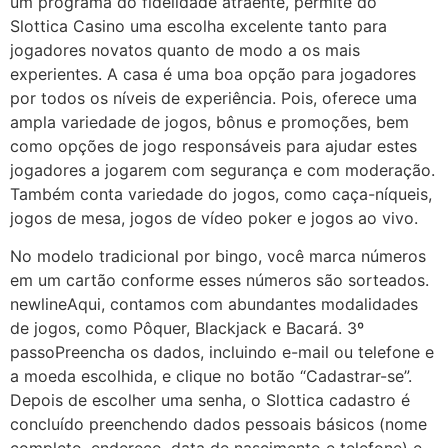
um programa do fidelidade atraente, permite do
Slottica Casino uma escolha excelente tanto para
jogadores novatos quanto de modo a os mais
experientes. A casa é uma boa opção para jogadores
por todos os níveis de experiência. Pois, oferece uma
ampla variedade de jogos, bônus e promoções, bem
como opções de jogo responsáveis para ajudar estes
jogadores a jogarem com segurança e com moderação.
Também conta variedade do jogos, como caça-níqueis,
jogos de mesa, jogos de vídeo poker e jogos ao vivo.
No modelo tradicional por bingo, você marca números
em um cartão conforme esses números são sorteados.
newlineAqui, contamos com abundantes modalidades
de jogos, como Pôquer, Blackjack e Bacará. 3º
passoPreencha os dados, incluindo e-mail ou telefone e
a moeda escolhida, e clique no botão “Cadastrar-se”.
Depois de escolher uma senha, o Slottica cadastro é
concluído preenchendo dados pessoais básicos (nome