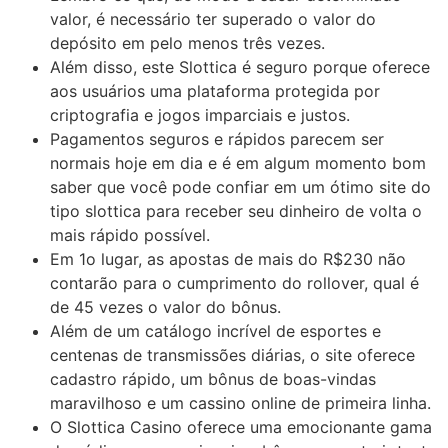
valor, é necessário ter superado o valor do
depósito em pelo menos três vezes.
Além disso, este Slottica é seguro porque oferece
aos usuários uma plataforma protegida por
criptografia e jogos imparciais e justos.
Pagamentos seguros e rápidos parecem ser
normais hoje em dia e é em algum momento bom
saber que você pode confiar em um ótimo site do
tipo slottica para receber seu dinheiro de volta o
mais rápido possível.
Em 1o lugar, as apostas de mais do R$230 não
contarão para o cumprimento do rollover, qual é
de 45 vezes o valor do bônus.
Além de um catálogo incrível de esportes e
centenas de transmissões diárias, o site oferece
cadastro rápido, um bônus de boas-vindas
maravilhoso e um cassino online de primeira linha.
O Slottica Casino oferece uma emocionante gama