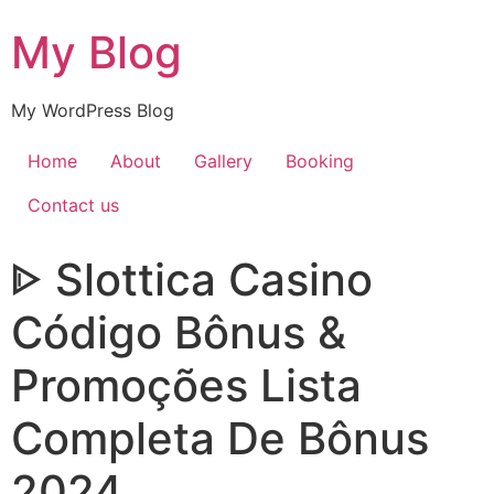
My Blog
My WordPress Blog
Home
About
Gallery
Booking
Contact us
ᐈ Slottica Casino
Código Bônus &
Promoções Lista
Completa De Bônus
2024