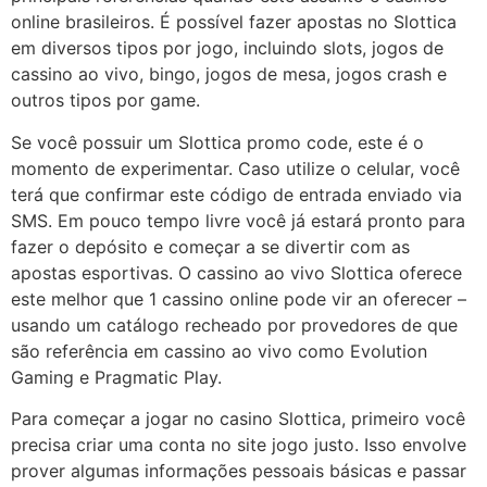
online brasileiros. É possível fazer apostas no Slottica
em diversos tipos por jogo, incluindo slots, jogos de
cassino ao vivo, bingo, jogos de mesa, jogos crash e
outros tipos por game.
Se você possuir um Slottica promo code, este é o
momento de experimentar. Caso utilize o celular, você
terá que confirmar este código de entrada enviado via
SMS. Em pouco tempo livre você já estará pronto para
fazer o depósito e começar a se divertir com as
apostas esportivas. O cassino ao vivo Slottica oferece
este melhor que 1 cassino online pode vir an oferecer –
usando um catálogo recheado por provedores de que
são referência em cassino ao vivo como Evolution
Gaming e Pragmatic Play.
Para começar a jogar no casino Slottica, primeiro você
precisa criar uma conta no site jogo justo. Isso envolve
prover algumas informações pessoais básicas e passar