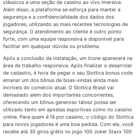
clássicos e uma seção de cassino ao vivo imersiva.
Além disso, a plataforma se esforça para manter a
segurança e a confidencialidade dos dados dos
jogadores, utilizando as mais recentes tecnologias de
segurança. O atendimento ao cliente é outro ponto
forte, com uma equipe responsiva e disponível para
facilitar em qualquer dúvida ou problema.
Após a conclusão da instalação, um ícone aparecerá na
área de trabalho responsiva. Após finalizar o desarrolar
de cadastro, é hora de pegar o seu Slottica bonus code
emanar um dos bônus de boas-vindas ainda mais
incríveis do comércio atual. O Slottica Brasil vai
demasiado além dos importantes concorrentes,
oferecendo um bônus generoso talvez possa ser
utilizado tanto em apostas esportivas como no cassino
online. Para quem é fã por cassino, o código do Slottica
para novos jogadores é uma boa pedida. Com ele, você
recebe até 30 giros grátis no jogo 100 Joker Staxx 100