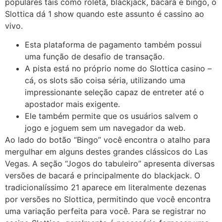
populares tais como roleta, blackjack, bacará e bingo, o
Slottica dá 1 show quando este assunto é cassino ao
vivo.
Esta plataforma de pagamento também possui
uma função de desafio de transação.
A pista está no próprio nome do Slottica casino –
cá, os slots são coisa séria, utilizando uma
impressionante seleção capaz de entreter até o
apostador mais exigente.
Ele também permite que os usuários salvem o
jogo e joguem sem um navegador da web.
Ao lado do botão “Bingo” você encontra o atalho para
mergulhar em alguns destes grandes clássicos do Las
Vegas. A seção “Jogos do tabuleiro” apresenta diversas
versões de bacará e principalmente do blackjack. O
tradicionalíssimo 21 aparece em literalmente dezenas
por versões no Slottica, permitindo que você encontra
uma variação perfeita para você. Para se registrar no