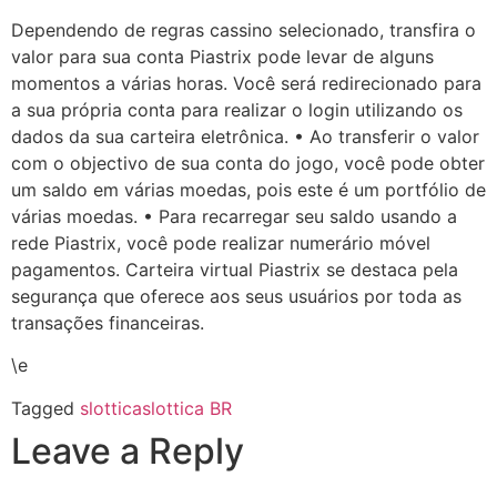
Dependendo de regras cassino selecionado, transfira o
valor para sua conta Piastrix pode levar de alguns
momentos a várias horas. Você será redirecionado para
a sua própria conta para realizar o login utilizando os
dados da sua carteira eletrônica. • Ao transferir o valor
com o objectivo de sua conta do jogo, você pode obter
um saldo em várias moedas, pois este é um portfólio de
várias moedas. • Para recarregar seu saldo usando a
rede Piastrix, você pode realizar numerário móvel
pagamentos. Carteira virtual Piastrix se destaca pela
segurança que oferece aos seus usuários por toda as
transações financeiras.
\e
Tagged
slottica
slottica BR
Leave a Reply