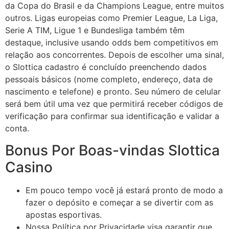
da Copa do Brasil e da Champions League, entre muitos
outros. Ligas europeias como Premier League, La Liga,
Serie A TIM, Ligue 1 e Bundesliga também têm
destaque, inclusive usando odds bem competitivos em
relação aos concorrentes. Depois de escolher uma sinal,
o Slottica cadastro é concluído preenchendo dados
pessoais básicos (nome completo, endereço, data de
nascimento e telefone) e pronto. Seu número de celular
será bem útil uma vez que permitirá receber códigos de
verificação para confirmar sua identificação e validar a
conta.
Bonus Por Boas-vindas Slottica
Casino
Em pouco tempo você já estará pronto de modo a
fazer o depósito e começar a se divertir com as
apostas esportivas.
Nossa Política por Privacidade visa garantir que