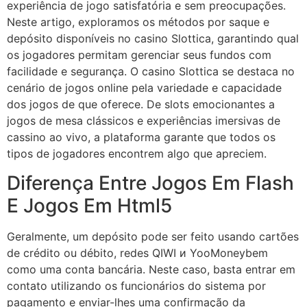
experiência de jogo satisfatória e sem preocupações.
Neste artigo, exploramos os métodos por saque e
depósito disponíveis no casino Slottica, garantindo qual
os jogadores permitam gerenciar seus fundos com
facilidade e segurança. O casino Slottica se destaca no
cenário de jogos online pela variedade e capacidade
dos jogos de que oferece. De slots emocionantes a
jogos de mesa clássicos e experiências imersivas de
cassino ao vivo, a plataforma garante que todos os
tipos de jogadores encontrem algo que apreciem.
Diferença Entre Jogos Em Flash
E Jogos Em Html5
Geralmente, um depósito pode ser feito usando cartões
de crédito ou débito, redes QIWI и YooMoneybem
como uma conta bancária. Neste caso, basta entrar em
contato utilizando os funcionários do sistema por
pagamento e enviar-lhes uma confirmação da