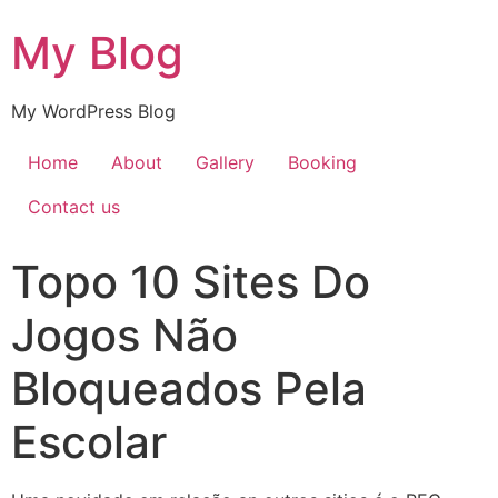
My Blog
My WordPress Blog
Home
About
Gallery
Booking
Contact us
Topo 10 Sites Do
Jogos Não
Bloqueados Pela
Escolar