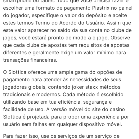
smartphone ou tablet. Tudo que você precisa fazer é
escolher uma formato de pagamento Piastrix no painel
do jogador, especifique o valor do depósito e aceite
estes termos Termo do Acordo do Usuário. Assim que
este valor aparecer no saldo da sua conta no clube de
jogos, você estará pronto de modo a o jogo. Observe
que cada clube de apostas tem requisitos de apostas
diferentes e geralmente exige um valor mínimo para
transações financeiras.
O Slottica oferece uma ampla gama do opções de
pagamento para atender às necessidades de seus
jogadores globais, contendo joker staxx métodos
tradicionais e modernos. Cada método é escolhido
utilizando base em tua eficiência, segurança e
facilidade de uso. A versão móvel do site do casino
Slottica é projetada para propor uma experiência por
usuário sem falhas em qualquer dispositivo móvel.
Para fazer isso, use os serviços de um serviço de