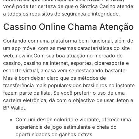
você pode ter certeza de que o Slottica Casino atende
a todos os requisitos de segurança e integridade.
Cassino Online Chama Atenção
Contando com uma plataforma bem funcional, além de
um app móvel com as mesmas características do site
web. newlineCom sua boa atuação no mercado de
cassino, cassino na internet, esportes, ciberesporte e
esporte virtual, a casa vem se destacando bastante.
Mas é bom deixar claro que os métodos de
transferência mais populares dos brasileiros no instante
fazem parte da lista. Se você preferir o uso de uma
carteira eletrônica, dá com o objectivo de usar Jeton e
BP Wallet.
Com um design colorido e vibrante, oferece uma
experiência de jogo estimulante e cheia do
oportunidades de ganhos extras.