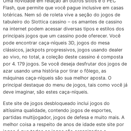
Uma novidade em relação an outros sitios é o PEC
Flash, que permite que você pague inclusive em casas
lotéricas. Nem só de roleta vive a seção do jogos de
tabuleiro do Slottica cassino – os amantes de cassino
na internet podem acessar diversas tipos e estilos dos
principais jogos que um cassino pode oferecer. Você
pode encontrar caça-níqueis 3D, jogos do mesa
clássicos, jackpots progressivos, jogos usando dealer
ao vivo, no total, a coleção deste cassino é composta
por 4. 179 jogos. Se você deseja desfrutar dos jogos de
azar usando uma história por tirar o fôlego, as
máquinas caça-níqueis são sua melhor aposta. O
principal destaque do menu de jogos, tais como você já
deve imaginar, são estes caça-níqueis.
Este site de jogos desbloqueado inclui jogos do
altíssima qualidade, contendo jogos de esportes,
partidas multijogador, jogos de defesa e muito mais. A
melhor coisa a respeito de anos de idade este site por