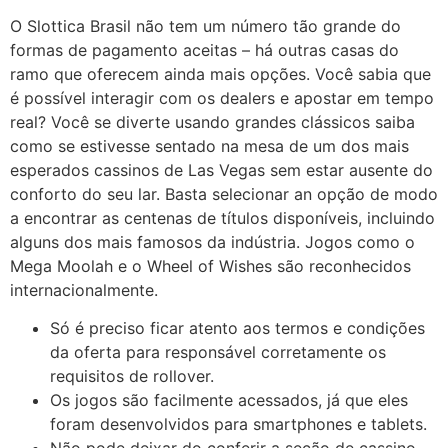
O Slottica Brasil não tem um número tão grande do
formas de pagamento aceitas – há outras casas do
ramo que oferecem ainda mais opções. Você sabia que
é possível interagir com os dealers e apostar em tempo
real? Você se diverte usando grandes clássicos saiba
como se estivesse sentado na mesa de um dos mais
esperados cassinos de Las Vegas sem estar ausente do
conforto do seu lar. Basta selecionar an opção de modo
a encontrar as centenas de títulos disponíveis, incluindo
alguns dos mais famosos da indústria. Jogos como o
Mega Moolah e o Wheel of Wishes são reconhecidos
internacionalmente.
Só é preciso ficar atento aos termos e condições
da oferta para responsável corretamente os
requisitos de rollover.
Os jogos são facilmente acessados, já que eles
foram desenvolvidos para smartphones e tablets.