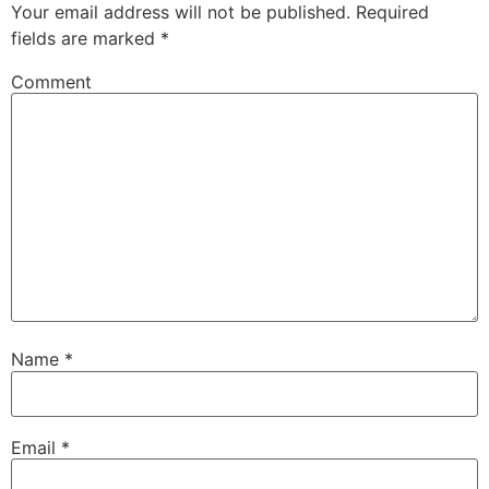
Your email address will not be published.
Required
fields are marked
*
Comment
Name
*
Email
*