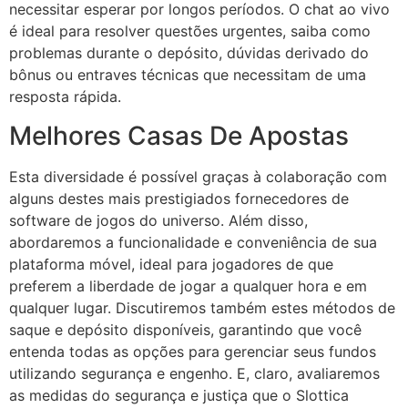
necessitar esperar por longos períodos. O chat ao vivo
é ideal para resolver questões urgentes, saiba como
problemas durante o depósito, dúvidas derivado do
bônus ou entraves técnicas que necessitam de uma
resposta rápida.
Melhores Casas De Apostas
Esta diversidade é possível graças à colaboração com
alguns destes mais prestigiados fornecedores de
software de jogos do universo. Além disso,
abordaremos a funcionalidade e conveniência de sua
plataforma móvel, ideal para jogadores de que
preferem a liberdade de jogar a qualquer hora e em
qualquer lugar. Discutiremos também estes métodos de
saque e depósito disponíveis, garantindo que você
entenda todas as opções para gerenciar seus fundos
utilizando segurança e engenho. E, claro, avaliaremos
as medidas do segurança e justiça que o Slottica