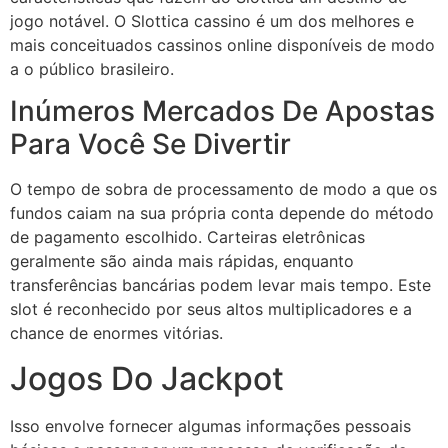
jogo notável. O Slottica cassino é um dos melhores e
mais conceituados cassinos online disponíveis de modo
a o público brasileiro.
Inúmeros Mercados De Apostas
Para Você Se Divertir
O tempo de sobra de processamento de modo a que os
fundos caiam na sua própria conta depende do método
de pagamento escolhido. Carteiras eletrônicas
geralmente são ainda mais rápidas, enquanto
transferências bancárias podem levar mais tempo. Este
slot é reconhecido por seus altos multiplicadores e a
chance de enormes vitórias.
Jogos Do Jackpot
Isso envolve fornecer algumas informações pessoais