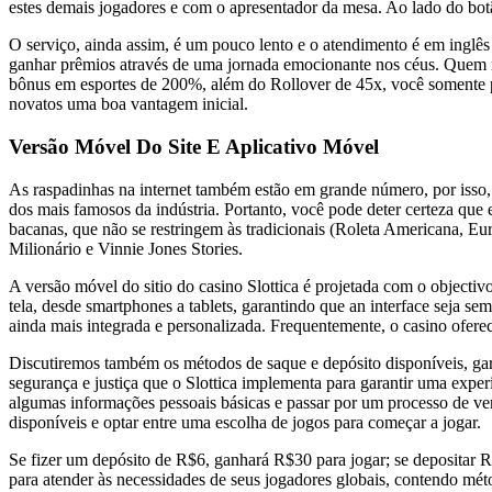
estes demais jogadores e com o apresentador da mesa. Ao lado do bo
O serviço, ainda assim, é um pouco lento e o atendimento é em inglê
ganhar prêmios através de uma jornada emocionante nos céus. Quem nã
bônus em esportes de 200%, além do Rollover de 45x, você somente pr
novatos uma boa vantagem inicial.
Versão Móvel Do Site E Aplicativo Móvel
As raspadinhas na internet também estão em grande número, por isso, 
dos mais famosos da indústria. Portanto, você pode deter certeza que e
bacanas, que não se restringem às tradicionais (Roleta Americana, E
Milionário e Vinnie Jones Stories.
A versão móvel do sitio do casino Slottica é projetada com o objectiv
tela, desde smartphones a tablets, garantindo que an interface seja 
ainda mais integrada e personalizada. Frequentemente, o casino ofer
Discutiremos também os métodos de saque e depósito disponíveis, gara
segurança e justiça que o Slottica implementa para garantir uma experi
algumas informações pessoais básicas e passar por um processo de ve
disponíveis e optar entre uma escolha de jogos para começar a jogar.
Se fizer um depósito de R$6, ganhará R$30 para jogar; se depositar
para atender às necessidades de seus jogadores globais, contendo métod