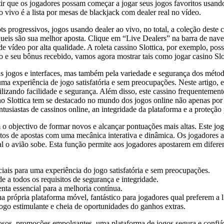
ntir que os jogadores possam começar a jogar seus jogos favoritos usand
 vivo é a lista por mesas de blackjack com dealer real no vídeo.
s progressivos, jogos usando dealer ao vivo, no total, a coleção deste 
níqueis são sua melhor aposta. Clique em “Live Dealers” na barra de n
 de vídeo por alta qualidade. A roleta cassino Slottica, por exemplo, 
o e seu bônus recebido, vamos agora mostrar tais como jogar casino Slo
us jogos e interfaces, mas também pela variedade e segurança dos méto
uma experiência de jogo satisfatória e sem preocupações. Neste artigo,
ilizando facilidade e segurança. Além disso, este cassino frequentemen
 Slottica tem se destacado no mundo dos jogos online não apenas por 
usiastas de cassinos online, an integridade da plataforma e a proteção 
 objectivo de formar novos e alcançar pontuações mais altas. Este jo
s de apostas com uma mecânica interativa e dinâmica. Os jogadores a
 o avião sobe. Esta função permite aos jogadores apostarem em difere
uciais para uma experiência do jogo satisfatória e sem preocupações.
e a todos os requisitos de segurança e integridade.
ta essencial para a melhoria contínua.
 própria plataforma móvel, fantástico para jogadores qual preferem a l
ogo estimulante e cheia de oportunidades do ganhos extras.
rosos, promoções empolgantes, uma plataforma de jogos segura e confi