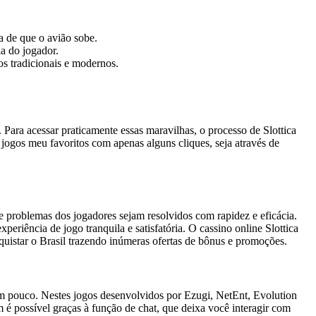
a de que o avião sobe.
la do jogador.
s tradicionais e modernos.
 Para acessar praticamente essas maravilhas, o processo de Slottica
 jogos meu favoritos com apenas alguns cliques, seja através de
 e problemas dos jogadores sejam resolvidos com rapidez e eficácia.
periência de jogo tranquila e satisfatória. O cassino online Slottica
uistar o Brasil trazendo inúmeras ofertas de bônus e promoções.
 um pouco. Nestes jogos desenvolvidos por Ezugi, NetEnt, Evolution
 possível graças à função de chat, que deixa você interagir com