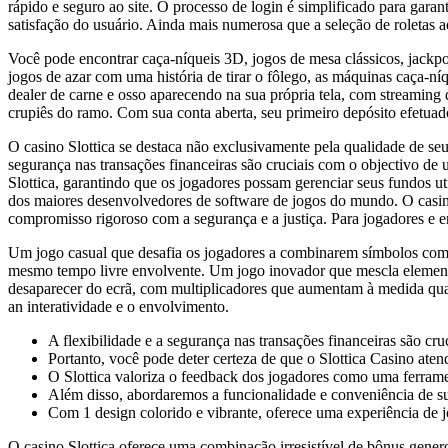
rápido e seguro ao site. O processo de login é simplificado para gara
satisfação do usuário. Ainda mais numerosa que a seleção de roletas ao
Você pode encontrar caça-níqueis 3D, jogos de mesa clássicos, jackpot
jogos de azar com uma história de tirar o fôlego, as máquinas caça-
dealer de carne e osso aparecendo na sua própria tela, com streaming
crupiês do ramo. Com sua conta aberta, seu primeiro depósito efetuad
O casino Slottica se destaca não exclusivamente pela qualidade de se
segurança nas transações financeiras são cruciais com o objectivo de 
Slottica, garantindo que os jogadores possam gerenciar seus fundos ut
dos maiores desenvolvedores de software de jogos do mundo. O casino
compromisso rigoroso com a segurança e a justiça. Para jogadores e ent
Um jogo casual que desafia os jogadores a combinarem símbolos com o
mesmo tempo livre envolvente. Um jogo inovador que mescla elemento
desaparecer do ecrã, com multiplicadores que aumentam à medida qual
an interatividade e o envolvimento.
A flexibilidade e a segurança nas transações financeiras são cr
Portanto, você pode deter certeza de que o Slottica Casino atend
O Slottica valoriza o feedback dos jogadores como uma ferramen
Além disso, abordaremos a funcionalidade e conveniência de sua
Com 1 design colorido e vibrante, oferece uma experiência de j
O casino Slottica oferece uma combinação irresistível de bônus gene