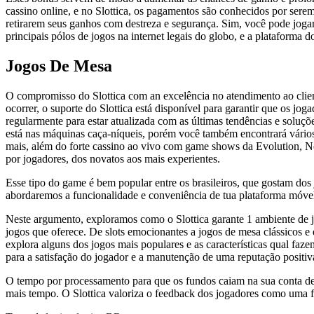
cassino online, e no Slottica, os pagamentos são conhecidos por sere
retirarem seus ganhos com destreza e segurança. Sim, você pode jogar
principais pólos de jogos na internet legais do globo, e a plataforma d
Jogos De Mesa
O compromisso do Slottica com an excelência no atendimento ao clien
ocorrer, o suporte do Slottica está disponível para garantir que os j
regularmente para estar atualizada com as últimas tendências e soluç
está nas máquinas caça-níqueis, porém você também encontrará vários 
mais, além do forte cassino ao vivo com game shows da Evolution, NetEn
por jogadores, dos novatos aos mais experientes.
Esse tipo do game é bem popular entre os brasileiros, que gostam dos j
abordaremos a funcionalidade e conveniência de tua plataforma móvel,
Neste argumento, exploramos como o Slottica garante 1 ambiente de jog
jogos que oferece. De slots emocionantes a jogos de mesa clássicos e 
explora alguns dos jogos mais populares e as características qual faze
para a satisfação do jogador e a manutenção de uma reputação positiv
O tempo por processamento para que os fundos caiam na sua conta dep
mais tempo. O Slottica valoriza o feedback dos jogadores como uma fer