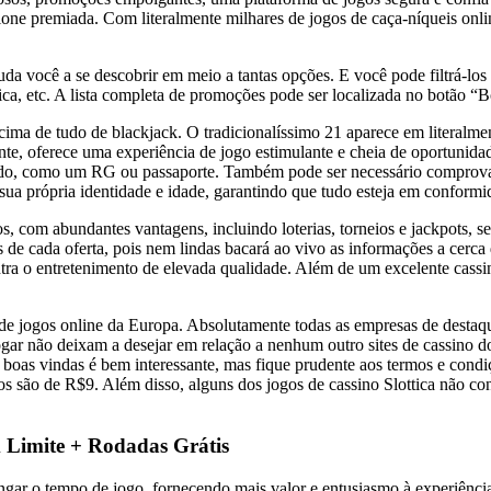
ione premiada. Com literalmente milhares de jogos de caça-níqueis onl
uda você a se descobrir em meio a tantas opções. E você pode filtrá-l
a, etc. A lista completa de promoções pode ser localizada no botão “
cima de tudo de blackjack. O tradicionalíssimo 21 aparece em literalme
e, oferece uma experiência de jogo estimulante e cheia de oportunidades
álido, como um RG ou passaporte. Também pode ser necessário comprov
 sua própria identidade e idade, garantindo que tudo esteja em conform
, com abundantes vantagens, incluindo loterias, torneios e jackpots, s
ões de cada oferta, pois nem lindas bacará ao vivo as informações a cer
ra o entretenimento de elevada qualidade. Além de um excelente cassin
 de jogos online da Europa. Absolutamente todas as empresas de destaque
 jogar não deixam a desejar em relação a nenhum outro sites de cassino
boas vindas é bem interessante, mas fique prudente aos termos e condiç
 são de R$9. Além disso, alguns dos jogos de cassino Slottica não cont
 Limite + Rodadas Grátis
ar o tempo de jogo, fornecendo mais valor e entusiasmo à experiência