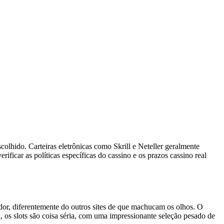
olhido. Carteiras eletrônicas como Skrill e Neteller geralmente
ificar as políticas específicas do cassino e os prazos cassino real
ador, diferentemente do outros sites de que machucam os olhos. O
, os slots são coisa séria, com uma impressionante seleção pesado de