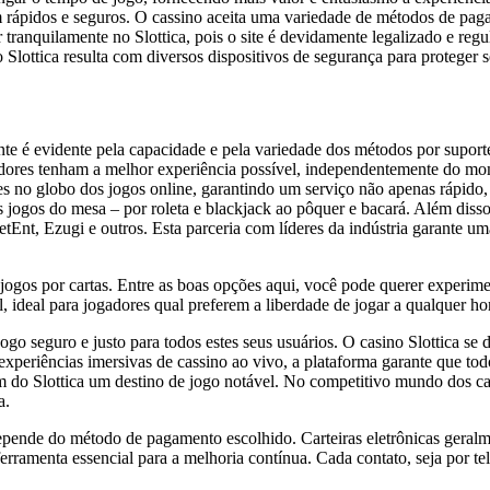
m rápidos e seguros. O cassino aceita uma variedade de métodos de pag
 tranquilamente no Slottica, pois o site é devidamente legalizado e re
o Slottica resulta com diversos dispositivos de segurança para proteger 
te é evidente pela capacidade e pela variedade dos métodos por supor
ogadores tenham a melhor experiência possível, independentemente do mo
ões no globo dos jogos online, garantindo um serviço não apenas rápido
jogos do mesa – por roleta e blackjack ao pôquer e bacará. Além disso,
t, Ezugi e outros. Esta parceria com líderes da indústria garante uma o
ogos por cartas. Entre as boas opções aqui, você pode querer experiment
 ideal para jogadores qual preferem a liberdade de jogar a qualquer ho
o seguro e justo para todos estes seus usuários. O casino Slottica se 
experiências imersivas de cassino ao vivo, a plataforma garante que tod
m do Slottica um destino de jogo notável. No competitivo mundo dos cass
a.
ende do método de pagamento escolhido. Carteiras eletrônicas geralme
ramenta essencial para a melhoria contínua. Cada contato, seja por tel