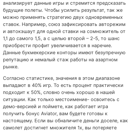
анализирует данные игры и стремится предсказать
будущие полеты. Чтобы усилить результат, так же
можно применять стратегию двух одновременных
ставок. Например, союз зафиксировать авторежим
и автокэшаут для одной ставки на сомножитель от
1,1 до самого 1,5, а с целью второй – 2-5, то шанс
приобрести профит увеличивается в наречие.
Данные букмекерские конторы имеют безупречную
репутацию и немалый стаж работы на азартном
рынке.
Согласно статистике, значения в этом диапазоне
выпадают в 40% игр. То есть процент практически
подходит к 50%, словно очень хорошо в нашей
ситуации. Как только местоимение- освоитесь с
демо-версией и поймете, как работает игра
получить бонус Aviator, вам будете готовы к
настоящему. Если вы обналичите деньги доселе, как
самолет достигнет множителя 1x, вы потеряете