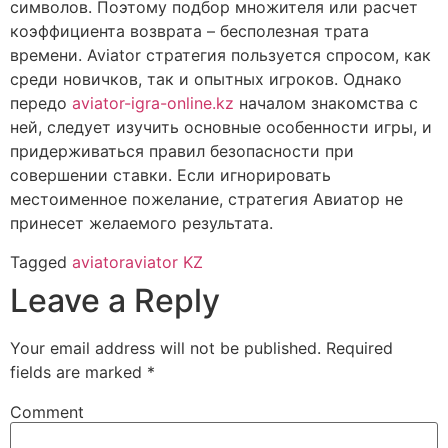
символов. Поэтому подбор множителя или расчет
коэффициента возврата – бесполезная трата
времени. Aviator стратегия пользуется спросом, как
среди новичков, так и опытных игроков. Однако
передо
aviator-igra-online.kz
началом знакомства с
ней, следует изучить основные особенности игры, и
придерживаться правил безопасности при
совершении ставки. Если игнорировать
местоименное пожелание, стратегия Авиатор не
принесет желаемого результата.
Tagged
aviator
aviator KZ
Leave a Reply
Your email address will not be published.
Required
fields are marked
*
Comment