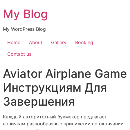
My Blog
My WordPress Blog
Home
About
Gallery
Booking
Contact us
Aviator Airplane Game
Инструкциям Для
Завершения
Каждый авторитетный букмекер предлагает
новичкам разнообразные привилегии по окончании