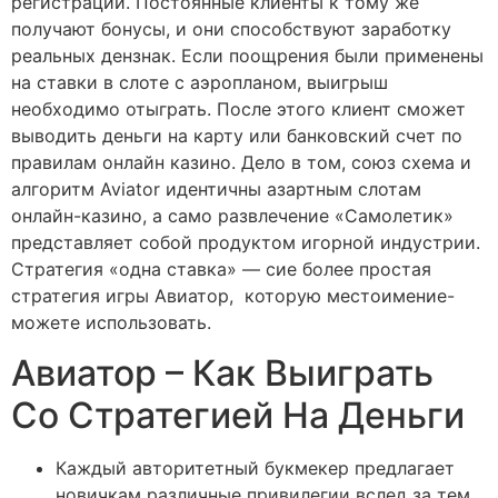
регистрации. Постоянные клиенты к тому же
получают бонусы, и они способствуют заработку
реальных дензнак. Если поощрения были применены
на ставки в слоте с аэропланом, выигрыш
необходимо отыграть. После этого клиент сможет
выводить деньги на карту или банковский счет по
правилам онлайн казино. Дело в том, союз схема и
алгоритм Aviator идентичны азартным слотам
онлайн-казино, а само развлечение «Самолетик»
представляет собой продуктом игорной индустрии.
Стратегия «одна ставка» — сие более простая
стратегия игры Авиатор, которую местоимение-
можете использовать.
Авиатор – Как Выиграть
Со Стратегией На Деньги
Каждый авторитетный букмекер предлагает
новичкам различные привилегии вслед за тем