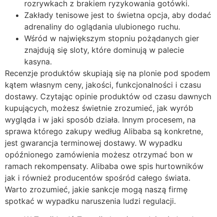
rozrywkach z brakiem ryzykowania gotówki.
Zakłady tenisowe jest to świetna opcja, aby dodać
adrenaliny do oglądania ulubionego ruchu.
Wśród w największym stopniu pożądanych gier
znajdują się sloty, które dominują w palecie
kasyna.
Recenzje produktów skupiają się na plonie pod spodem
kątem własnym ceny, jakości, funkcjonalności i czasu
dostawy. Czytając opinie produktów od czasu dawnych
kupujących, możesz świetnie zrozumieć, jak wyrób
wygląda i w jaki sposób działa. Innym procesem, na
sprawa którego zakupy według Alibaba są konkretne,
jest gwarancja terminowej dostawy. W wypadku
opóźnionego zamówienia możesz otrzymać bon w
ramach rekompensaty. Alibaba owe spis hurtowników
jak i również producentów spośród całego świata.
Warto zrozumieć, jakie sankcje mogą naszą firmę
spotkać w wypadku naruszenia ludzi regulacji.