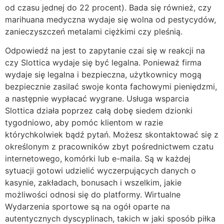
od czasu jednej do 22 procent). Bada się również, czy
marihuana medyczna wydaje się wolna od pestycydów,
zanieczyszczeń metalami ciężkimi czy pleśnią.
Odpowiedź na jest to zapytanie czai się w reakcji na
czy Slottica wydaje się być legalna. Ponieważ firma
wydaje się legalna i bezpieczna, użytkownicy mogą
bezpiecznie zasilać swoje konta fachowymi pieniędzmi,
a następnie wypłacać wygrane. Usługa wsparcia
Slottica działa poprzez całą dobę siedem dzionki
tygodniowo, aby pomóc klientom w razie
którychkolwiek bądź pytań. Możesz skontaktować się z
określonym z pracowników zbyt pośrednictwem czatu
internetowego, komórki lub e-maila. Są w każdej
sytuacji gotowi udzielić wyczerpujących danych o
kasynie, zakładach, bonusach i wszelkim, jakie
możliwości odnosi się do platformy. Wirtualne
Wydarzenia sportowe są na ogół oparte na
autentycznych dyscyplinach, takich w jaki sposób piłka