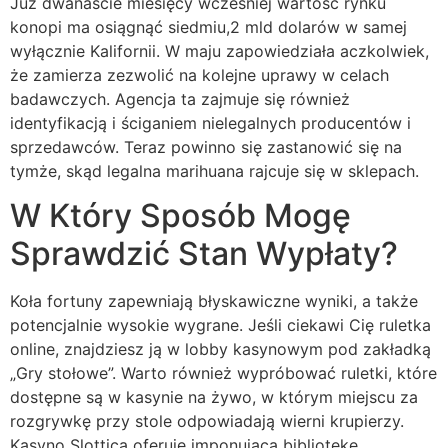
Już dwanaście miesięcy wcześniej wartość rynku
konopi ma osiągnąć siedmiu,2 mld dolarów w samej
wyłącznie Kalifornii. W maju zapowiedziała aczkolwiek,
że zamierza zezwolić na kolejne uprawy w celach
badawczych. Agencja ta zajmuje się również
identyfikacją i ściganiem nielegalnych producentów i
sprzedawców. Teraz powinno się zastanowić się na
tymże, skąd legalna marihuana rajcuje się w sklepach.
W Który Sposób Mogę
Sprawdzić Stan Wypłaty?
Koła fortuny zapewniają błyskawiczne wyniki, a także
potencjalnie wysokie wygrane. Jeśli ciekawi Cię ruletka
online, znajdziesz ją w lobby kasynowym pod zakładką
„Gry stołowe”. Warto również wypróbować ruletki, które
dostępne są w kasynie na żywo, w którym miejscu za
rozgrywkę przy stole odpowiadają wierni krupierzy.
Kasyno Slottica oferuje imponującą bibliotekę