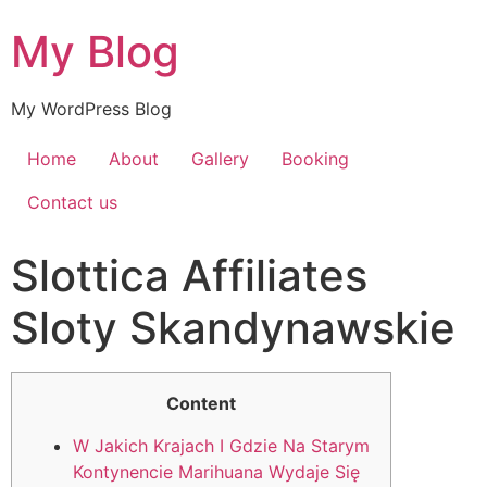
My Blog
My WordPress Blog
Home
About
Gallery
Booking
Contact us
Slottica Affiliates
Sloty Skandynawskie
Content
W Jakich Krajach I Gdzie Na Starym
Kontynencie Marihuana Wydaje Się