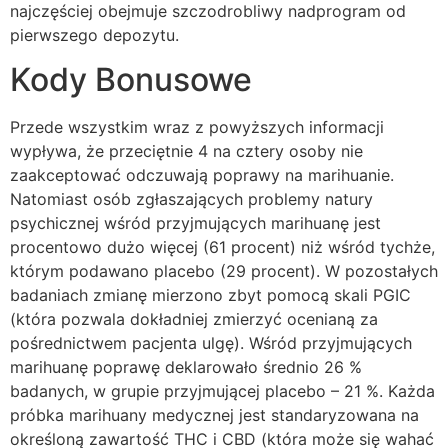
najczęściej obejmuje szczodrobliwy nadprogram od
pierwszego depozytu.
Kody Bonusowe
Przede wszystkim wraz z powyższych informacji
wypływa, że przeciętnie 4 na cztery osoby nie
zaakceptować odczuwają poprawy na marihuanie.
Natomiast osób zgłaszających problemy natury
psychicznej wśród przyjmujących marihuanę jest
procentowo dużo więcej (61 procent) niż wśród tychże,
którym podawano placebo (29 procent). W pozostałych
badaniach zmianę mierzono zbyt pomocą skali PGIC
(która pozwala dokładniej zmierzyć ocenianą za
pośrednictwem pacjenta ulgę). Wśród przyjmujących
marihuanę poprawę deklarowało średnio 26 %
badanych, w grupie przyjmującej placebo – 21 %. Każda
próbka marihuany medycznej jest standaryzowana na
określoną zawartość THC i CBD (która może się wahać