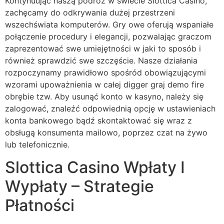
Kontynuując naszą podróż w świecie Slottica Casino,
zachęcamy do odkrywania dużej przestrzeni
wszechświata komputerów. Gry owe oferują wspaniałe
połączenie procedury i elegancji, pozwalając graczom
zaprezentować swe umiejętności w jaki to sposób i
również sprawdzić swe szczęście. Nasze działania
rozpoczynamy prawidłowo spośród obowiązującymi
wzorami upoważnienia w całej digger graj demo fire
obrębie tzw. Aby usunąć konto w kasyno, należy się
zalogować, znaleźć odpowiednią opcję w ustawieniach
konta bankowego bądź skontaktować się wraz z
obsługą konsumenta mailowo, poprzez czat na żywo
lub telefonicznie.
Slottica Casino Wpłaty I
Wypłaty – Strategie
Płatności