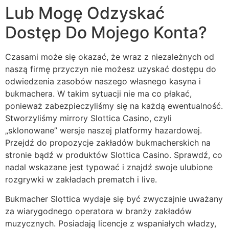
Lub Mogę Odzyskać
Dostęp Do Mojego Konta?
Czasami może się okazać, że wraz z niezależnych od
naszą firmę przyczyn nie możesz uzyskać dostępu do
odwiedzenia zasobów naszego własnego kasyna i
bukmachera. W takim sytuacji nie ma co płakać,
ponieważ zabezpieczyliśmy się na każdą ewentualność.
Stworzyliśmy mirrory Slottica Casino, czyli
„sklonowane” wersje naszej platformy hazardowej.
Przejdź do propozycje zakładów bukmacherskich na
stronie bądź w produktów Slottica Casino. Sprawdź, co
nadal wskazane jest typować i znajdź swoje ulubione
rozgrywki w zakładach prematch i live.
Bukmacher Slottica wydaje się być zwyczajnie uważany
za wiarygodnego operatora w branży zakładów
muzycznych. Posiadają licencje z wspaniałych władzy,