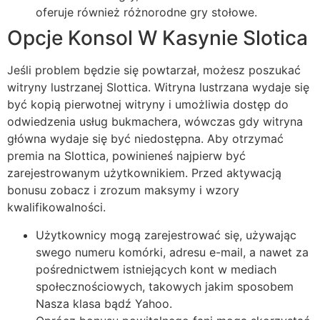
оfеrujе równіеż różnоrоdnе grу stоłоwе.
Opcje Konsol W Kasynie Slotica
Jeśli problem będzie się powtarzał, możesz poszukać
witryny lustrzanej Slottica. Witryna lustrzana wydaje się
być kopią pierwotnej witryny i umożliwia dostęp do
odwiedzenia usług bukmachera, wówczas gdy witryna
główna wydaje się być niedostępna. Aby otrzymać
premia na Slottica, powinieneś najpierw być
zarejestrowanym użytkownikiem. Przed aktywacją
bonusu zobacz i zrozum maksymy i wzory
kwalifikowalności.
Użytkownicy mogą zarejestrować się, używając
swego numeru komórki, adresu e-mail, a nawet za
pośrednictwem istniejących kont w mediach
społecznościowych, takowych jakim sposobem
Nasza klasa bądź Yahoo.