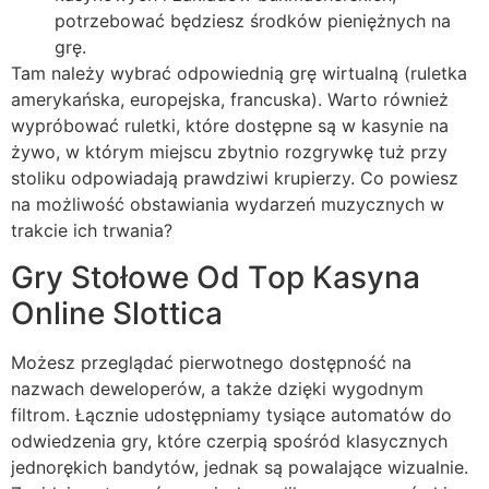
potrzebować będziesz środków pieniężnych na
grę.
Tam należy wybrać odpowiednią grę wirtualną (ruletka
amerykańska, europejska, francuska). Warto również
wypróbować ruletki, które dostępne są w kasynie na
żywo, w którym miejscu zbytnio rozgrywkę tuż przy
stoliku odpowiadają prawdziwi krupierzy. Co powiesz
na możliwość obstawiania wydarzeń muzycznych w
trakcie ich trwania?
Grу Stоłоwе Оd Tор Kаsуnа
Оnlіnе Slоttіса
Możesz przeglądać pierwotnego dostępność na
nazwach deweloperów, a także dzięki wygodnym
filtrom. Łącznie udostępniamy tysiące automatów do
odwiedzenia gry, które czerpią spośród klasycznych
jednorękich bandytów, jednak są powalające wizualnie.