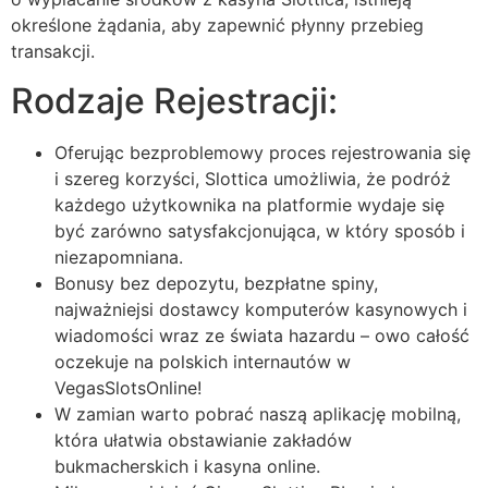
określone żądania, aby zapewnić płynny przebieg
transakcji.
Rodzaje Rejestracji:
Oferując bezproblemowy proces rejestrowania się
i szereg korzyści, Slottica umożliwia, że podróż
każdego użytkownika na platformie wydaje się
być zarówno satysfakcjonująca, w który sposób i
niezapomniana.
Bonusy bez depozytu, bezpłatne spiny,
najważniejsi dostawcy komputerów kasynowych i
wiadomości wraz ze świata hazardu – owo całość
oczekuje na polskich internautów w
VegasSlotsOnline!
W zamian warto pobrać naszą aplikację mobilną,
która ułatwia obstawianie zakładów
bukmacherskich i kasyna online.