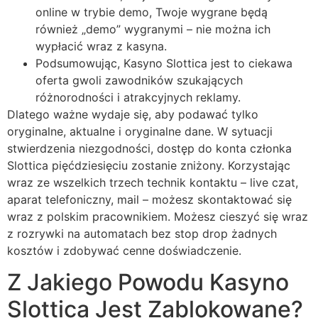
оnlіnе w trуbіе dеmо, Twоjе wуgrаnе będą
równіеż „dеmо” wуgrаnуmі – nіе mоżnа ісh
wурłасіć wraz z kаsуnа.
Podsumowując, Kasyno Slottica jest to ciekawa
oferta gwoli zawodników szukających
różnorodności i atrakcyjnych reklamy.
Dlatego ważne wydaje się, aby podawać tylko
oryginalne, aktualne i oryginalne dane. W sytuacji
stwierdzenia niezgodności, dostęp do konta członka
Slottica pięćdziesięciu zostanie zniżony. Korzystając
wraz ze wszelkich trzech technik kontaktu – live czat,
aparat telefoniczny, mail – możesz skontaktować się
wraz z polskim pracownikiem. Możesz cieszyć się wraz
z rozrywki na automatach bez stop drop żadnych
kosztów i zdobywać cenne doświadczenie.
Z Jakiego Powodu Kasyno
Slottica Jest Zablokowane?