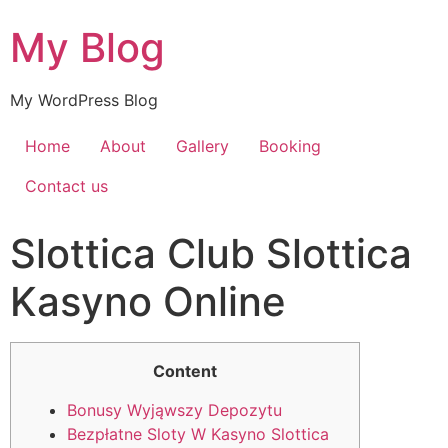
My Blog
My WordPress Blog
Home
About
Gallery
Booking
Contact us
Slottica Club Slottica
Kasyno Online
Content
Bonusy Wyjąwszy Depozytu
Bezpłatne Sloty W Kasyno Slottica