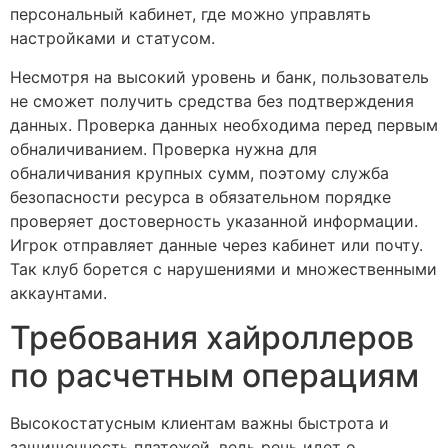
персональный кабинет, где можно управлять
настройками и статусом.
Несмотря на высокий уровень и банк, пользователь
не сможет получить средства без подтверждения
данных. Проверка данных необходима перед первым
обналичиванием. Проверка нужна для
обналичивания крупных сумм, поэтому служба
безопасности ресурса в обязательном порядке
проверяет достоверность указанной информации.
Игрок отправляет данные через кабинет или почту.
Так клуб борется с нарушениями и множественными
аккаунтами.
Требования хайроллеров
по расчетным операциям
Высокостатусным клиентам важны быстрота и
защищенность платежей, ведь речь идет о