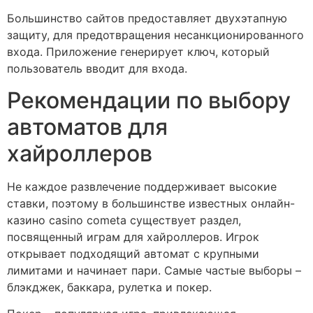
Большинство сайтов предоставляет двухэтапную
защиту, для предотвращения несанкционированного
входа. Приложение генерирует ключ, который
пользователь вводит для входа.
Рекомендации по выбору
автоматов для
хайроллеров
Не каждое развлечение поддерживает высокие
ставки, поэтому в большинстве известных онлайн-
казино casino cometa существует раздел,
посвященный играм для хайроллеров. Игрок
открывает подходящий автомат с крупными
лимитами и начинает пари. Самые частые выборы –
блэкджек, баккара, рулетка и покер.