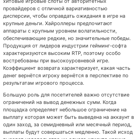
хитовые игровые слоты от авторитетных
провайдеров с отличной вариативностью
дисперсии, чтобы оправдать ожидания в игре на
крупные деньги. Хайроллеры предпочитают
аппараты с крупным уровнем волатильности,
обеспечивающие редкие, но значительные победы.
Продукция от лидеров индустрии гейминг-софта
характеризуются высоким RTP, поэтому особо
востребованы при высокоуровневой игре.
Коэффициент возврата характеризует, какая часть
денег вернётся игроку вернётся в перспективе по
результатам игрового процесса.
Большую роль для посетителей важно отсутствие
ограничений на вывод денежных сумм. Когда
площадка определяет небольшое ограничение на
выплату которая может быть выведена на аккаунт в
один заход, за семидневный или месячный период,
выплаты будут совершаться медленно. Такой исход