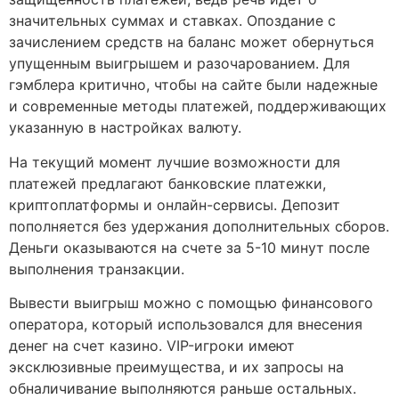
значительных суммах и ставках. Опоздание с
зачислением средств на баланс может обернуться
упущенным выигрышем и разочарованием. Для
гэмблера критично, чтобы на сайте были надежные
и современные методы платежей, поддерживающих
указанную в настройках валюту.
На текущий момент лучшие возможности для
платежей предлагают банковские платежки,
криптоплатформы и онлайн-сервисы. Депозит
пополняется без удержания дополнительных сборов.
Деньги оказываются на счете за 5-10 минут после
выполнения транзакции.
Вывести выигрыш можно с помощью финансового
оператора, который использовался для внесения
денег на счет казино. VIP-игроки имеют
эксклюзивные преимущества, и их запросы на
обналичивание выполняются раньше остальных.