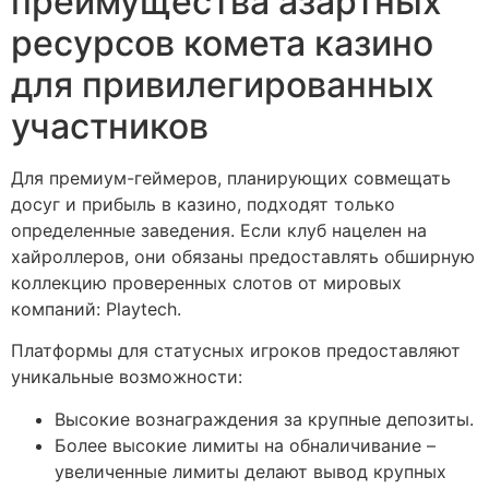
преимущества азартных
ресурсов комета казино
для привилегированных
участников
Для премиум-геймеров, планирующих совмещать
досуг и прибыль в казино, подходят только
определенные заведения. Если клуб нацелен на
хайроллеров, они обязаны предоставлять обширную
коллекцию проверенных слотов от мировых
компаний: Playtech.
Платформы для статусных игроков предоставляют
уникальные возможности:
Высокие вознаграждения за крупные депозиты.
Более высокие лимиты на обналичивание –
увеличенные лимиты делают вывод крупных