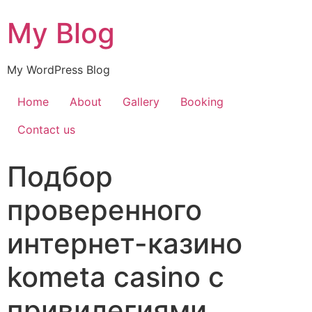
My Blog
My WordPress Blog
Home
About
Gallery
Booking
Contact us
Подбор
проверенного
интернет-казино
kometa casino с
привилегиями