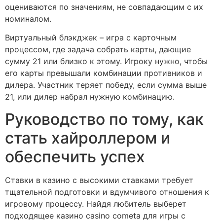
оцениваются по значениям, не совпадающим с их
номиналом.
Виртуальный блэкджек – игра с карточным
процессом, где задача собрать карты, дающие
сумму 21 или близко к этому. Игроку нужно, чтобы
его карты превышали комбинации противников и
дилера. Участник теряет победу, если сумма выше
21, или дилер набрал нужную комбинацию.
Руководство по тому, как
стать хайроллером и
обеспечить успех
Ставки в казино с высокими ставками требует
тщательной подготовки и вдумчивого отношения к
игровому процессу. Найдя любитель выберет
подходящее казино casino cometa для игры с