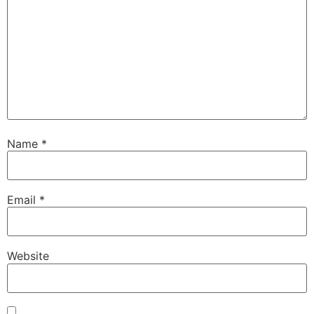
Name
*
Email
*
Website