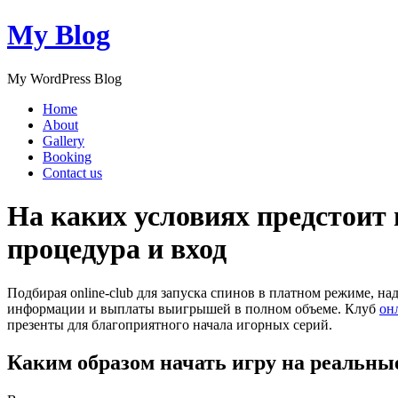
My Blog
My WordPress Blog
Home
About
Gallery
Booking
Contact us
На каких условиях предстоит 
процедура и вход
Подбирая online-club для запуска спинов в платном режиме, 
информации и выплаты выигрышей в полном объеме. Клуб
он
презенты для благоприятного начала игорных серий.
Каким образом начать игру на реальные