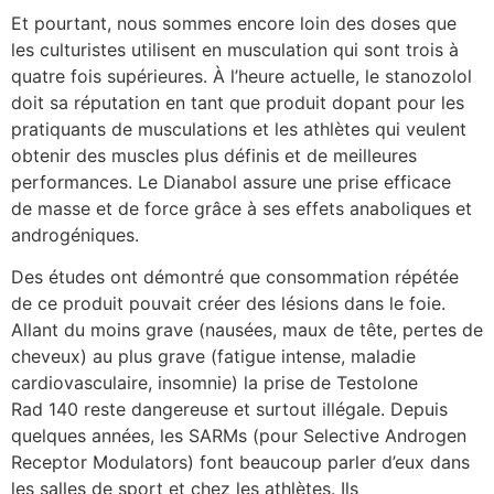
Et pourtant, nous sommes encore loin des doses que
les culturistes utilisent en musculation qui sont trois à
quatre fois supérieures. À l’heure actuelle, le stanozolol
doit sa réputation en tant que produit dopant pour les
pratiquants de musculations et les athlètes qui veulent
obtenir des muscles plus définis et de meilleures
performances. Le Dianabol assure une prise efficace
de masse et de force grâce à ses effets anaboliques et
androgéniques.
Des études ont démontré que consommation répétée
de ce produit pouvait créer des lésions dans le foie.
Allant du moins grave (nausées, maux de tête, pertes de
cheveux) au plus grave (fatigue intense, maladie
cardiovasculaire, insomnie) la prise de Testolone
Rad 140 reste dangereuse et surtout illégale. Depuis
quelques années, les SARMs (pour Selective Androgen
Receptor Modulators) font beaucoup parler d’eux dans
les salles de sport et chez les athlètes. Ils