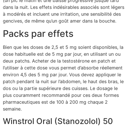
(un pic le matin et une baisse progressive jusque tard
dans la nuit. Les effets indésirables associés sont légers
à modérés et incluent une irritation, une sensibilité des
gencives, de même qu’un goût amer dans la bouche.
Packs par effets
Bien que les doses de 2,5 et 5 mg soient disponibles, la
dose habituelle est de 5 mg par jour, en utilisant un ou
deux patchs. Acheter de la testostérone en patch et
l’utiliser à cette dose vous permet d’absorbe réellement
environ 4,5 des 5 mg par jour. Vous devez appliquer le
patch pendant la nuit sur l’abdomen, le haut des bras, le
dos ou la partie supérieure des cuisses. Le dosage le
plus couramment recommandé pour ces deux formes
pharmaceutiques est de 100 à 200 mg chaque 2
semaine.
Winstrol Oral (Stanozolol) 50