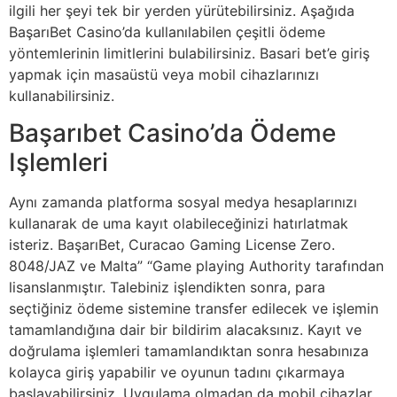
ilgili her şeyi tek bir yerden yürütebilirsiniz. Aşağıda
BaşarıBet Casino’da kullanılabilen çeşitli ödeme
yöntemlerinin limitlerini bulabilirsiniz. Basari bet’e giriş
yapmak için masaüstü veya mobil cihazlarınızı
kullanabilirsiniz.
Başarıbet Casino’da Ödeme
Işlemleri
Aynı zamanda platforma sosyal medya hesaplarınızı
kullanarak de uma kayıt olabileceğinizi hatırlatmak
isteriz. BaşarıBet, Curacao Gaming License Zero.
8048/JAZ ve Malta” “Game playing Authority tarafından
lisanslanmıştır. Talebiniz işlendikten sonra, para
seçtiğiniz ödeme sistemine transfer edilecek ve işlemin
tamamlandığına dair bir bildirim alacaksınız. Kayıt ve
doğrulama işlemleri tamamlandıktan sonra hesabınıza
kolayca giriş yapabilir ve oyunun tadını çıkarmaya
başlayabilirsiniz. Uygulama olmadan da mobil cihazlar