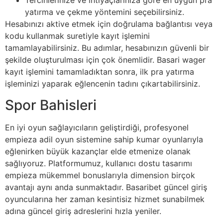
Tercihlerinize ve ihtiyaçlarınıza göre en uygun pra
yatırma ve çekme yöntemini seçebilirsiniz.
Hesabınızı aktive etmek için doğrulama bağlantısı veya
kodu kullanmak suretiyle kayıt işlemini
tamamlayabilirsiniz. Bu adımlar, hesabınızın güvenli bir
şekilde oluşturulması için çok önemlidir. Basari wager
kayıt işlemini tamamladıktan sonra, ilk pra yatırma
işleminizi yaparak eğlencenin tadını çıkartabilirsiniz.
Spor Bahisleri
En iyi oyun sağlayıcıların geliştirdiği, profesyonel
empieza adil oyun sistemine sahip kumar oyunlarıyla
eğlenirken büyük kazançlar elde etmenize olanak
sağlıyoruz. Platformumuz, kullanıcı dostu tasarımı
empieza mükemmel bonuslarıyla dimension birçok
avantajı aynı anda sunmaktadır. Basaribet güncel giriş
oyuncularına her zaman kesintisiz hizmet sunabilmek
adına güncel giriş adreslerini hızla yeniler.