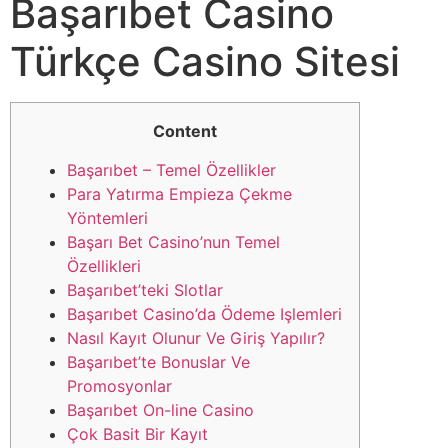
Başarıbet Casino ️
Türkçe Casino Sitesi
Content
Başarıbet – Temel Özellikler
Para Yatırma Empieza Çekme
Yöntemleri
Başarı Bet Casino’nun Temel
Özellikleri
Başarıbet’teki Slotlar
Başarıbet Casino’da Ödeme Işlemleri
Nasıl Kayıt Olunur Ve Giriş Yapılır?
Başarıbet’te Bonuslar Ve
Promosyonlar
Başarıbet On-line Casino
Çok Basit Bir Kayıt