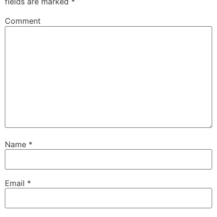
fields are marked
*
Comment
Name
*
Email
*