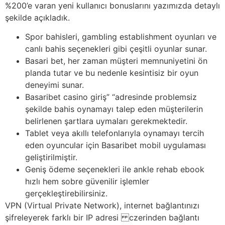
%200’e varan yeni kullanıcı bonuslarını yazımızda detaylı
şekilde açıkladık.
Spor bahisleri, gambling establishment oyunları ve
canlı bahis seçenekleri gibi çeşitli oyunlar sunar.
Basari bet, her zaman müşteri memnuniyetini ön
planda tutar ve bu nedenle kesintisiz bir oyun
deneyimi sunar.
Basaribet casino giriş” “adresinde problemsiz
şekilde bahis oynamayı talep eden müşterilerin
belirlenen şartlara uymaları gerekmektedir.
Tablet veya akıllı telefonlarıyla oynamayı tercih
eden oyuncular için Basaribet mobil uygulaması
geliştirilmiştir.
Geniş ödeme seçenekleri ile ankle rehab ebook
hızlı hem sobre güvenilir işlemler
gerçekleştirebilirsiniz.
VPN (Virtual Private Network), internet bağlantınızı
şifreleyerek farklı bir IP adresi czerinden bağlantı