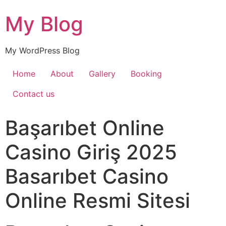
My Blog
My WordPress Blog
Home
About
Gallery
Booking
Contact us
Başarıbet Online
Casino Giriş 2025 ️
Basarıbet Casino
Online Resmi Sitesi