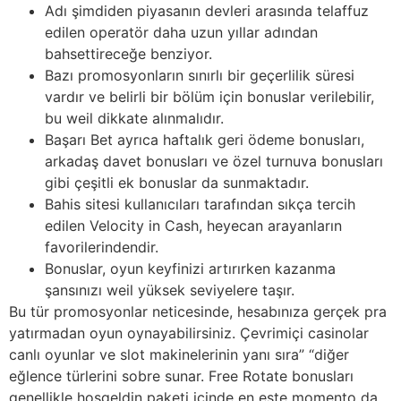
Adı şimdiden piyasanın devleri arasında telaffuz
edilen operatör daha uzun yıllar adından
bahsettireceğe benziyor.
Bazı promosyonların sınırlı bir geçerlilik süresi
vardır ve belirli bir bölüm için bonuslar verilebilir,
bu weil dikkate alınmalıdır.
Başarı Bet ayrıca haftalık geri ödeme bonusları,
arkadaş davet bonusları ve özel turnuva bonusları
gibi çeşitli ek bonuslar da sunmaktadır.
Bahis sitesi kullanıcıları tarafından sıkça tercih
edilen Velocity in Cash, heyecan arayanların
favorilerindendir.
Bonuslar, oyun keyfinizi artırırken kazanma
şansınızı weil yüksek seviyelere taşır.
Bu tür promosyonlar neticesinde, hesabınıza gerçek pra
yatırmadan oyun oynayabilirsiniz. Çevrimiçi casinolar
canlı oyunlar ve slot makinelerinin yanı sıra” “diğer
eğlence türlerini sobre sunar. Free Rotate bonusları
genellikle hoşgeldin paketi içinde en este momento da