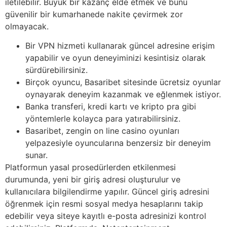
iletilebilir. Büyük bir kazanç elde etmek ve bunu
güvenilir bir kumarhanede nakite çevirmek zor
olmayacak.
Bir VPN hizmeti kullanarak güncel adresine erişim
yapabilir ve oyun deneyiminizi kesintisiz olarak
sürdürebilirsiniz.
Birçok oyuncu, Basaribet sitesinde ücretsiz oyunlar
oynayarak deneyim kazanmak ve eğlenmek istiyor.
Banka transferi, kredi kartı ve kripto pra gibi
yöntemlerle kolayca para yatırabilirsiniz.
Basaribet, zengin on line casino oyunları
yelpazesiyle oyuncularına benzersiz bir deneyim
sunar.
Platformun yasal prosedürlerden etkilenmesi
durumunda, yeni bir giriş adresi oluşturulur ve
kullanıcılara bilgilendirme yapılır. Güncel giriş adresini
öğrenmek için resmi sosyal medya hesaplarını takip
edebilir veya siteye kayıtlı e-posta adresinizi kontrol