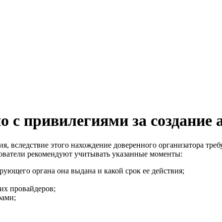
о с привилегиями за создание 
я, вследствие этого нахождение доверенного организатора треб
зователи рекомендуют учитывать указанные моменты:
рующего органа она выдана и какой срок ее действия;
ких провайдеров;
рами;