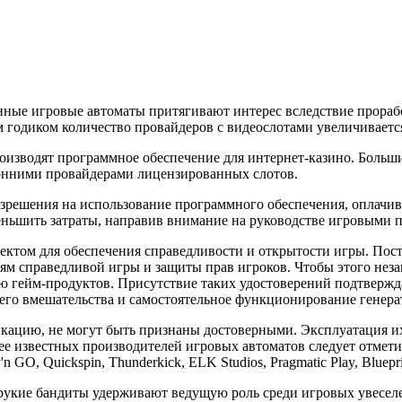
анные игровые автоматы притягивают интерес вследствие прор
годиком количество провайдеров с видеослотами увеличиваетс
оизводят программное обеспечение для интернет-казино. Больши
ронними провайдерами лицензированных слотов.
зрешения на использование программного обеспечения, оплачив
ьшить затраты, направив внимание на руководстве игровыми про
ктом для обеспечения справедливости и открытости игры. Пос
иям справедливой игры и защиты прав игроков. Чтобы этого не
цию гейм-продуктов. Присутствие таких удостоверений подтвержд
него вмешательства и самостоятельное функционирование генера
икацию, не могут быть признаны достоверными. Эксплуатация и
 известных производителей игровых автоматов следует отметить 
'n GO, Quickspin, Thunderkick, ELK Studios, Pragmatic Play, Bluepri
орукие бандиты удерживают ведущую роль среди игровых увесе