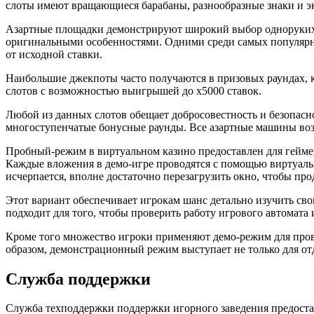
слоты имеют вращающиеся барабаны, разнообразные знаки и э
Азартные площадки демонстрируют широкий выбор одноруких б
оригинальными особенностями. Одними среди самых популярных
от исходной ставки.
Наибольшие джекпоты часто получаются в призовых раундах, к
слотов с возможностью выигрышей до х5000 ставок.
Любой из данных слотов обещает добросовестность и безопас
многоступенчатые бонусные раунды. Все азартные машины возм
Пробный-режим в виртуальном казино предоставлен для геймеро
Каждые вложения в демо-игре проводятся с помощью виртуальны
исчерпается, вполне достаточно перезагрузить окно, чтобы пр
Этот вариант обеспечивает игрокам шанс детально изучить св
подходит для того, чтобы проверить работу игрового автомата 
Кроме того множество игроки применяют демо-режим для прове
образом, демонстрационный режим выступает не только для отд
Служба поддержки
Служба техподдержки поддержки игорного заведения предоста