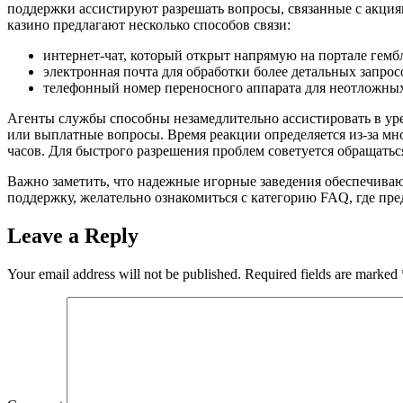
поддержки ассистируют разрешать вопросы, связанные с акци
казино предлагают несколько способов связи:
интернет-чат, который открыт напрямую на портале гемб
электронная почта для обработки более детальных запрос
телефонный номер переносного аппарата для неотложны
Агенты службы способны незамедлительно ассистировать в уре
или выплатные вопросы. Время реакции определяется из-за мно
часов. Для быстрого разрешения проблем советуется обращатьс
Важно заметить, что надежные игорные заведения обеспечивают
поддержку, желательно ознакомиться с категорию FAQ, где пр
Leave a Reply
Your email address will not be published.
Required fields are marked