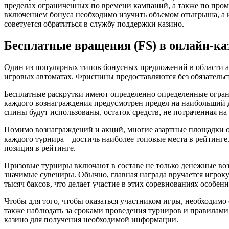
пределах ограниченных по времени кампаний, а также по про
включением бонуса необходимо изучить объемом отыгрыша, а 
советуется обратиться в службу поддержки казино.
Бесплатные вращения (FS) в онлайн-к
Один из популярных типов бонусных предложений в области а
игровых автоматах. Фриспины предоставляются без обязательст
Бесплатные раскрутки имеют определенно определенные ограни
каждого вознаграждения предусмотрен предел на наибольший д
спины будут использованы, остаток средств, не потраченная н
Помимо вознаграждений и акций, многие азартные площадки о
каждого турнира – достичь наиболее топовые места в рейтинге
позиция в рейтинге.
Призовые турниры включают в составе не только денежные воз
значимые сувениры. Обычно, главная награда вручается игроку
тысяч баксов, что делает участие в этих соревнованиях особе
Чтобы для того, чтобы оказаться участником игры, необходимо
также наблюдать за сроками проведения турниров и правилами 
казино для получения необходимой информации.