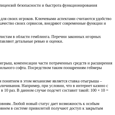
е лицензий безопасности и быстрота функционирования
для своих игроков. Ключевыми аспектами считаются удобство
качество своих сервисов, внедряют современные функции и
листам в области гемблинга. Перечни законных игорных
ставляют детальные ревью и оценки.
ыигрыш, компенсации части потраченных средств и расширения
мобильного софта. Посредством таким поощрениям геймеры
 понятием в этом механизме является ставка отыгрыша –
ичивания. Например, при условии, что в интернет казино с
10 раз. В данном случае подсчет составит такой: 100 × 10 =
овням. Любой новый статус дает возможность к особым
ровнем в системе привилегий получают доступ к закрытым