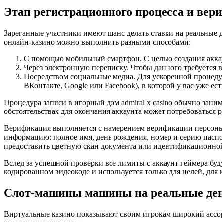
Этап регистрационного процесса и вер
Зареганные участники имеют шанс делать ставки на реальные 
онлайн-казино можно выполнить разными способами:
С помощью мобильный смартфон. С целью создания аккаун
Через электронную переписку. Чтобы данного требуется в
Посредством социальные медиа. Для ускоренной процедур
ВКонтакте, Google или Facebook), в которой у вас уже ест
Процедура записи в игорный дом admiral x casino обычно заним
обстоятельствах для окончания аккаунта может потребоваться
Верификация выполняется с намерением верификации персоны 
информацию: полное имя, день рождения, номер и серию паспор
предоставить цветную скан документа или идентификационной 
Вслед за успешной проверки все лимиты с аккаунт геймера буд
кодированном видеокоде и используется только для целей, для
Слот-машины машины на реальные де
Виртуальные казино показывают своим игрокам широкий ассо