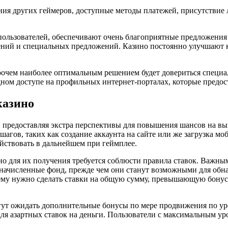
нения других геймеров, доступные методы платежей, присутстви
льзователей, обеспечивают очень благоприятные предложения 
чений и специальных предложений. Казино постоянно улучшают 
рочем наиболее оптимальным решением будет довериться специа
одном доступе на профильных интернет-порталах, которые предо
казино
, предоставляя экстра перспективы для повышения шансов на в
шагов, таких как создание аккаунта на сайте или же загрузка 
йствовать в дальнейшем при геймплее.
 для их получения требуется соблюсти правила ставок. Важным
начисленные фонд, прежде чем они станут возможными для обнал
ему нужно сделать ставки на общую сумму, превышающую бонус в 
гут ожидать дополнительные бонусы по мере продвижения по ур
ля азартных ставок на деньги. Пользователи с максимальным у