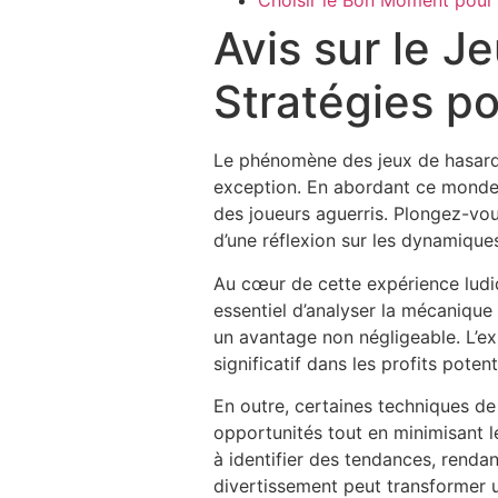
Choisir le Bon Moment pour
Avis sur le J
Stratégies p
Le phénomène des jeux de hasard a
exception. En abordant ce monde 
des joueurs aguerris. Plongez-vo
d’une réflexion sur les dynamiques
Au cœur de cette expérience ludiq
essentiel d’analyser la mécanique 
un avantage non négligeable. L’e
significatif dans les profits pote
En outre, certaines techniques d
opportunités tout en minimisant l
à identifier des tendances, rendan
divertissement peut transformer