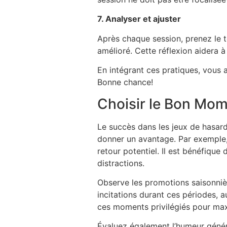
7. Analyser et ajuster
Après chaque session, prenez le t
amélioré. Cette réflexion aidera à 
En intégrant ces pratiques, vous 
Bonne chance!
Choisir le Bon Mom
Le succès dans les jeux de hasar
donner un avantage. Par exemple, 
retour potentiel. Il est bénéfique
distractions.
Observe les promotions saisonniè
incitations durant ces périodes, 
ces moments privilégiés pour max
Évaluez également l’humeur génér