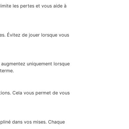
mite les pertes et vous aide à
es. Évitez de jouer lorsque vous
 augmentez uniquement lorsque
 terme.
ations. Cela vous permet de vous
cipliné dans vos mises. Chaque