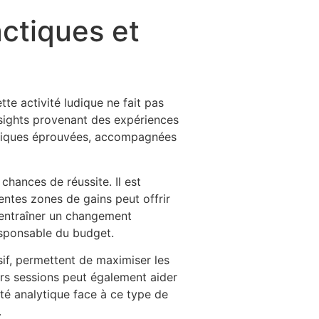
actiques et
te activité ludique ne fait pas
sights provenant des expériences
ratiques éprouvées, accompagnées
hances de réussite. Il est
rentes zones de gains peut offrir
 entraîner un changement
responsable du budget.
if, permettent de maximiser les
urs sessions peut également aider
ité analytique face à ce type de
.