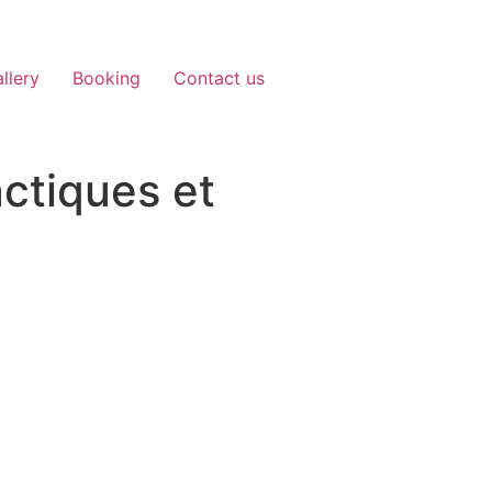
llery
Booking
Contact us
actiques et