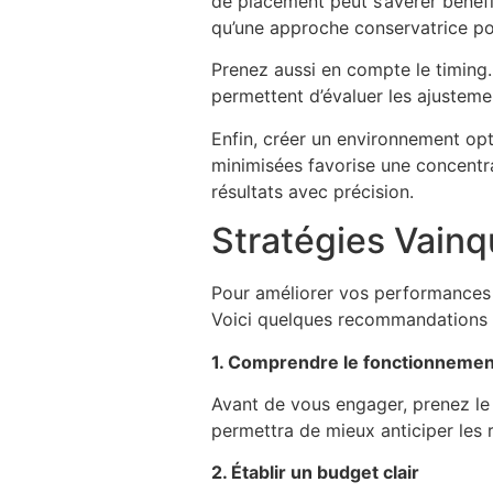
de placement peut s’avérer bénéfi
qu’une approche conservatrice pour
Prenez aussi en compte le timing.
permettent d’évaluer les ajusteme
Enfin, créer un environnement opt
minimisées favorise une concentra
résultats avec précision.
Stratégies Vain
Pour améliorer vos performances 
Voici quelques recommandations 
1. Comprendre le fonctionnemen
Avant de vous engager, prenez le 
permettra de mieux anticiper les 
2. Établir un budget clair