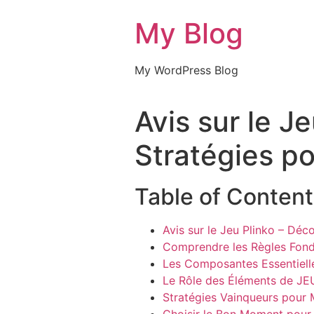
My Blog
My WordPress Blog
Avis sur le J
Stratégies p
Table of Content
Avis sur le Jeu Plinko – Déc
Comprendre les Règles Fond
Les Composantes Essentiell
Le Rôle des Éléments de JEU
Stratégies Vainqueurs pour 