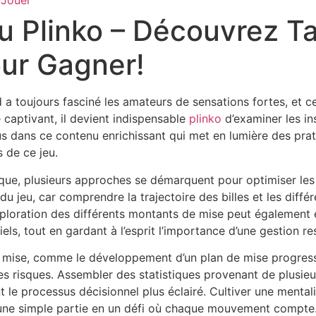
 Jouer
eu Plinko – Découvrez T
our Gagner!
 toujours fasciné les amateurs de sensations fortes, et cet
captivant, il devient indispensable
plinko
d’examiner les in
us dans ce contenu enrichissant qui met en lumière des p
 de ce jeu.
ue, plusieurs approches se démarquent pour optimiser les c
du jeu, car comprendre la trajectoire des billes et les diffé
xploration des différents montants de mise peut également
ntiels, tout en gardant à l’esprit l’importance d’une gestion 
e mise, comme le développement d’un plan de mise progress
es risques. Assembler des statistiques provenant de plusie
t le processus décisionnel plus éclairé. Cultiver une mental
 une simple partie en un défi où chaque mouvement compte