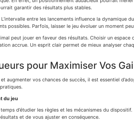
que. En effet, un positionnement audacieux pourrait mener 
rait garantir des résultats plus stables.
 L’intervalle entre les lancements influence la dynamique du
nts possibles. Parfois, laisser le jeu évoluer un moment peu
imal peut jouer en faveur des résultats. Choisir un espace o
tion accrue. Un esprit clair permet de mieux analyser cha
queurs pour Maximiser Vos Ga
et augmenter vos chances de succès, il est essentiel d’ado
pratiques.
t du jeu
temps d’étudier les règles et les mécanismes du dispositif
résultats et de vous ajuster en conséquence.