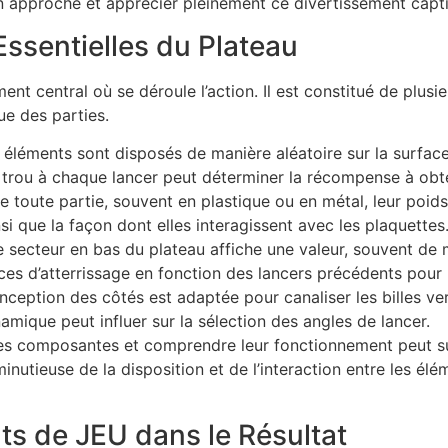
n approche et apprécier pleinement ce divertissement capti
sentielles du Plateau
ent central où se déroule l’action. Il est constitué de plusi
ue des parties.
 éléments sont disposés de manière aléatoire sur la surface
un trou à chaque lancer peut déterminer la récompense à obte
 de toute partie, souvent en plastique ou en métal, leur poids 
i que la façon dont elles interagissent avec les plaquettes
 secteur en bas du plateau affiche une valeur, souvent de m
nces d’atterrissage en fonction des lancers précédents pour 
onception des côtés est adaptée pour canaliser les billes v
ique peut influer sur la sélection des angles de lancer.
s composantes et comprendre leur fonctionnement peut sub
inutieuse de la disposition et de l’interaction entre les él
ts de JEU dans le Résultat