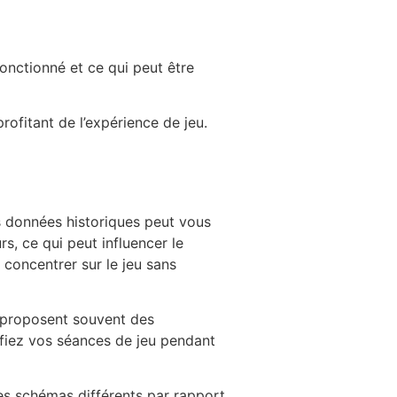
onctionné et ce qui peut être
ofitant de l’expérience de jeu.
s données historiques peut vous
s, ce qui peut influencer le
 concentrer sur le jeu sans
 proposent souvent des
nifiez vos séances de jeu pendant
es schémas différents par rapport