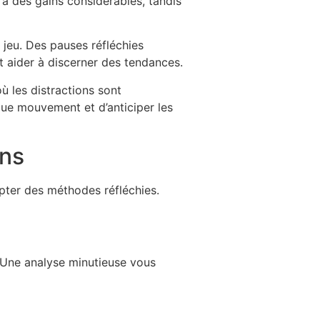
à des gains considérables, tandis
 jeu. Des pauses réfléchies
t aider à discerner des tendances.
ù les distractions sont
que mouvement et d’anticiper les
ins
pter des méthodes réfléchies.
. Une analyse minutieuse vous