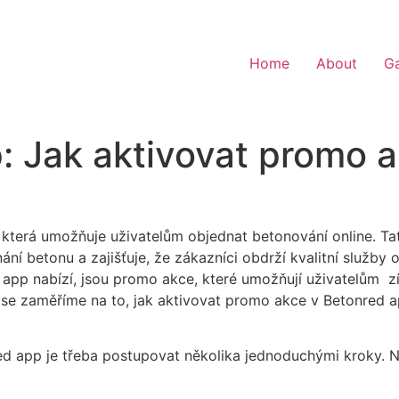
Home
About
Ga
: Jak aktivovat promo 
 která umožňuje uživatelům objednat betonování online. Tat
ání betonu a zajišťuje, že zákazníci obdrží kvalitní služb
 app nabízí, jsou promo akce, které umožňují uživatelům z
 se zaměříme na to, jak aktivovat promo akce v Betonred ap
ed app je třeba postupovat několika jednoduchými kroky. N