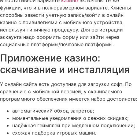
В портативной варианте
казино
включены те же
функции, что и в полноразмерном варианте. Клиенты
способны завести учетную запись/войти в онлайн
казино с привилегиями с мобильного устройства,
используя типичную процедуру. Для регистрации
аккаунта надо оформить форму или зайти через
социальные платформы/почтовые платформы.
Приложение казино:
скачивание и инсталляция
У онлайн сайта есть доступная для загрузки софт. По
сравнению с мобильной версией, у скачиваемого
программного обеспечения имеется набор достоинств:
автоматический обход запретов;
моментальные уведомления о свежих скидках;
надёжная геймплей при медленном подключении;
схожая подборка игровых машин.