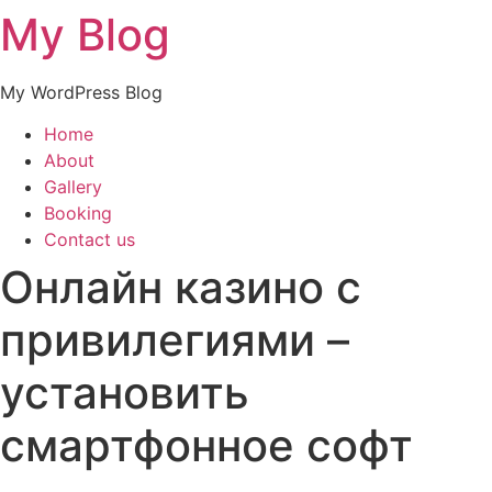
My Blog
My WordPress Blog
Home
About
Gallery
Booking
Contact us
Онлайн казино с
привилегиями –
установить
смартфонное софт