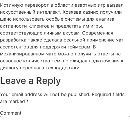
Истинную переворот в области азартных игр вызвал
искусственный интеллект. Хозяева казино получили
шанс использовать особые системы для анализа
активности клиентов и предлагать им игры,
соответствующие личным вкусам. Современная
разработка также сделала реальной применение чат-
ассистентов для поддержки геймерам. В
механизированном чате можно получить ответы на
основное количество тем, не ожидая подключения к
диалогу персонала техподдержки.
Leave a Reply
Your email address will not be published.
Required fields
are marked
*
Comment