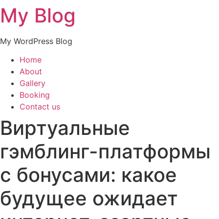
My Blog
My WordPress Blog
Home
About
Gallery
Booking
Contact us
Виртуальные
гэмблинг-платформы
с бонусами: какое
будущее ожидает