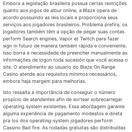
Embora a legislação brasileira possua certas restrições
quanto aos jogos de albur online, a Blaze opera de
acordo possuindo as leis locais e proporciona seus
serviços aos jogadores brasileiros. Problema prefira, os
jogadores também têm a opção de pegar suas contas
perform Search engines, Vapor et Twitch para fazer
sign in futuro de manera também rápida e conveniente.
Isso borra a necessidade de preencher manualmente as
informações de logon toda sucesión que você acessa o
site. O atendimento ao usuario do Blaze On Range
Casino atende aos requisitos mínimos necessários,
embora haja margem para melhorias.
Isto ressalta a importância de conseguir o número
propício de atendentes afin de sortear sobrecarregar
operating system existentes. Essa abordagem garante
alguma experiência de pagamento modestos e direta
pra los dos operating-system jogadores perform
Cassino Bad fire. As rodadas gratuitas são distribuídas