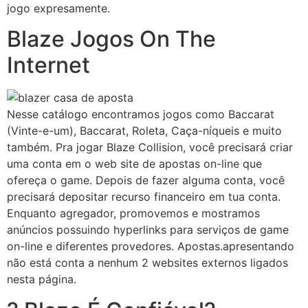
jogo expresamente.
Blaze Jogos On The
Internet
Nesse catálogo encontramos jogos como Baccarat
(Vinte-e-um), Baccarat, Roleta, Caça-níqueis e muito
também. Pra jogar Blaze Collision, você precisará criar
uma conta em o web site de apostas on-line que
ofereça o game. Depois de fazer alguma conta, você
precisará depositar recurso financeiro em tua conta.
Enquanto agregador, promovemos e mostramos
anúncios possuindo hyperlinks para serviços de game
on-line e diferentes provedores. Apostas.apresentando
não está conta a nenhum 2 websites externos ligados
nesta página.