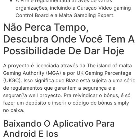
A Fire é regulamentada através de várias
organizações, incluindo a Curaçao Video gaming
Control Board e a Malta Gambling Expert.
Não Perca Tempo,
Descubra Onde Você Tem A
Possibilidade De Dar Hoje
A proyecto é licenciada através da The island of malta
Gaming Authority (MGA) e por UK Gaming Percentage
(UKGC). Isso significa que Blaze está sujeita a uma série
de regulamentos que garantem a segurança e a
seguran?a weil proyecto. Pra reivindicar o bônus, é só
fazer um depósito e inserir o código de bônus simply
no caixa.
Baixando O Aplicativo Para
Android E Ios