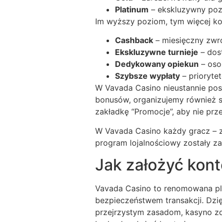
Platinum
– ekskluzywny poz
Im wyższy poziom, tym więcej ko
Cashback
– miesięczny zwro
Ekskluzywne turnieje
– dos
Dedykowany opiekun
– oso
Szybsze wypłaty
– prioryte
W Vavada Casino nieustannie pos
bonusów, organizujemy również sp
zakładkę “Promocje”, aby nie prz
W Vavada Casino każdy gracz – za
program lojalnościowy zostały za
Jak założyć kon
Vavada Casino to renomowana pla
bezpieczeństwem transakcji. Dzię
przejrzystym zasadom, kasyno zd