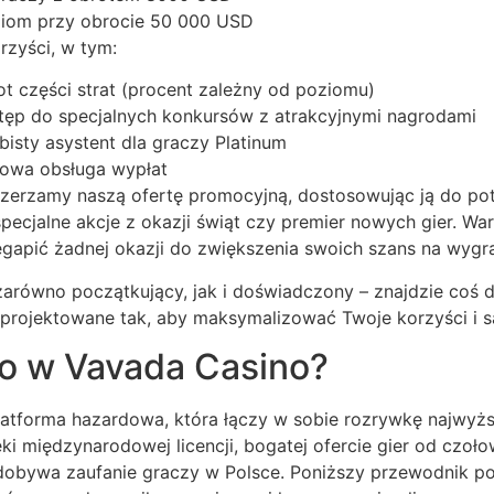
iom przy obrocie 50 000 USD
rzyści, w tym:
t części strat (procent zależny od poziomu)
tęp do specjalnych konkursów z atrakcyjnymi nagrodami
bisty asystent dla graczy Platinum
towa obsługa wypłat
zerzamy naszą ofertę promocyjną, dostosowując ją do pot
ecjalne akcje z okazji świąt czy premier nowych gier. Wa
egapić żadnej okazji do zwiększenia swoich szans na wygr
równo początkujący, jak i doświadczony – znajdzie coś dl
projektowane tak, aby maksymalizować Twoje korzyści i sa
to w Vavada Casino?
tforma hazardowa, która łączy w sobie rozrywkę najwyżs
ki międzynarodowej licencji, bogatej ofercie gier od czo
obywa zaufanie graczy w Polsce. Poniższy przewodnik pok