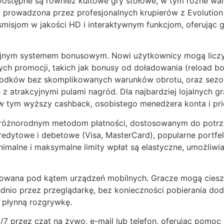
ostępne są również kultowe gry stołowe, w tym różne wari
, prowadzona przez profesjonalnych krupierów z Evolutio
misjom w jakości HD i interaktywnym funkcjom, oferując gry
jnym systemem bonusowym. Nowi użytkownicy mogą liczyć 
rnych promocji, takich jak bonusy od doładowania (reload 
rodków bez skomplikowanych warunków obrotu, oraz sezon
 z atrakcyjnymi pulami nagród. Dla najbardziej lojalnych 
 w tym wyższy cashback, osobistego menedżera konta i pri
różnorodnym metodom płatności, dostosowanym do potrz
dytowe i debetowe (Visa, MasterCard), popularne portfele e
Minimalne i maksymalne limity wpłat są elastyczne, umożliw
izowana pod kątem urządzeń mobilnych. Gracze mogą cieszy
dnio przez przeglądarkę, bez konieczności pobierania dodat
a płynną rozgrywkę.
4/7 przez czat na żywo, e-mail lub telefon, oferując pomoc