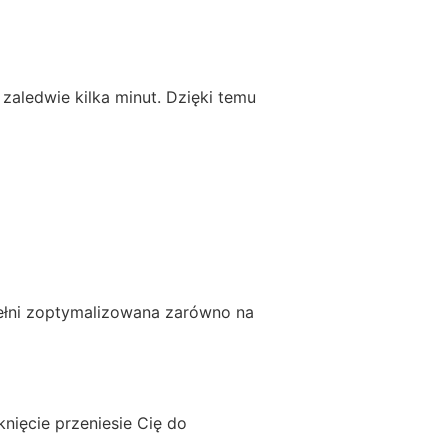
 zaledwie kilka minut. Dzięki temu
pełni zoptymalizowana zarówno na
iknięcie przeniesie Cię do