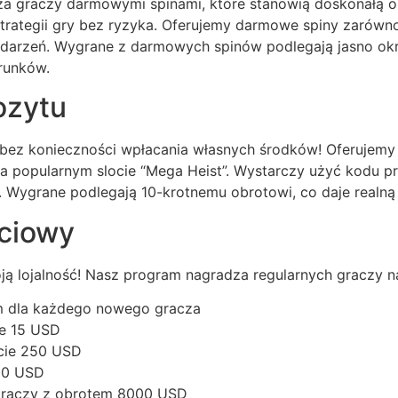
za graczy darmowymi spinami, które stanowią doskonałą 
trategii gry bez ryzyka. Oferujemy darmowe spiny zarówn
wydarzeń. Wygrane z darmowych spinów podlegają jasno o
runków.
ozytu
bez konieczności wpłacania własnych środków! Oferujemy
na popularnym slocie “Mega Heist”. Wystarczy użyć kodu 
. Wygrane podlegają 10-krotnemu obrotowi, co daje realną
ściowy
ą lojalność! Nasz program nagradza regularnych graczy n
m dla każdego nowego gracza
ie 15 USD
cie 250 USD
00 USD
graczy z obrotem 8000 USD