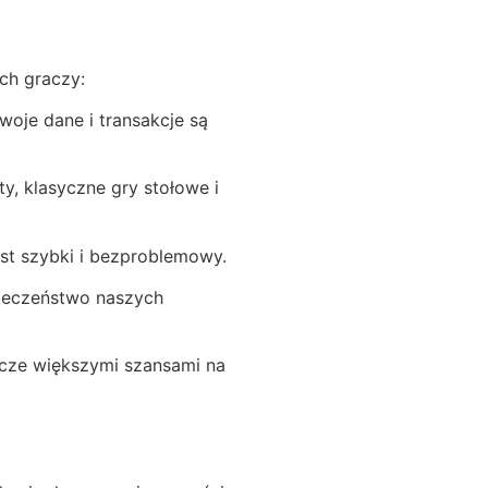
ch graczy:
woje dane i transakcje są
, klasyczne gry stołowe i
st szybki i bezproblemowy.
pieczeństwo naszych
zcze większymi szansami na