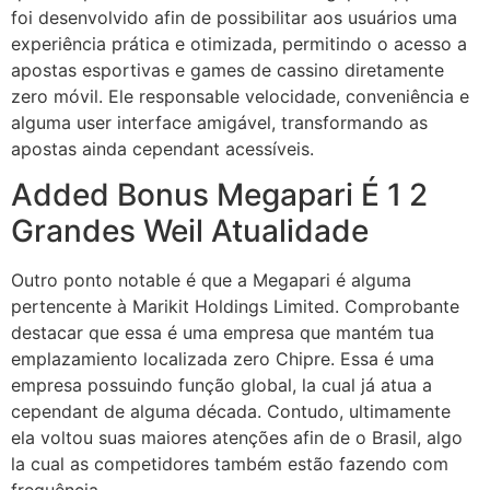
foi desenvolvido afin de possibilitar aos usuários uma
experiência prática e otimizada, permitindo o acesso a
apostas esportivas e games de cassino diretamente
zero móvil. Ele responsable velocidade, conveniência e
alguma user interface amigável, transformando as
apostas ainda cependant acessíveis.
Added Bonus Megapari É 1 2
Grandes Weil Atualidade
Outro ponto notable é que a Megapari é alguma
pertencente à Marikit Holdings Limited. Comprobante
destacar que essa é uma empresa que mantém tua
emplazamiento localizada zero Chipre. Essa é uma
empresa possuindo função global, la cual já atua a
cependant de alguma década. Contudo, ultimamente
ela voltou suas maiores atenções afin de o Brasil, algo
la cual as competidores também estão fazendo com
frequência.