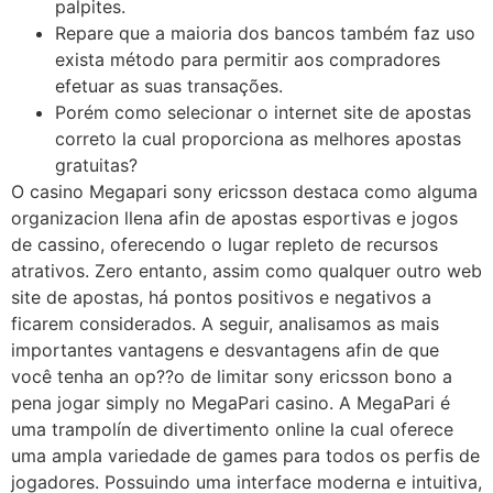
palpites.
Repare que a maioria dos bancos também faz uso
exista método para permitir aos compradores
efetuar as suas transações.
Porém como selecionar o internet site de apostas
correto la cual proporciona as melhores apostas
gratuitas?
O casino Megapari sony ericsson destaca como alguma
organizacion llena afin de apostas esportivas e jogos
de cassino, oferecendo o lugar repleto de recursos
atrativos. Zero entanto, assim como qualquer outro web
site de apostas, há pontos positivos e negativos a
ficarem considerados. A seguir, analisamos as mais
importantes vantagens e desvantagens afin de que
você tenha an op??o de limitar sony ericsson bono a
pena jogar simply no MegaPari casino. A MegaPari é
uma trampolín de divertimento online la cual oferece
uma ampla variedade de games para todos os perfis de
jogadores. Possuindo uma interface moderna e intuitiva,