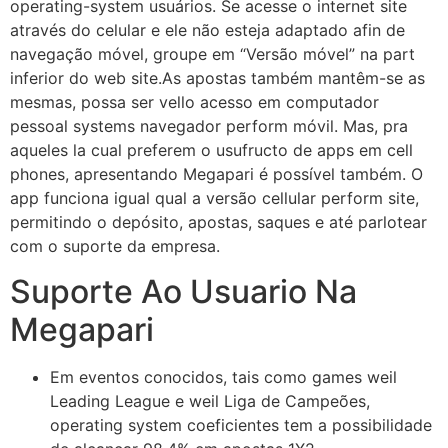
operating-system usuários. Se acesse o internet site
através do celular e ele não esteja adaptado afin de
navegação móvel, groupe em “Versão móvel” na part
inferior do web site.As apostas também mantêm-se as
mesmas, possa ser vello acesso em computador
pessoal systems navegador perform móvil. Mas, pra
aqueles la cual preferem o usufructo de apps em cell
phones, apresentando Megapari é possível também. O
app funciona igual qual a versão cellular perform site,
permitindo o depósito, apostas, saques e até parlotear
com o suporte da empresa.
Suporte Ao Usuario Na
Megapari
Em eventos conocidos, tais como games weil
Leading League e weil Liga de Campeões,
operating system coeficientes tem a possibilidade