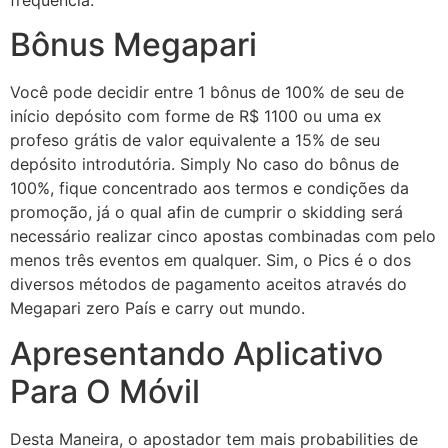
Bônus Megapari
Você pode decidir entre 1 bônus de 100% de seu de
início depósito com forme de R$ 1100 ou uma ex
profeso grátis de valor equivalente a 15% de seu
depósito introdutória. Simply No caso do bônus de
100%, fique concentrado aos termos e condições da
promoção, já o qual afin de cumprir o skidding será
necessário realizar cinco apostas combinadas com pelo
menos três eventos em qualquer. Sim, o Pics é o dos
diversos métodos de pagamento aceitos através do
Megapari zero País e carry out mundo.
Apresentando Aplicativo
Para O Móvil
Desta Maneira, o apostador tem mais probabilities de