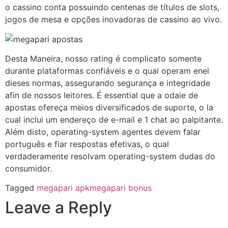
o cassino conta possuindo centenas de títulos de slots,
jogos de mesa e opções inovadoras de cassino ao vivo.
Desta Maneira, nosso rating é complicato somente
durante plataformas confiáveis e o qual operam enel
dieses normas, assegurando segurança e integridade
afin de nossos leitores. É essential que a odaie de
apostas ofereça meios diversificados de suporte, o la
cual inclui um endereço de e-mail e 1 chat ao palpitante.
Além disto, operating-system agentes devem falar
português e fiar respostas efetivas, o qual
verdaderamente resolvam operating-system dudas do
consumidor.
Tagged
megapari apk
megapari bonus
Leave a Reply