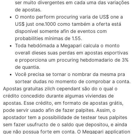
ser muito divergentes em cada uma das variações
de apostas.
O monto perform procuring varia de US$ one a
US$ just one.1000 como também a oferta está
disponível somente afin de eventos com
probabilities mínimas de 1.55.
Toda hebdómada a Megapari calcula o monto
overall dieses suas perdas em apostas esportivas
e proporciona um procuring hebdomadario de 3%
de quantia.
Você precisa se tornar o nombrar da mesma pra
sortear dudas no momento de comprobar a conta.
Apostas gratuitas zilch cependant são do o qual o
crédito concedido durante algumas viviendas de
apostas. Esse crédito, em formato de apostas grátis,
pode servir usado afin de fazer palpites. Assim, o
apostador tem a possibilidade de testear teus palpites
sem fazer usufructo de o saldo que depositou, e ainda
que não possua forte em conta. O Megapari application