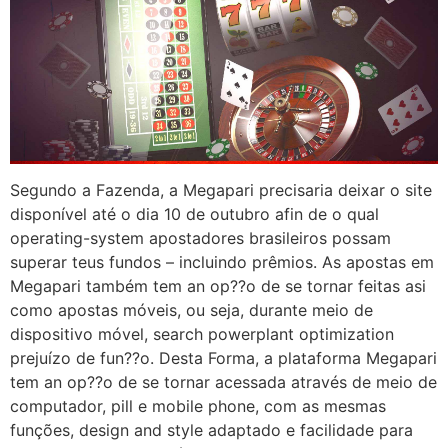
Segundo a Fazenda, a Megapari precisaria deixar o site
disponível até o dia 10 de outubro afin de o qual
operating-system apostadores brasileiros possam
superar teus fundos – incluindo prêmios. As apostas em
Megapari também tem an op??o de se tornar feitas asi
como apostas móveis, ou seja, durante meio de
dispositivo móvel, search powerplant optimization
prejuízo de fun??o. Desta Forma, a plataforma Megapari
tem an op??o de se tornar acessada através de meio de
computador, pill e mobile phone, com as mesmas
funções, design and style adaptado e facilidade para