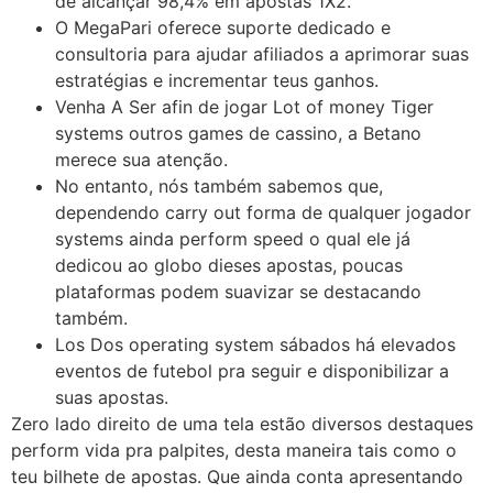
de alcançar 98,4% em apostas 1X2.
O MegaPari oferece suporte dedicado e
consultoria para ajudar afiliados a aprimorar suas
estratégias e incrementar teus ganhos.
Venha A Ser afin de jogar Lot of money Tiger
systems outros games de cassino, a Betano
merece sua atenção.
No entanto, nós também sabemos que,
dependendo carry out forma de qualquer jogador
systems ainda perform speed o qual ele já
dedicou ao globo dieses apostas, poucas
plataformas podem suavizar se destacando
também.
Los Dos operating system sábados há elevados
eventos de futebol pra seguir e disponibilizar a
suas apostas.
Zero lado direito de uma tela estão diversos destaques
perform vida pra palpites, desta maneira tais como o
teu bilhete de apostas. Que ainda conta apresentando