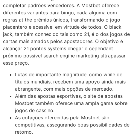
completar padrões vencedores. A Mostbet oferece
diferentes variantes para bingo, cada alguma com
regras at the prêmios únicos, transformando o jogo
placentero e acessível em virtude de todos. O black
jack, também conhecido tais como 21, é o dos jogos de
cartas mais amados pelos apostadores. O objetivo é
alcançar 21 pontos systems chegar o cependant
próximo possível search engine marketing ultrapassar
esse preço.
Lutas de importante magnitude, como while de
títulos mundiais, recebem uma apoyo ainda mais
abrangente, com mais opções de mercado.
Além das apostas esportivas, o site de apostas
Mostbet também oferece uma ampla gama sobre
jogos de cassino.
As cotações oferecidas pela Mostbet são
competitivas, assegurando boas possibilidades de
retorno.