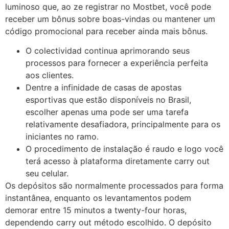
luminoso que, ao ze registrar no Mostbet, você pode
receber um bônus sobre boas-vindas ou mantener um
código promocional para receber ainda mais bônus.
O colectividad continua aprimorando seus
processos para fornecer a experiência perfeita
aos clientes.
Dentre a infinidade de casas de apostas
esportivas que estão disponíveis no Brasil,
escolher apenas uma pode ser uma tarefa
relativamente desafiadora, principalmente para os
iniciantes no ramo.
O procedimento de instalação é raudo e logo você
terá acesso à plataforma diretamente carry out
seu celular.
Os depósitos são normalmente processados para forma
instantânea, enquanto os levantamentos podem
demorar entre 15 minutos a twenty-four horas,
dependendo carry out método escolhido. O depósito