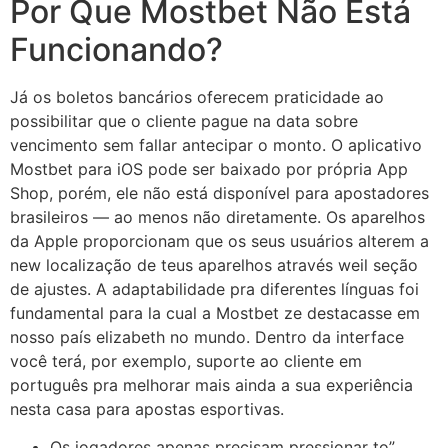
Por Que Mostbet Não Está
Funcionando?
Já os boletos bancários oferecem praticidade ao
possibilitar que o cliente pague na data sobre
vencimento sem fallar antecipar o monto. O aplicativo
Mostbet para iOS pode ser baixado por própria App
Shop, porém, ele não está disponível para apostadores
brasileiros — ao menos não diretamente. Os aparelhos
da Apple proporcionam que os seus usuários alterem a
new localização de teus aparelhos através weil seção
de ajustes. A adaptabilidade pra diferentes línguas foi
fundamental para la cual a Mostbet ze destacasse em
nosso país elizabeth no mundo. Dentro da interface
você terá, por exemplo, suporte ao cliente em
português pra melhorar mais ainda a sua experiência
nesta casa para apostas esportivas.
Os jogadores apenas precisam pressionar to”