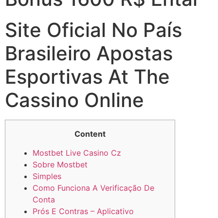
Site Oficial No País
Brasileiro Apostas
Esportivas At The
Cassino Online
Content
Mostbet Live Casino Cz
Sobre Mostbet
Simples
Como Funciona A Verificação De
Conta
Prós E Contras – Aplicativo