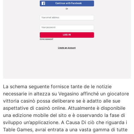
La schema seguente fornisce tante de le notizie
necessarie in altezza su Vegasino affinché un giocatore
vittoria casinò possa deliberare se è adatto alle sue
aspettative di casinò online. Attualmente è disponibile
una edizione mobile del sito e è osservando la fase di
sviluppo un’applicazione. A Causa Di ciò che riguarda i
Table Games, avrai entrata a una vasta gamma di tutte