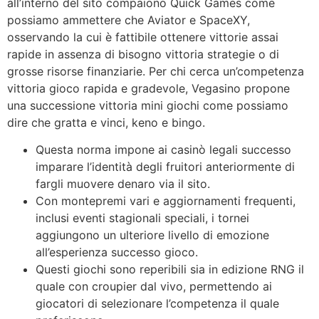
all’interno del sito compaiono Quick Games come
possiamo ammettere che Aviator e SpaceXY,
osservando la cui è fattibile ottenere vittorie assai
rapide in assenza di bisogno vittoria strategie o di
grosse risorse finanziarie. Per chi cerca un’competenza
vittoria gioco rapida e gradevole, Vegasino propone
una successione vittoria mini giochi come possiamo
dire che gratta e vinci, keno e bingo.
Questa norma impone ai casinò legali successo
imparare l’identità degli fruitori anteriormente di
fargli muovere denaro via il sito.
Con montepremi vari e aggiornamenti frequenti,
inclusi eventi stagionali speciali, i tornei
aggiungono un ulteriore livello di emozione
all’esperienza successo gioco.
Questi giochi sono reperibili sia in edizione RNG il
quale con croupier dal vivo, permettendo ai
giocatori di selezionare l’competenza il quale