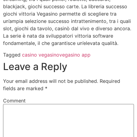
blackjack, giochi successo carte. La libreria successo
giochi vittoria Vegasino permette di scegliere tra
un’ampia selezione successo intrattenimento, tra i quali
slot, giochi da tavolo, casinò dal vivo e diverso ancora.
La serie è nata da sviluppatori vittoria software
fondamentale, il che garantisce un’elevata qualità.
Tagged
casino vegasino
vegasino app
Leave a Reply
Your email address will not be published.
Required
fields are marked
*
Comment