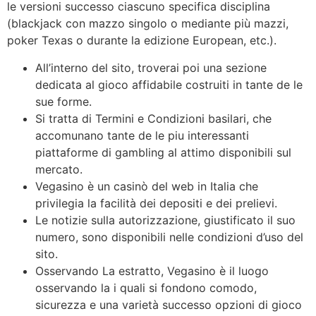
le versioni successo ciascuno specifica disciplina
(blackjack con mazzo singolo o mediante più mazzi,
poker Texas o durante la edizione European, etc.).
All’interno del sito, troverai poi una sezione
dedicata al gioco affidabile costruiti in tante de le
sue forme.
Si tratta di Termini e Condizioni basilari, che
accomunano tante de le piu interessanti
piattaforme di gambling al attimo disponibili sul
mercato.
Vegasino è un casinò del web in Italia che
privilegia la facilità dei depositi e dei prelievi.
Le notizie sulla autorizzazione, giustificato il suo
numero, sono disponibili nelle condizioni d’uso del
sito.
Osservando La estratto, Vegasino è il luogo
osservando la i quali si fondono comodo,
sicurezza e una varietà successo opzioni di gioco