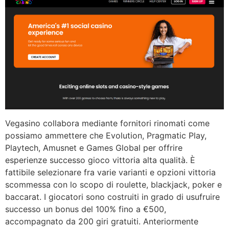
Vegasino collabora mediante fornitori rinomati come
possiamo ammettere che Evolution, Pragmatic Play,
Playtech, Amusnet e Games Global per offrire
esperienze successo gioco vittoria alta qualità. È
fattibile selezionare fra varie varianti e opzioni vittoria
scommessa con lo scopo di roulette, blackjack, poker e
baccarat. I giocatori sono costruiti in grado di usufruire
successo un bonus del 100% fino a €500,
accompagnato da 200 giri gratuiti. Anteriormente