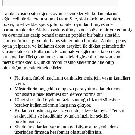
Tarabet casino sitesi geniş oyun seçenekleriyle kullanıcılarına
eğlenceli bir deneyim sunmaktadır. Site, slot machine oyunları,
poker, rulet ve blackjack gibi popüler oyunları bünyesinde
barındırmaktadır. Alobet, casinos dünyasında sağlam bir yer edinmiş
ve oyunculara cazip bonuslar sunan popüler bir bahis sitesidir.
Türkiye’nin en güvenilir bahis sitelerinden biri olan Alobet, geniş
oyun yelpazesi ve kullanıcı dostu arayüzü ile dikkat çekmektedir.
Casino sitelerini kullanarak kazanmak ve eğlenmek talep eden
kullanıcılar Türkçe online casino siteleri güvenilir una sorusunu
merak etmektedir. Çünkü mobil casino sitelerinde hile olup
olmadığını merak etmektedirler.
Platform, futbol maçlarını canlı izlemeniz için yayın kanalları
içerir.
Müşterilerin hoşgeldin empieza para yatırmadan deneme
bonusları almak istemesi son derece normaldir.
10bet sitesi de 16 yıldan fazla sunduğu hizmet süresiyle
beraber kullanıcılarının karşısına çıkıyor.
Kullanıcı dostu arayüzü sayesinde, siteye kolayca” “erişim
sağlayabilir ve istediğiniz oyunları hızlı bir şekilde
bulabilirsiniz.
Siz de fırsatlardan yararlanmayı istiyorsanız yeni adresi
üzerinden firmada hesabınızı oluşturabilirsiniz.