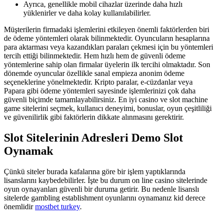
Ayrıca, genellikle mobil cihazlar üzerinde daha hızlı
yüklenirler ve daha kolay kullanılabilirler.
Müşterilerin firmadaki işlemlerini etkileyen önemli faktörlerden biri
de ödeme yöntemleri olarak bilinmektedir. Oyuncuların hesaplarına
para aktarması veya kazandıkları paraları çekmesi için bu yöntemleri
tercih ettiği bilinmektedir. Hem hızlı hem de güvenli ödeme
yöntemlerine sahip olan firmalar üyelerin ilk tercihi olmaktadır. Son
dönemde oyuncular özellikle sanal empieza anonim ödeme
seçeneklerine yönelmektedir. Kripto paralar, e-cüzdanlar veya
Papara gibi ödeme yöntemleri sayesinde işlemlerinizi çok daha
güvenli biçimde tamamlayabilirsiniz. En iyi casino ve slot machine
game sitelerini seçmek, kullanıcı deneyimi, bonuslar, oyun çeşitliliği
ve güvenilirlik gibi faktörlerin dikkate alınmasını gerektirir.
Slot Sitelerinin Adresleri Demo Slot
Oynamak
Çünkü siteler burada kafalarına göre bir işlem yaptıklarında
lisanslarını kaybedebilirler. İşte bu durum on line casino sitelerinde
oyun oynayanları güvenli bir duruma getirir. Bu nedenle lisanslı
sitelerde gambling establishment oyunlarını oynamanız kid derece
önemlidir
mostbet turkey
.