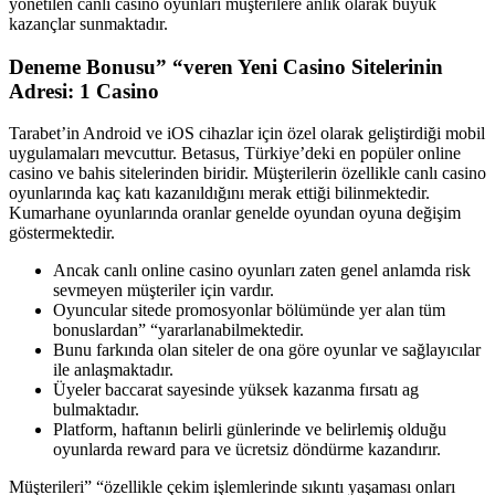
yönetilen canlı casino oyunları müşterilere anlık olarak büyük
kazançlar sunmaktadır.
Deneme Bonusu” “veren Yeni Casino Sitelerinin
Adresi: 1 Casino
Tarabet’in Android ve iOS cihazlar için özel olarak geliştirdiği mobil
uygulamaları mevcuttur. Betasus, Türkiye’deki en popüler online
casino ve bahis sitelerinden biridir. Müşterilerin özellikle canlı casino
oyunlarında kaç katı kazanıldığını merak ettiği bilinmektedir.
Kumarhane oyunlarında oranlar genelde oyundan oyuna değişim
göstermektedir.
Ancak canlı online casino oyunları zaten genel anlamda risk
sevmeyen müşteriler için vardır.
Oyuncular sitede promosyonlar bölümünde yer alan tüm
bonuslardan” “yararlanabilmektedir.
Bunu farkında olan siteler de ona göre oyunlar ve sağlayıcılar
ile anlaşmaktadır.
Üyeler baccarat sayesinde yüksek kazanma fırsatı ag
bulmaktadır.
Platform, haftanın belirli günlerinde ve belirlemiş olduğu
oyunlarda reward para ve ücretsiz döndürme kazandırır.
Müşterileri” “özellikle çekim işlemlerinde sıkıntı yaşaması onları