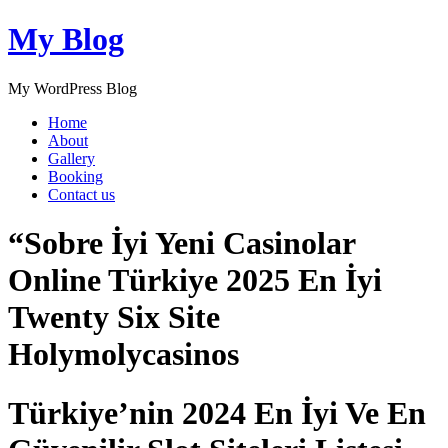
My Blog
My WordPress Blog
Home
About
Gallery
Booking
Contact us
“Sobre İyi Yeni Casinolar
Online Türkiye 2025 En İyi
Twenty Six Site
Holymolycasinos
Türkiye’nin 2024 En İyi Ve En