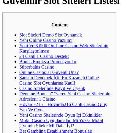
Güvenilir Slot Siteleri Listesi
Content
Slot Siteleri Demo Slot Oynamak
Yeni Online Casino Yazılımı
Yeni Ve Köklü On Line Casino Web Sitelerinin
Karşılaştırılması
24 Canlı 1 Casino Destek!
Bonus Empieza Promosyonlar
Süperbahis Casino
Online Casinolar Güvenli Una?
Şansını Denemek İçin En Kazançlı Online
Casino Slot Oyunlarına Katıl!
Casino Sitelerinde Kayıt Ve Üyelik
Deneme Bonusu” “veren Yeni Casino Sitelerinin
Adresleri: 1 Casino
Hovarda215 – Hovarda216 Canlı Casino Giriş
Yap Ve Oyna
Yeni Casino Sitelerinde Oyun Içi Etkinlikler
Mobil Casino Uygulamaları Mı Yoksa Mobil
Uyumlu Siteler Mi Daha İyi?
Bet Gambling Establishment Bonusları