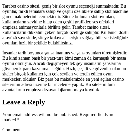
Tarabet casino sitesi, geniş bir slot oyunu seçeneği sunmaktadır. Bu
oyunlar, farklı temalara sahip ve çeşitli özelliklere sahip slot machine
game makinelerini içermektedir. Sitede bulunan slot oyunları,
kullanıcıların zevkine hitap eden çeşitli grafikler, ses efektleri
empieza animasyonlarla birlikte gelir. Tarabet casino sitesi,
kullanıcıların dikkatini çeken birçok özelliğe sahiptir. Kullanıcı dostu
arayüzü sayesinde, siteye kolayca” “erişim sağlayabilir ve istediğiniz
oyunları hızlı bir şekilde bulabilirsiniz.
İnsanlar tarih boyunca şansa inanmış ve şans oyunları türetmişlerdir.
Bu kimi zaman basit bir yazı-tura kimi zaman da karmaşık bir masa
oyunu olmuştur. Ancak değişmeyen tek şey insanların şanslarına
güvenerek para kazanma isteğidir. Hızlı, çeşitli ve güvenilir olan bu
siteler birçok kullanıcı için çok sevilen ve tercih edilen oyun
merkezleri oldular. Biz para bu makalemizde en yeni açılan casino
sitelerinin adresi üzerine bir inceleme yaptık. Bu sitelerin tüm
avantajlarını empieza dezavantajlarını ortaya koyduk.
Leave a Reply
Your email address will not be published.
Required fields are
marked
*
Comment