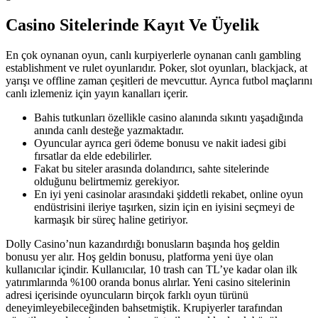
Casino Sitelerinde Kayıt Ve Üyelik
En çok oynanan oyun, canlı kurpiyerlerle oynanan canlı gambling
establishment ve rulet oyunlarıdır. Poker, slot oyunları, blackjack, at
yarışı ve offline zaman çeşitleri de mevcuttur. Ayrıca futbol maçlarını
canlı izlemeniz için yayın kanalları içerir.
Bahis tutkunları özellikle casino alanında sıkıntı yaşadığında
anında canlı desteğe yazmaktadır.
Oyuncular ayrıca geri ödeme bonusu ve nakit iadesi gibi
fırsatlar da elde edebilirler.
Fakat bu siteler arasında dolandırıcı, sahte sitelerinde
olduğunu belirtmemiz gerekiyor.
En iyi yeni casinolar arasındaki şiddetli rekabet, online oyun
endüstrisini ileriye taşırken, sizin için en iyisini seçmeyi de
karmaşık bir süreç haline getiriyor.
Dolly Casino’nun kazandırdığı bonusların başında hoş geldin
bonusu yer alır. Hoş geldin bonusu, platforma yeni üye olan
kullanıcılar içindir. Kullanıcılar, 10 trash can TL’ye kadar olan ilk
yatırımlarında %100 oranda bonus alırlar. Yeni casino sitelerinin
adresi içerisinde oyuncuların birçok farklı oyun türünü
deneyimleyebileceğinden bahsetmiştik. Krupiyerler tarafından