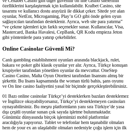
ve Celtabet Casino gibi diğer güvenilir on line casino sitelerinin
özelliklerini karşılaştırmak için kullanılabilir. Kralbet Casino, site
tasarımı ve kullanıcı dostu arayüzü ile dikkat çeker. Sitede yer alan
oyunlar, NetEnt, Microgaming, Play’n GO gibi önde gelen oyun
sağlayıcıları tarafından desteklenir. Ayrıca, web site para yatırma”
“ve çekme işlemleri için farklı seçenekler sunar. Kullanıcılar, Visa,
Mastercard, Banka Havalesi, CepBank, QR Kodu empieza Jeton
gibi yöntemlerle para yatırıp çekebilirler.
Online Casinolar Güvenli Mi?
Canlı gambling establishment oyunları arasında blackjack, rulet,
bakara ve poker gibi klasik oyunlar yer alır. Ayrıca, Türkçe konuşan
krupiyeler tarafından yönetilen oyunlar da mevcuttur. OneStep
Casino Casino, Malta Oyun Otoritesi tarafından lisansını almış bir
şirkettir. Bu lisans kapsamında the woman türlü bahis, şans oyunu
ve On line casino faaliyetini yasal bir biçimde gerçekleştirebilirsiniz.
01 Bazı online casinolar Türkçe’yi desteklerken bazıları desteklemez
ve İngilizce okuyabiliyorsanız, Türkçe’yi desteklemeyen casinoları
oynayabilirsiniz. Bu meşru platformların yanı sıra Türkiye’de yasa
dışı çeşitli oyunlar sunan çok sayıda işletme bulunmaktadır.
Günümüz dünyasında birçok işlemimizi mobil platformlar
aracılığıyla yapıyoruz. Tablet ve telefonlar hem taşınabilir olmaları
hem de your ex an ulaşılabilir olmaları nedeniyle çoğu işlem için ilk