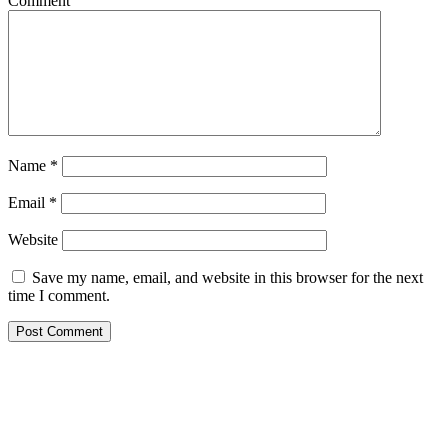
Comment
Name
*
Email
*
Website
Save my name, email, and website in this browser for the next
time I comment.