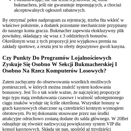
bukmachera, jeśli nie gwarantuje imponujących, a chociaż
akceptowalnych ogłoszeń rabatowych.
By otrzymać pełen nadprogram za rejestrację, trzeba fita wkleić w
właściwe położenie, a dodatek pozostanie mechanicznie przypisany
do naszego konta gracza. Bukmacher zapewnia ekskluzywny plik
powitalny, składający się wraz z 3 oddzielnych bonusów.
Określonym wraz z tych propozycji jest wyjątkowa premia na
zakłady sportowe, a reszta jest to oferty depozytowe gwoli kasyna.
Czy Punkty Do Programów Lojalnościowych
Zyskuje Się Osobno W Sekcji Bukmacherskiej I
Osobno Na Rzecz Komputerów Losowych?
Zatem zachęcamy do obserwowania wszelkich możliwych
pomieszczeń, w których można znaleźć system kodowania
bonusowy. Jest To o tak wiele ważne, że najczęściej propozycje
tego typu mają zredukowania czasowe i ważność udostępnionego
ciągu znaków wydaje się ściśle określona. Wszystkie bonusy w
grach kasynowych obarczone są czterdzieści krotnym wymogiem
obrotowym. Po tej dokonaniu stosowane przez nas środki
atrakcyjne odruchowo zostaną dodane do salda głównego. W 20Bet
odnajduje się również nadzwyczaj powiększony system VIP dla
konsol kasynowych. Składa się pan, spośród aż trzydzieści