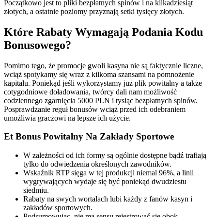
Początkowo jest to pliki bezpłatnych spinów i na kilkadziesiąt
złotych, a ostatnie poziomy przyznają setki tysięcy złotych.
Które Rabaty Wymagają Podania Kodu
Bonusowego?
Pomimo tego, że promocje gwoli kasyna nie są faktycznie liczne,
wciąż spotykamy się wraz z kilkoma szansami na pomnożenie
kapitału. Poniekąd jeśli wykorzystamy już plik powitalny a także
cotygodniowe doładowania, twórcy dali nam możliwość
codziennego zgarnięcia 5000 PLN i tysiąc bezpłatnych spinów.
Posprawdzanie reguł bonusów wciąż przed ich odebraniem
umożliwia graczowi na lepsze ich użycie.
Et Bonus Powitalny Na Zakłady Sportowe
W zależności od ich formy są ogólnie dostępne bądź trafiają
tylko do odwiedzenia określonych zawodników.
Wskaźnik RTP sięga w tej produkcji niemal 96%, a linii
wygrywających wydaje się być poniekąd dwudziestu
siedmiu.
Rabaty na swych wortalach lubi każdy z fanów kasyn i
zakładów sportowych.
Podsumowując, nie ma sensu rejestrować się obok