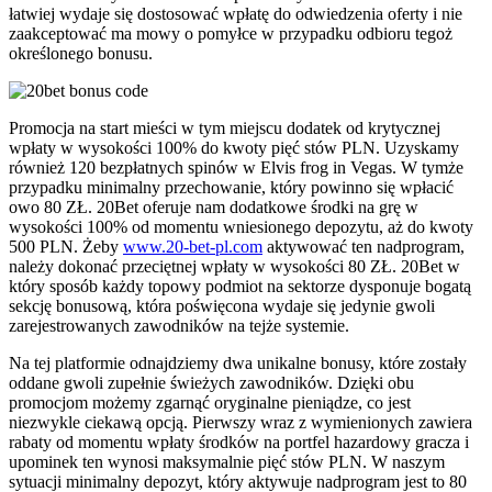
łatwiej wydaje się dostosować wpłatę do odwiedzenia oferty i nie
zaakceptować ma mowy o pomyłce w przypadku odbioru tegoż
określonego bonusu.
Promocja na start mieści w tym miejscu dodatek od krytycznej
wpłaty w wysokości 100% do kwoty pięć stów PLN. Uzyskamy
również 120 bezpłatnych spinów w Elvis frog in Vegas. W tymże
przypadku minimalny przechowanie, który powinno się wpłacić
owo 80 ZŁ. 20Bet oferuje nam dodatkowe środki na grę w
wysokości 100% od momentu wniesionego depozytu, aż do kwoty
500 PLN. Żeby
www.20-bet-pl.com
aktywować ten nadprogram,
należy dokonać przeciętnej wpłaty w wysokości 80 ZŁ. 20Bet w
który sposób każdy topowy podmiot na sektorze dysponuje bogatą
sekcję bonusową, która poświęcona wydaje się jedynie gwoli
zarejestrowanych zawodników na tejże systemie.
Na tej platformie odnajdziemy dwa unikalne bonusy, które zostały
oddane gwoli zupełnie świeżych zawodników. Dzięki obu
promocjom możemy zgarnąć oryginalne pieniądze, co jest
niezwykle ciekawą opcją. Pierwszy wraz z wymienionych zawiera
rabaty od momentu wpłaty środków na portfel hazardowy gracza i
upominek ten wynosi maksymalnie pięć stów PLN. W naszym
sytuacji minimalny depozyt, który aktywuje nadprogram jest to 80