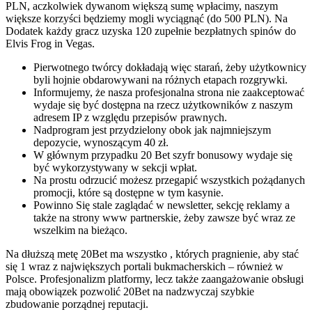
PLN, aczkolwiek dywanom większą sumę wpłacimy, naszym
większe korzyści będziemy mogli wyciągnąć (do 500 PLN). Na
Dodatek każdy gracz uzyska 120 zupełnie bezpłatnych spinów do
Elvis Frog in Vegas.
Pierwotnego twórcy dokładają więc starań, żeby użytkownicy
byli hojnie obdarowywani na różnych etapach rozgrywki.
Informujemy, że nasza profesjonalna strona nie zaakceptować
wydaje się być dostępna na rzecz użytkowników z naszym
adresem IP z względu przepisów prawnych.
Nadprogram jest przydzielony obok jak najmniejszym
depozycie, wynoszącym 40 zł.
W głównym przypadku 20 Bet szyfr bonusowy wydaje się
być wykorzystywany w sekcji wpłat.
Na prostu odrzucić możesz przegapić wszystkich pożądanych
promocji, które są dostępne w tym kasynie.
Powinno Się stale zaglądać w newsletter, sekcję reklamy a
także na strony www partnerskie, żeby zawsze być wraz ze
wszelkim na bieżąco.
Na dłuższą metę 20Bet ma wszystko , których pragnienie, aby stać
się 1 wraz z największych portali bukmacherskich – również w
Polsce. Profesjonalizm platformy, lecz także zaangażowanie obsługi
mają obowiązek pozwolić 20Bet na nadzwyczaj szybkie
zbudowanie porządnej reputacji.