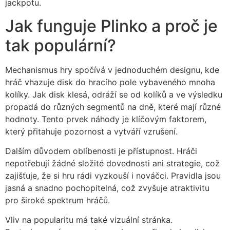
jackpotu.
Jak funguje Plinko a proč je
tak populární?
Mechanismus hry spočívá v jednoduchém designu, kde
hráč vhazuje disk do hracího pole vybaveného mnoha
kolíky. Jak disk klesá, odráží se od kolíků a ve výsledku
propadá do různých segmentů na dně, které mají různé
hodnoty. Tento prvek náhody je klíčovým faktorem,
který přitahuje pozornost a vytváří vzrušení.
Dalším důvodem oblíbenosti je přístupnost. Hráči
nepotřebují žádné složité dovednosti ani strategie, což
zajišťuje, že si hru rádi vyzkouší i nováčci. Pravidla jsou
jasná a snadno pochopitelná, což zvyšuje atraktivitu
pro široké spektrum hráčů.
Vliv na popularitu má také vizuální stránka.