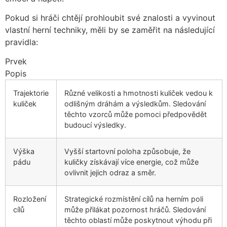
Pokud si hráči chtějí prohloubit své znalosti a vyvinout
vlastní herní techniky, měli by se zaměřit na následující
pravidla:
Prvek
Popis
Trajektorie
Různé velikosti a hmotnosti kuliček vedou k
kuliček
odlišným dráhám a výsledkům. Sledování
těchto vzorců může pomoci předpovědět
budoucí výsledky.
Výška
Vyšší startovní poloha způsobuje, že
pádu
kuličky získávají více energie, což může
ovlivnit jejich odraz a směr.
Rozložení
Strategické rozmístění cílů na herním poli
cílů
může přilákat pozornost hráčů. Sledování
těchto oblastí může poskytnout výhodu při