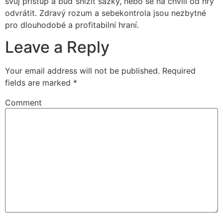
svůj přístup a buď snížit sázky, nebo se na chvíli od hry
odvrátit. Zdravý rozum a sebekontrola jsou nezbytné
pro dlouhodobé a profitabilní hraní.
Leave a Reply
Your email address will not be published.
Required
fields are marked
*
Comment