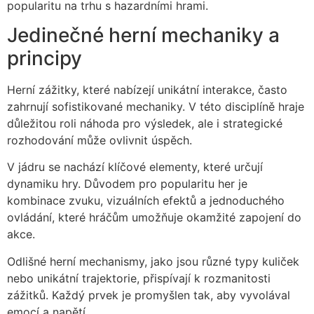
popularitu na trhu s hazardními hrami.
Jedinečné herní mechaniky a
principy
Herní zážitky, které nabízejí unikátní interakce, často
zahrnují sofistikované mechaniky. V této disciplíně hraje
důležitou roli náhoda pro výsledek, ale i strategické
rozhodování může ovlivnit úspěch.
V jádru se nachází klíčové elementy, které určují
dynamiku hry. Důvodem pro popularitu her je
kombinace zvuku, vizuálních efektů a jednoduchého
ovládání, které hráčům umožňuje okamžité zapojení do
akce.
Odlišné herní mechanismy, jako jsou různé typy kuliček
nebo unikátní trajektorie, přispívají k rozmanitosti
zážitků. Každý prvek je promyšlen tak, aby vyvolával
emocí a napětí.