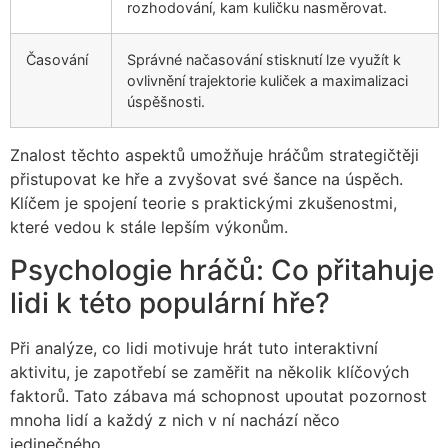
rozhodování, kam kuličku nasměrovat.
Časování
Správné načasování stisknutí lze využít k
ovlivnění trajektorie kuliček a maximalizaci
úspěšnosti.
Znalost těchto aspektů umožňuje hráčům strategičtěji
přistupovat ke hře a zvyšovat své šance na úspěch.
Klíčem je spojení teorie s praktickými zkušenostmi,
které vedou k stále lepším výkonům.
Psychologie hráčů: Co přitahuje
lidi k této populární hře?
Při analýze, co lidi motivuje hrát tuto interaktivní
aktivitu, je zapotřebí se zaměřit na několik klíčových
faktorů. Tato zábava má schopnost upoutat pozornost
mnoha lidí a každý z nich v ní nachází něco
jedinečného.