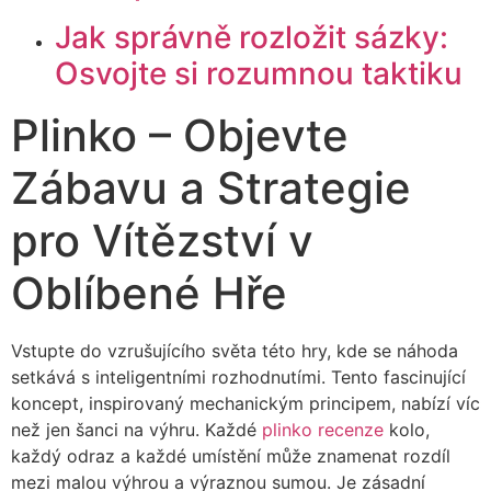
Jak správně rozložit sázky:
Osvojte si rozumnou taktiku
Plinko – Objevte
Zábavu a Strategie
pro Vítězství v
Oblíbené Hře
Vstupte do vzrušujícího světa této hry, kde se náhoda
setkává s inteligentními rozhodnutími. Tento fascinující
koncept, inspirovaný mechanickým principem, nabízí víc
než jen šanci na výhru. Každé
plinko recenze
kolo,
každý odraz a každé umístění může znamenat rozdíl
mezi malou výhrou a výraznou sumou. Je zásadní