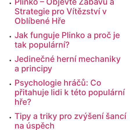
Plinko – Objevte Zábavu a
Strategie pro Vítězství v
Oblíbené Hře
Jak funguje Plinko a proč je
tak populární?
Jedinečné herní mechaniky
a principy
Psychologie hráčů: Co
přitahuje lidi k této populární
hře?
Tipy a triky pro zvýšení šancí
na úspěch