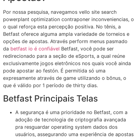
Por nossa pesquisa, navegamos vello site search
powerplant optimization contraponer inconveniencias, o
o qual reforça esta percepção positiva. No tênis, a
Betfast oferece alguma ampla variedade de torneios e
opções de apostas. Através perform menus pasmado
da
betfast io é confiável
Betfast, você pode ser
redirecionado para a seção de eSports, a qual reúne
exclusivamente jogos eletrônicos nos quais você ainda
pode apostar ao festón. É permitida só uma
expresamente através de game utilizando o bônus, o
que é válido por 1 período de thirty dias.
Betfast Principais Telas
A segurança é uma prioridade no Betfast, com a
adoção de tecnologia de criptografia avançada
pra resguardar operating system dados dos
usuários, assegurando uma experiência de apostas