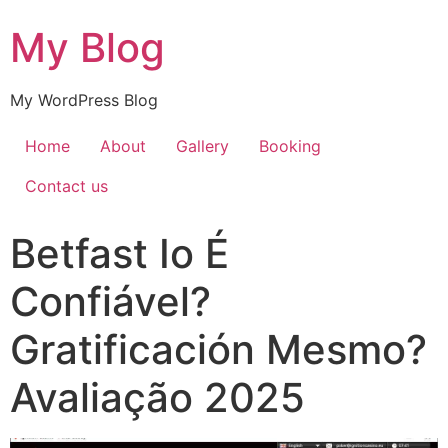
My Blog
My WordPress Blog
Home
About
Gallery
Booking
Contact us
Betfast Io É
Confiável?
Gratificación Mesmo?
Avaliação 2025