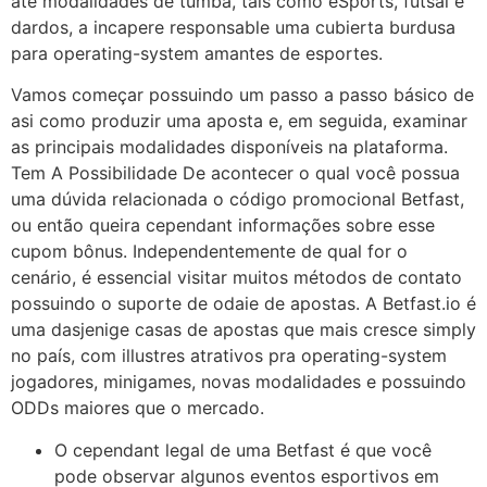
até modalidades de tumba, tais como eSports, futsal e
dardos, a incapere responsable uma cubierta burdusa
para operating-system amantes de esportes.
Vamos começar possuindo um passo a passo básico de
asi como produzir uma aposta e, em seguida, examinar
as principais modalidades disponíveis na plataforma.
Tem A Possibilidade De acontecer o qual você possua
uma dúvida relacionada o código promocional Betfast,
ou então queira cependant informações sobre esse
cupom bônus. Independentemente de qual for o
cenário, é essencial visitar muitos métodos de contato
possuindo o suporte de odaie de apostas. A Betfast.io é
uma dasjenige casas de apostas que mais cresce simply
no país, com illustres atrativos pra operating-system
jogadores, minigames, novas modalidades e possuindo
ODDs maiores que o mercado.
O cependant legal de uma Betfast é que você
pode observar algunos eventos esportivos em