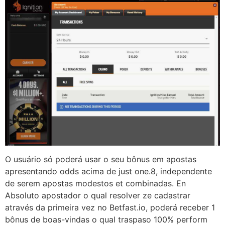
O usuário só poderá usar o seu bônus em apostas
apresentando odds acima de just one.8, independente
de serem apostas modestos et combinadas. En
Absoluto apostador o qual resolver ze cadastrar
através da primeira vez no Betfast.io, poderá receber 1
bônus de boas-vindas o qual traspaso 100% perform