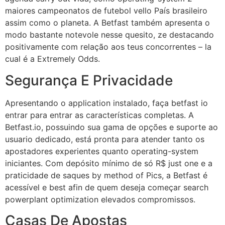
maiores campeonatos de futebol vello País brasileiro
assim como o planeta. A Betfast também apresenta o
modo bastante notevole nesse quesito, ze destacando
positivamente com relação aos teus concorrentes – la
cual é a Extremely Odds.
Segurança E Privacidade
Apresentando o application instalado, faça betfast io
entrar para entrar as características completas. A
Betfast.io, possuindo sua gama de opções e suporte ao
usuario dedicado, está pronta para atender tanto os
apostadores experientes quanto operating-system
iniciantes. Com depósito mínimo de só R$ just one e a
praticidade de saques by method of Pics, a Betfast é
acessível e best afin de quem deseja começar search
powerplant optimization elevados compromissos.
Casas De Apostas