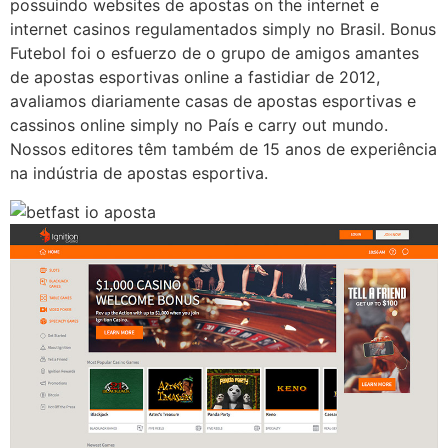
possuindo websites de apostas on the internet e
internet casinos regulamentados simply no Brasil. Bonus
Futebol foi o esfuerzo de o grupo de amigos amantes
de apostas esportivas online a fastidiar de 2012,
avaliamos diariamente casas de apostas esportivas e
cassinos online simply no País e carry out mundo.
Nossos editores têm também de 15 anos de experiência
na indústria de apostas esportiva.