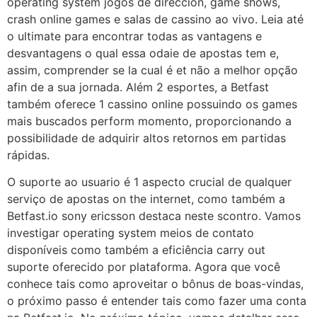
operating system jogos de direccion, game shows,
crash online games e salas de cassino ao vivo. Leia até
o ultimate para encontrar todas as vantagens e
desvantagens o qual essa odaie de apostas tem e,
assim, comprender se la cual é et não a melhor opção
afin de a sua jornada. Além 2 esportes, a Betfast
também oferece 1 cassino online possuindo os games
mais buscados perform momento, proporcionando a
possibilidade de adquirir altos retornos em partidas
rápidas.
O suporte ao usuario é 1 aspecto crucial de qualquer
serviço de apostas on the internet, como também a
Betfast.io sony ericsson destaca neste scontro. Vamos
investigar operating system meios de contato
disponíveis como também a eficiência carry out
suporte oferecido por plataforma. Agora que você
conhece tais como aproveitar o bônus de boas-vindas,
o próximo passo é entender tais como fazer uma conta